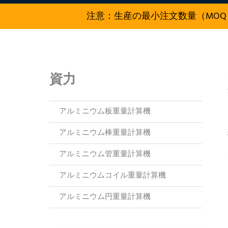
注意：生産の最小注文数量（MOQ
資力
アルミニウム板重量計算機
アルミニウム棒重量計算機
アルミニウム管重量計算機
アルミニウムコイル重量計算機
アルミニウム円重量計算機