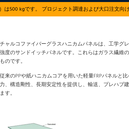
）は500 kgです。 プロジェクト調達および大口注文向
チャルコファイバーグラスハニカムパネルは、工学グ
強度のサンドイッチパネルです。これらはガラス繊維
ものです。
従来のPPや紙ハニカムコアを用いた軽量FRPパネルと
力、構造剛性、長期安定性を提供し、輸送、プレハブ
ます。