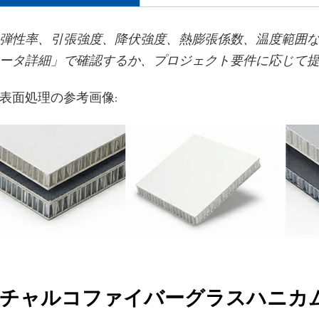
弾性率、引張強度、降伏強度、熱膨張係数、温度範囲
ータ詳細」で確認するか、プロジェクト要件に応じて
表面処理の参考画像:
チャルコファイバーグラスハニカ