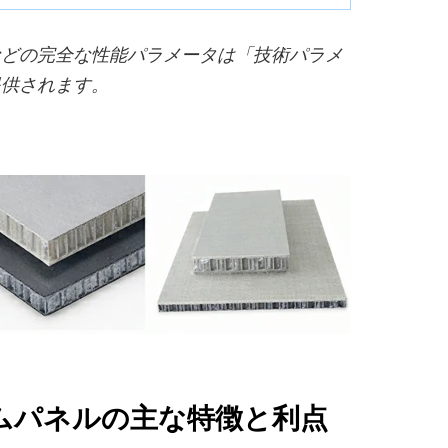
などの完全な性能パラメータは「技術パラメ
提供されます。
ムパネルの主な特徴と利点