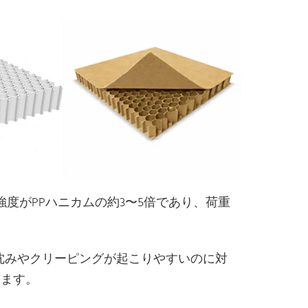
度がPPハニカムの約3〜5倍であり、荷重
沈みやクリーピングが起こりやすいのに対
きます。