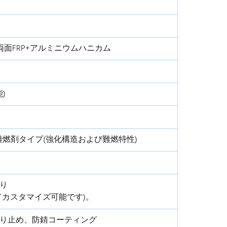
両面FRP+アルミニウムハニカム
能)
燃剤タイプ(強化構造および難燃特性)
り
てカスタマイズ可能です)。
り止め、防錆コーティング