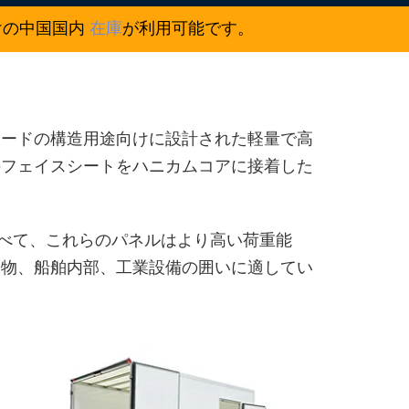
けの中国国内
在庫
が利用可能です。
レードの構造用途向けに設計された軽量で高
のフェイスシートをハニカムコアに接着した
比べて、これらのパネルはより高い荷重能
建物、船舶内部、工業設備の囲いに適してい