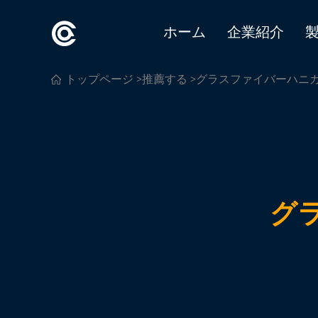
ホーム
企業紹介
トップページ
>
推薦する
>グラスファイバーハニ
グ