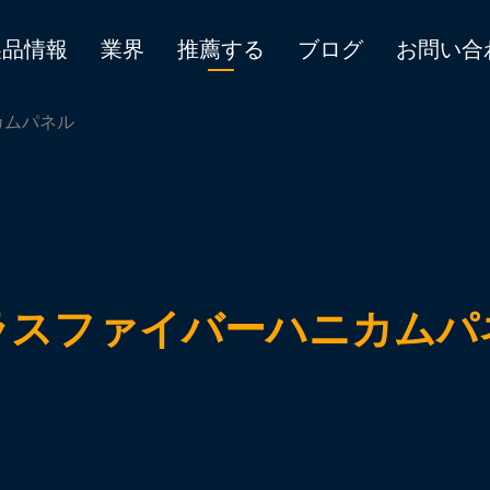
製品情報
業界
推薦する
ブログ
お問い合
カムパネル
ラスファイバーハニカムパ