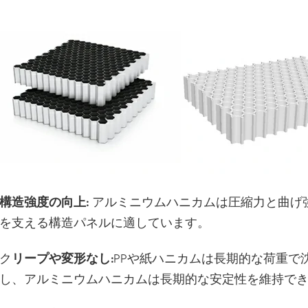
構造強度の向上:
アルミニウムハニカムは圧縮力と曲げ強
を支える構造パネルに適しています。
ク
リープや変形なし:
PPや紙ハニカムは長期的な荷重で
し、アルミニウムハニカムは長期的な安定性を維持で