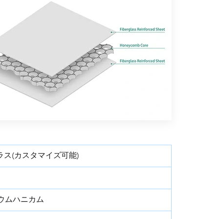
グラス(カスタマイズ可能)
ルミニウムハニカム