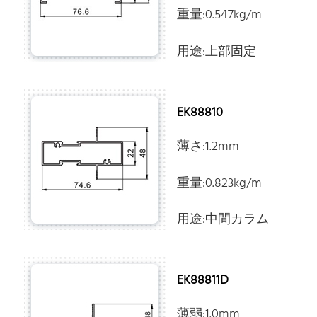
重量:0.547kg/m
用途:上部固定
EK88810
薄さ:1.2mm
重量:0.823kg/m
用途:中間カラム
EK88811D
薄弱:1.0mm