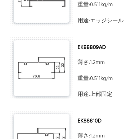
重量:0.511kg/m
用途:エッジシール
EK88809AD
薄さ:1.2mm
重量:0.511kg/m
用途:上部固定
EK88810D
薄さ:1.2mm