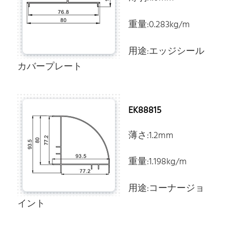
重量:0.283kg/m
用途:エッジシール
カバープレート
EK88815
薄さ:1.2mm
重量:1.198kg/m
用途:コーナージョ
イント