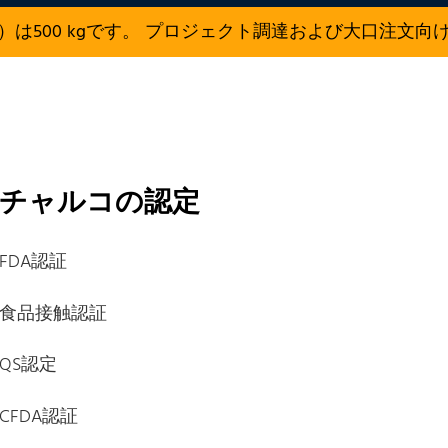
）は500 kgです。 プロジェクト調達および大口注文向
チャルコの認定
FDA認証
食品接触認証
QS認定
CFDA認証