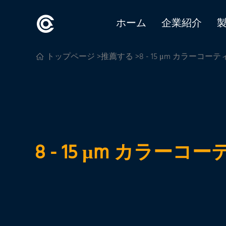
ホーム
企業紹介
トップページ
>
推薦する
>8 - 15 μm カラ
8 - 15 μm カ