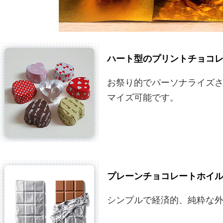
ハート型のプリントチョコ
お祭り的でパーソナライズ
マイズ可能です。
プレーンチョコレートホイ
シンプルで経済的、純粋な