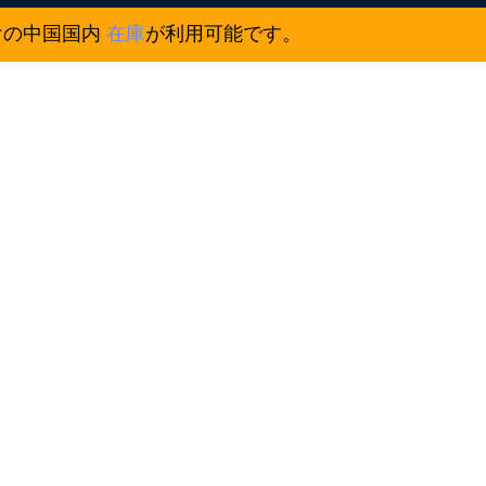
けの中国国内
在庫
が利用可能です。