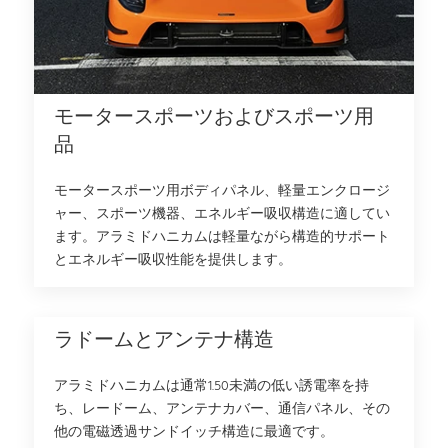
モータースポーツおよびスポーツ用
品
モータースポーツ用ボディパネル、軽量エンクロージ
ャー、スポーツ機器、エネルギー吸収構造に適してい
ます。アラミドハニカムは軽量ながら構造的サポート
とエネルギー吸収性能を提供します。
ラドームとアンテナ構造
アラミドハニカムは通常1.50未満の低い誘電率を持
ち、レードーム、アンテナカバー、通信パネル、その
他の電磁透過サンドイッチ構造に最適です。