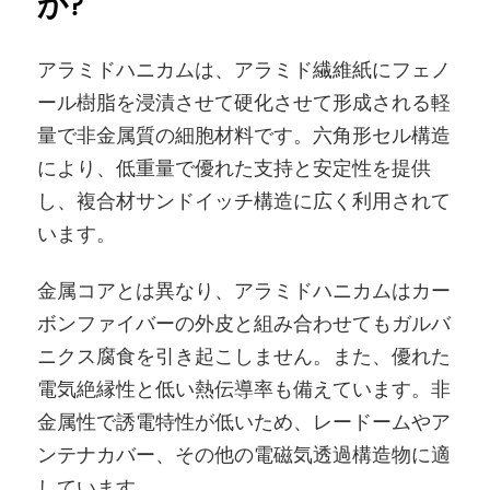
か?
アラミドハニカムは、アラミド繊維紙にフェノ
ール樹脂を浸漬させて硬化させて形成される軽
量で非金属質の細胞材料です。六角形セル構造
により、低重量で優れた支持と安定性を提供
し、複合材サンドイッチ構造に広く利用されて
います。
金属コアとは異なり、アラミドハニカムはカー
ボンファイバーの外皮と組み合わせてもガルバ
ニクス腐食を引き起こしません。また、優れた
電気絶縁性と低い熱伝導率も備えています。非
金属性で誘電特性が低いため、レードームやア
ンテナカバー、その他の電磁気透過構造物に適
しています。