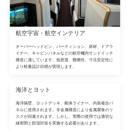
航空宇宙・航空インテリア
オーバーヘッドビン、パーティション、床材、ドアラ
イナー、キャビンパネルなどの航空機内サンドイッチ
構造に適しています。低密度、難燃性、寸法安定性に
より軽量設計目標が実現します。
海洋とヨット
海洋隔壁、ヨットデッキ、船体ライナー、内装複合パ
ネルに使用されます。非金属構造により金属腐食のリ
スクが回避されます。しかし、実際の使用では適切な
縁密閉と防湿対策を実施する必要があります。