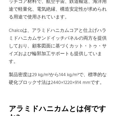
ッチコア材料で、航空宇宙、鉄道輸送、海洋用
途で軽量化、電気絶縁、構造安定性が求められ
る用途で使用されています。
Chalcoは、アラミドハニカムコアと仕上げハラ
ミドハニカムサンドイッチパネルの両方を提供
しており、顧客図面に基づくカット・トゥ・サ
イズおよび輪郭加工サポートも提供していま
す。
製品密度は29 kg/m³から144 kg/m³で、標準的な
硬化ブロック寸法は2440×1220×914 mmです。
アラミドハニカムとは何です