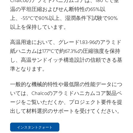
Chalcoのアラミドハニカムコアは、180°Cで室
温の平坦圧縮およびせん断特性の65%以
上、-55°Cで80%以上、湿潤条件下試験で90%
以上を保持しています。
高温用途において、グレード1.83-96のアラミド
紙ハニカムは177°Cで約67.3%の圧縮強度を保持
し、高温サンドイッチ構造設計の信頼できる基
準となります。
一般的な機械的特性や最低限の性能データにつ
いては、Chalcoのアラミドハニカムコア製品ペ
ージをご覧いただくか、プロジェクト要件を提
出して材料選択のサポートを受けてください。
インスタントクォート