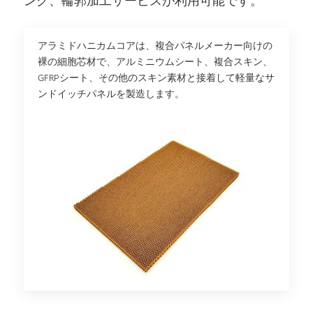
ング、輪郭加工サービスが利用可能です。
アラミドハニカムコアは、複合パネルメーカー向けの
裸の細胞芯材で、アルミニウムシート、複合スキン、
GFRPシート、その他のスキン素材と接着して軽量なサ
ンドイッチパネルを製造します。