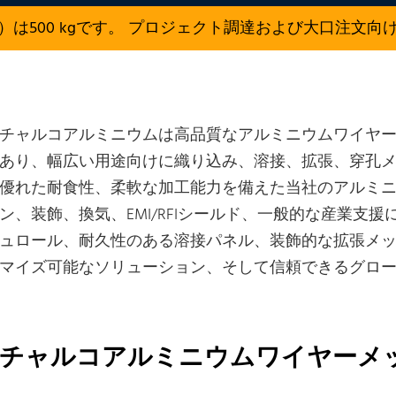
）は500 kgです。 プロジェクト調達および大口注文向
チャルコアルミニウムは高品質なアルミニウムワイヤ
あり、幅広い用途向けに織り込み、溶接、拡張、穿孔
優れた耐食性、柔軟な加工能力を備えた当社のアルミ
ン、装飾、換気、EMI/RFIシールド、一般的な産業支
ュロール、耐久性のある溶接パネル、装飾的な拡張メッシ
マイズ可能なソリューション、そして信頼できるグロ
チャルコアルミニウムワイヤーメ