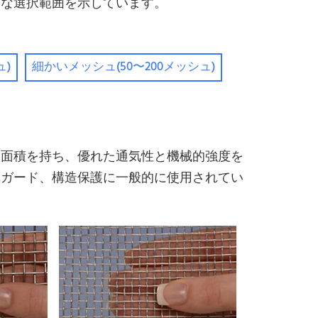
的な選択範囲を示しています。
ュ)
細かいメッシュ(50〜200メッシュ)
口面積を持ち、優れた通気性と機械的強度を
気ガード、構造保護に一般的に使用されてい