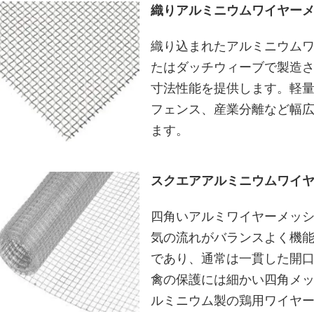
織りアルミニウムワイヤー
織り込まれたアルミニウム
たはダッチウィーブで製造
寸法性能を提供します。軽
フェンス、産業分離など幅
ます。
スクエアアルミニウムワイ
四角いアルミワイヤーメッ
気の流れがバランスよく機
であり、通常は一貫した開
禽の保護には細かい四角メ
ルミニウム製の鶏用ワイヤ