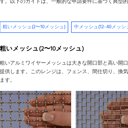
す。以下のガイドは、一般的な申請要件に基づく典型
粗いメッシュ(2〜10メッシュ)
中メッシュ(12–40メッシ
粗いメッシュ(2〜10メッシュ)
粗いアルミワイヤーメッシュは大きな開口部と高い開
提供します。このレンジは、フェンス、間仕切り、換
ます。