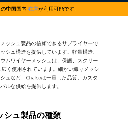
けの中国国内
在庫
が利用可能です。
ーメッシュ製品の信頼できるサプライヤーで
メッシュ構造を提供しています。軽量構造、
ニウムワイヤーメッシュは、保護、スクリー
援に広く使用されています。細かい織りメッシ
ュなど、Chalcoは一貫した品質、カスタ
ーバルな供給を提供します。
ッシュ製品の種類