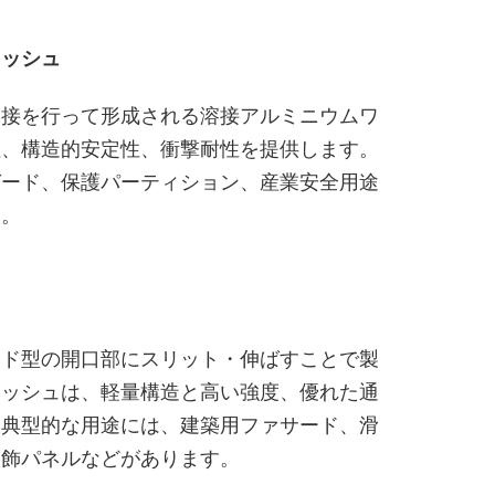
メッシュ
溶接を行って形成される溶接アルミニウムワ
性、構造的安定性、衝撃耐性を提供します。
ガード、保護パーティション、産業安全用途
す。
ンド型の開口部にスリット・伸ばすことで製
メッシュは、軽量構造と高い強度、優れた通
。典型的な用途には、建築用ファサード、滑
装飾パネルなどがあります。