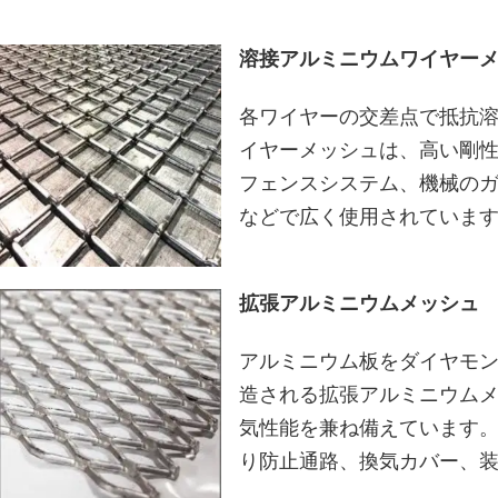
溶接アルミニウムワイヤー
各ワイヤーの交差点で抵抗
イヤーメッシュは、高い剛
フェンスシステム、機械の
などで広く使用されていま
拡張アルミニウムメッシュ
アルミニウム板をダイヤモ
造される拡張アルミニウム
気性能を兼ね備えています
り防止通路、換気カバー、