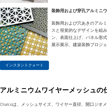
装飾用および穿孔アルミニ
装飾用および穴あきのアル
スと視覚的なデザインを組
ン、表面仕上げ、パネル形
展示展示、建築装飾プロジ
インスタントクォート
アルミニウムワイヤーメッシュの
Chalcoは、メッシュサイズ、ワイヤー直径、開口ジ