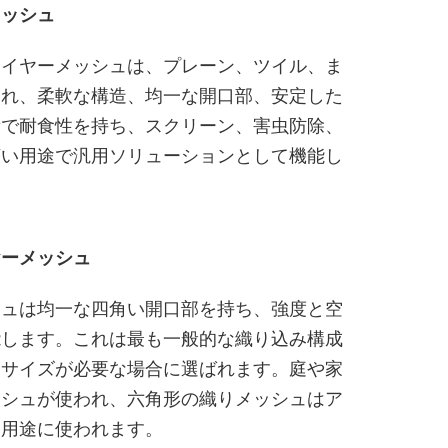
メッシュ
ワイヤーメッシュは、プレーン、ツイル、ま
され、柔軟な構造、均一な開口部、安定した
量で耐食性を持ち、スクリーン、害虫防除、
広い用途で汎用ソリューションとして機能し
ヤーメッシュ
シュは均一な四角い開口部を持ち、強度と空
能します。これは最も一般的な織り込み構成
口サイズが必要な場合に選ばれます。庭や家
ッシュが使われ、六角形の織りメッシュはア
ー用途に使われます。