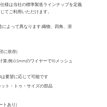
の仕様は当社の標準製造ラインナップを定義
応じてご利用いただけます。
構造によって異なります:織物、四角、溶
直径に依存)
;例:0.5mmのワイヤーで10メッシュ
な制御は要望に応じて可能です
、カット・トゥ・サイズの部品
ポートあり)