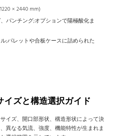
20 × 2440 mm)
、パンチング;オプションで陽極酸化ま
ル;パレットや合板ケースに詰められた
サイズと構造選択ガイド
のサイズ、開口部形状、構造形状によって決
て、異なる気流、強度、機能特性が生まれま