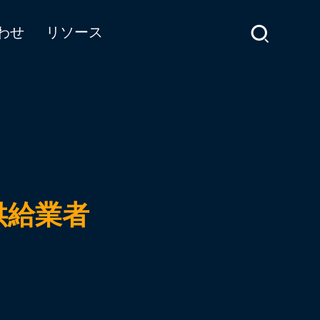
わせ
リソース
供給業者