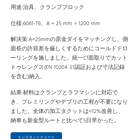
用途:治具、クランプブロック
仕様:6061-T6、A = 25 mm × 1200 mm
解決策:A=25mmの原金ダイをマッチングし、側
面長の許容差を厳しくするためにコールドドロ
ーリングを施しました。統一C1面取りでカット
トゥレングス(EN 10204 3.1認証および寸法記録
を含む)納入。
結果:材料はクランプとラフマシンに対応で
き、プレミリングやデブリの工程が不要になり
ました。全体の加工タクットは≈12%改善し、
納車も新金型ルートと比べて5日早かった。
インスタントクォート