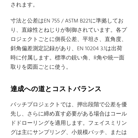
されます。
寸法と公差はEN 755 / ASTM B221に準拠してお
り、直線性とねじりが制御されています。各プ
ロジェクトごとに側長公差、平坦さ、直角度、
斜角偏差測定記録があり、EN 10204 3.1は出荷
時に付属します。標準の鋭い角、R角や統一面
取りを図面ごとに使う。
達成への道とコストバランス
バッチプロジェクトでは、押出段階で公差を優
先し、さらに締め直す必要がある場合はコール
ドドローリングを適用します。フェイスミリン
グは主にサンプリング、小規模バッチ、または