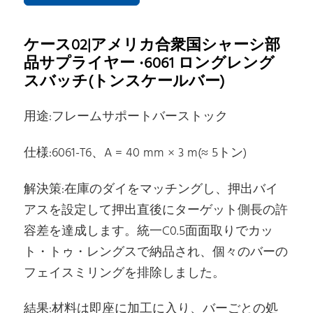
ケース02|アメリカ合衆国シャーシ部
品サプライヤー ·6061 ロングレング
スバッチ(トンスケールバー)
用途:フレームサポートバーストック
仕様:6061-T6、A = 40 mm × 3 m(≈ 5トン)
解決策:在庫のダイをマッチングし、押出バイ
アスを設定して押出直後にターゲット側長の許
容差を達成します。統一C0.5面面取りでカッ
ト・トゥ・レングスで納品され、個々のバーの
フェイスミリングを排除しました。
結果:材料は即座に加工に入り、バーごとの処