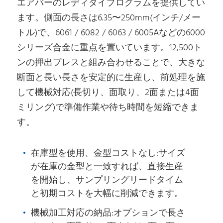
エアバーのレディダイプログラムを提供してい
ます。側面の長さは6.35〜250mm(インチ/メー
トル)で、6061 / 6082 / 6063 / 6005Aなどの6000
シリーズ合金に重点を置いています。12,500ト
ンの押出プレスと組み合わせることで、大きな
断面と長い長さを安定的に生産し、前処理を施
して機械対応(長切り、面取り、2面または4面
ミリング)で準備作業や待ち時間を短縮できま
す。
在庫型を使用、金型コストなし:サイズ
が在庫の金型と一致すれば、直接生産
を開始し、サンプリングリードタイム
と初期コストを大幅に削減できます。
機械加工対応の納品:オプションで長さ