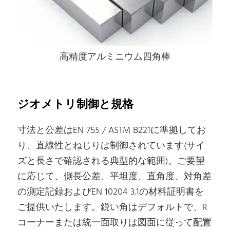
高精度アルミニウム四角棒
ジオメトリ制御と規格
寸法と公差はEN 755 / ASTM B221に準拠してお
り、直線性とねじりは制御されています(サイ
ズと長さで確認される典型的な範囲)。ご要望
に応じて、側長公差、平坦度、直角度、対角差
の測定記録およびEN 10204 3.1の材料証明書を
ご提供いたします。鋭い角はデフォルトで、R
コーナーまたは統一面取りは図面に従って配置