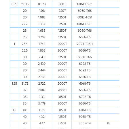
0.75
19.05
0.978
880T
6061-T6511
20
1.08
880T
6060-T66
20
1.082
1250T
6082-T651
22.2
1.334
1250T
6061-T6511
25
1.688
1250T
6060-T66
25
1.769
1250T
6666-T6
1
25.4
1.742
2000T
2024-T3511
25.5
1.865
2000T
6666-T6
30
2.43
1250T
6060-T66
30
2.439
2000T
6082 T6
30
2.444
2000T
6082 T5
30
2.551
2000T
6666-T6
1.25
31.75
2.722
2000T
6061-T6
32
2.883
2000T
6666-T6
35
3.33
3150T
6082-T6
35
3.479
2000T
6666-T6
1.5
38.1
3.919
3150T
6061-T6
40
4.32
1250T
6060-T5
40
4.47
2750T
2007-T4
R2