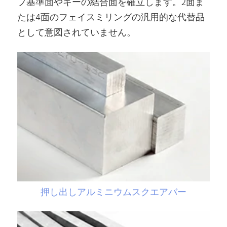
プ基準面やキーの結合面を確立します。2面ま
たは4面のフェイスミリングの汎用的な代替品
として意図されていません。
押し出しアルミニウムスクエアバー