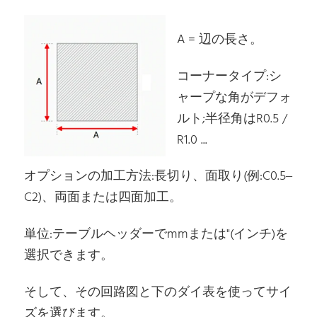
A = 辺の長さ。
コーナータイプ:シ
ャープな角がデフォ
ルト;半径角はR0.5 /
R1.0 ...
オプションの加工方法:長切り、面取り(例:C0.5–
C2)、両面または四面加工。
単位:テーブルヘッダーでmmまたは"(インチ)を
選択できます。
そして、その回路図と下のダイ表を使ってサイ
ズを選びます。