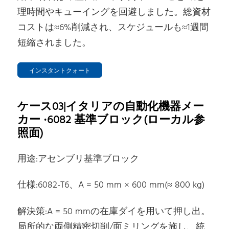
理時間やキューイングを回避しました。総資材
コストは≈6%削減され、スケジュールも≈1週間
短縮されました。
インスタントクォート
ケース03|イタリアの自動化機器メー
カー ·6082 基準ブロック(ローカル参
照面)
用途:アセンブリ基準ブロック
仕様:6082-T6、A = 50 mm × 600 mm(≈ 800 kg)
解決策:A = 50 mmの在庫ダイを用いて押し出。
局所的な両側精密切削/面ミリングを施し、統