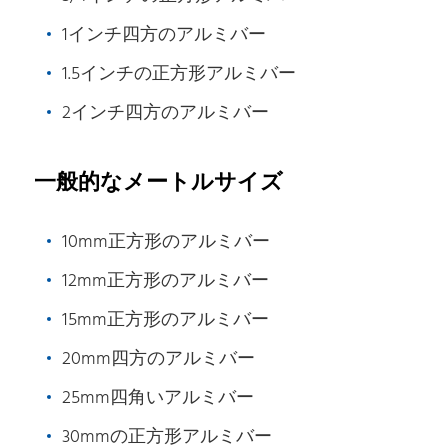
150
60.741
2007年-T4511
R2.0
Φ780X425
1インチ四方のアルミバー
12500T
150
60.988
6082-T6
R1.5
440*150
1.5インチの正方形アルミバー
6
152.4
62.71
12500T
7075-T6511
12500T
155
64.865
6082-T6
R1.0
2インチ四方のアルミバー
600*420
12500T
160
69.118
2007-T4
R1.0
600*420
一般的なメートルサイズ
12500T
165
73.498
6082-T6511
R2
600*420
6.5
165.1
73.594
12500T
6082-T6
R1
10mm正方形のアルミバー
12500T
170
78.028
6082-T6
R1.0
600*420
12mm正方形のアルミバー
12500T
170
78.39
6082-T6
R1.8
440*150
15mm正方形のアルミバー
12500T
180
87.478
2011年-T6
R1.0
780*420
20mm四方のアルミバー
12500T
180
87.479
6082-T651
R0.5
600*420
25mm四角いアルミバー
12500T
190
97.468
6082-T651
R1
600*420
30mmの正方形アルミバー
12500T