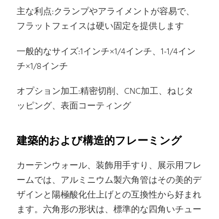
主な利点:クランプやアライメントが容易で、
フラットフェイスは硬い固定を提供します
一般的なサイズ:1インチ×1/4インチ、1-1/4イン
チ×1/8インチ
オプション加工:精密切削、CNC加工、ねじタ
ッピング、表面コーティング
建築的および構造的フレーミング
カーテンウォール、装飾用手すり、展示用フレ
ームでは、アルミニウム製六角管はその美的デ
ザインと陽極酸化仕上げとの互換性から好まれ
ます。六角形の形状は、標準的な四角いチュー