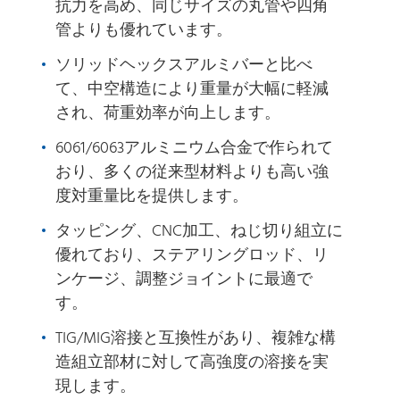
抗力を高め、同じサイズの丸管や四角
管よりも優れています。
ソリッドヘックスアルミバーと比べ
て、中空構造により重量が大幅に軽減
され、荷重効率が向上します。
6061/6063アルミニウム合金で作られて
おり、多くの従来型材料よりも高い強
度対重量比を提供します。
タッピング、CNC加工、ねじ切り組立に
優れており、ステアリングロッド、リ
ンケージ、調整ジョイントに最適で
す。
TIG/MIG溶接と互換性があり、複雑な構
造組立部材に対して高強度の溶接を実
現します。