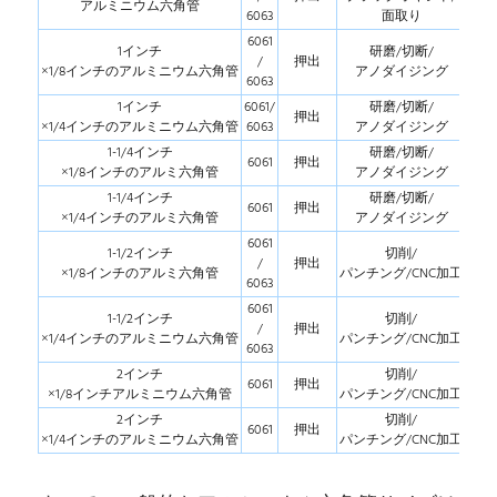
アルミニウム六角管
6063
面取り
6061
1インチ
研磨/切断/
/
押出
×1/8インチのアルミニウム六角管
アノダイジング
6063
1インチ
6061/
研磨/切断/
押出
×1/4インチのアルミニウム六角管
6063
アノダイジング
1-1/4インチ
研磨/切断/
6061
押出
×1/8インチのアルミ六角管
アノダイジング
1-1/4インチ
研磨/切断/
6061
押出
×1/4インチのアルミ六角管
アノダイジング
6061
1-1/2インチ
切削/
/
押出
×1/8インチのアルミ六角管
パンチング/CNC加工
6063
6061
1-1/2インチ
切削/
/
押出
×1/4インチのアルミニウム六角管
パンチング/CNC加工
6063
2インチ
切削/
6061
押出
×1/8インチアルミニウム六角管
パンチング/CNC加工
2インチ
切削/
6061
押出
×1/4インチのアルミニウム六角管
パンチング/CNC加工