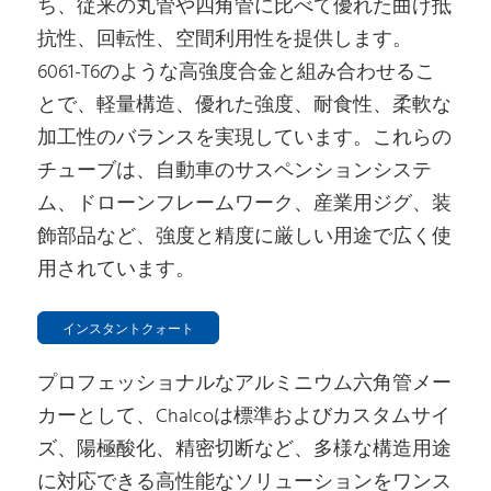
ち、従来の丸管や四角管に比べて優れた曲げ抵
抗性、回転性、空間利用性を提供します。
6061-T6のような高強度合金と組み合わせるこ
とで、軽量構造、優れた強度、耐食性、柔軟な
加工性のバランスを実現しています。これらの
チューブは、自動車のサスペンションシステ
ム、ドローンフレームワーク、産業用ジグ、装
飾部品など、強度と精度に厳しい用途で広く使
用されています。
インスタントクォート
プロフェッショナルなアルミニウム六角管メー
カーとして、Chalcoは標準およびカスタムサイ
ズ、陽極酸化、精密切断など、多様な構造用途
に対応できる高性能なソリューションをワンス