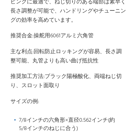
ピングに最適で、ねじ切りのある端部は素早く
長さ調整が可能で、ハンドリングやチューニン
グの効率を高めています。
推奨合金:操舵用6061アルミ六角管
主な利点:回転防止ロッキングが容易、長さ調
整可能、丸管よりも高い曲げ抵抗性
推奨加工方法:ブラック陽極酸化、両端ねじ切
り、スロット面取り
サイズの例:
7/8インチの六角形×直径0.562インチ(約
5/8インチのねじに合う)