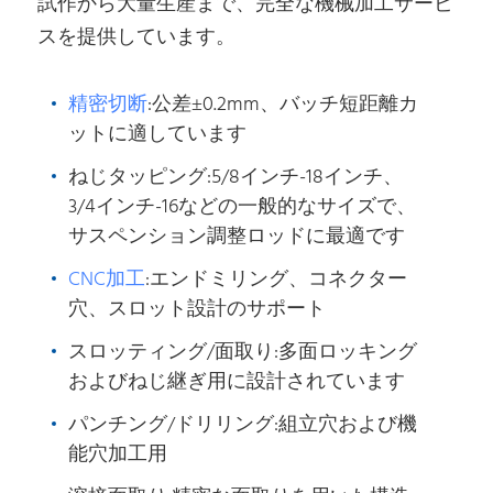
試作から大量生産まで、完全な機械加工サービ
スを提供しています。
精密切断
:公差±0.2mm、バッチ短距離カ
ットに適しています
ねじタッピング:5/8インチ-18インチ、
3/4インチ-16などの一般的なサイズで、
サスペンション調整ロッドに最適です
CNC加工
:エンドミリング、コネクター
穴、スロット設計のサポート
スロッティング/面取り:多面ロッキング
およびねじ継ぎ用に設計されています
パンチング/ドリリング:組立穴および機
能穴加工用