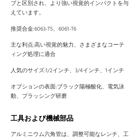
ブと区別され、より強い視覚的インパクトを与
えています。
推奨合金:6063-T5、6061-T6
主な利点:高い視覚的魅力、さまざまなコーテ
ィング処理に適合
人気のサイズ:1/2インチ、3/4インチ、1インチ
オプションの表面:ブラック陽極酸化、電気泳
動、ブラッシング研磨
工具および機械部品
アルミニウム六角管は、調整可能なレンチ、工