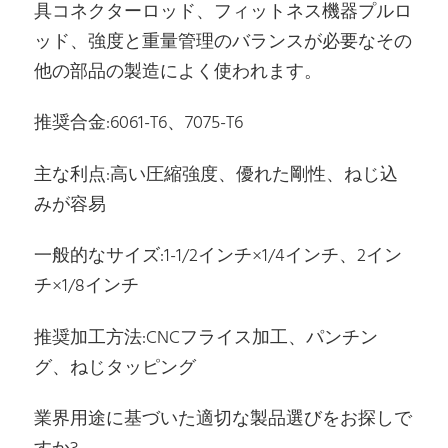
具コネクターロッド、フィットネス機器プルロ
ッド、強度と重量管理のバランスが必要なその
他の部品の製造によく使われます。
推奨合金:6061-T6、7075-T6
主な利点:高い圧縮強度、優れた剛性、ねじ込
みが容易
一般的なサイズ:1-1/2インチ×1/4インチ、2イン
チ×1/8インチ
推奨加工方法:CNCフライス加工、パンチン
グ、ねじタッピング
業界用途に基づいた適切な製品選びをお探しで