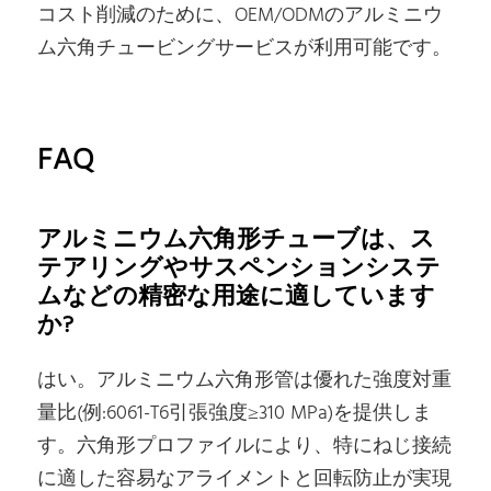
コスト削減のために、OEM/ODMのアルミニウ
ム六角チュービングサービスが利用可能です。
FAQ
アルミニウム六角形チューブは、ス
テアリングやサスペンションシステ
ムなどの精密な用途に適しています
か?
はい。アルミニウム六角形管は優れた強度対重
量比(例:6061-T6引張強度≥310 MPa)を提供しま
す。六角形プロファイルにより、特にねじ接続
に適した容易なアライメントと回転防止が実現