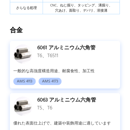
CNC、ねじ掘り、タッピング、溝掘り、
さらなる処理
穴あけ、面取り、デバリ、溶接溝
合金
6061 アルミニウム六角管
T6、T6511
一般的な高強度構造用途、耐腐食性、加工性
AMS 4113
AMS 4173
6063 アルミニウム六角管
T5、T6
優れた表面仕上げで、建築や装飾用途に適しています