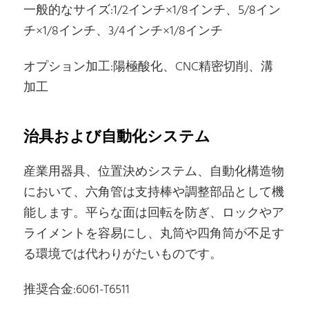
一般的なサイズ:1/2インチ×1/8インチ、5/8イン
チ×1/8インチ、3/4インチ×1/8インチ
オプション加工:陽極酸化、CNC精密切削、溝
加工
治具および自動化システム
産業用器具、位置決めシステム、自動化構造物
において、六角管は支持棒や調整部品として機
能します。平らな面は回転を防ぎ、ロックやア
ライメントを容易にし、丸筒や四角筒が不足す
る環境では代わりがたいものです。
推奨合金:6061-T6511