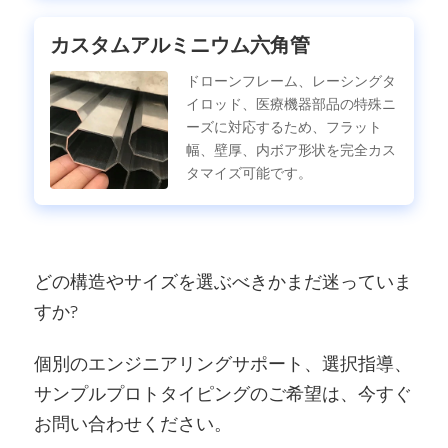
カスタムアルミニウム六角管
ドローンフレーム、レーシングタ
イロッド、医療機器部品の特殊ニ
ーズに対応するため、フラット
幅、壁厚、内ボア形状を完全カス
タマイズ可能です。
どの構造やサイズを選ぶべきかまだ迷っていま
すか?
個別のエンジニアリングサポート、選択指導、
サンプルプロトタイピングのご希望は、今すぐ
お問い合わせください。