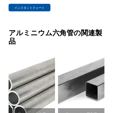
インスタントクォート
アルミニウム六角管の関連製
品