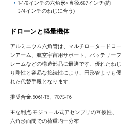
1-1/8インチの六角形×直径.687インチ(約
3/4インチのねじに合う)
ドローンと軽量機体
アルミニウム六角管は、マルチロータードロー
ンアーム、航空宇宙用サポート、バッテリーフ
レームなどの構造部品に最適です。優れたねじ
り剛性と容易な接続性により、円形管よりも優
れた代替手段となります。
推奨合金:6061-T6、7075-T6
主な利点:モジュール式アセンブリの互換性、
六角形面間での荷重均一分布