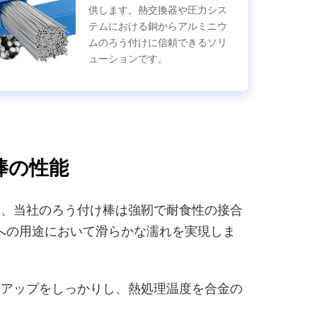
供します。熱交換器や圧力シス
テムにおける銅からアルミニウ
ムのろう付けに信頼できるソリ
ューションです。
棒の性能
り、当社のろう付け棒は強靭で耐食性の接合
銅への用途において滑らかな濡れを実現しま
トアップをしっかりし、熱処理温度を合金の