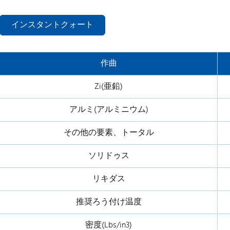
インスタントクォート
作曲
Zi(亜鉛)
アルミ(アルミニウム)
その他の要素、トータル
ソリドゥス
リキダス
推奨ろう付け温度
密度(Lbs/in3)