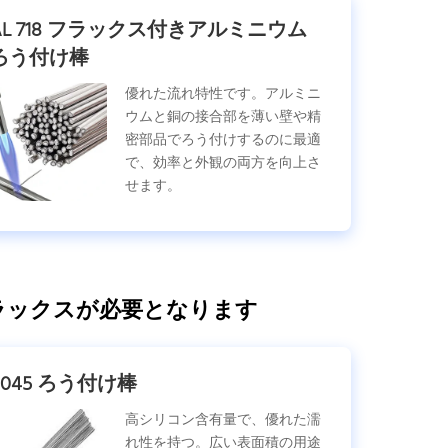
AL 718 フラックス付きアルミニウム
ろう付け棒
優れた流れ特性です。アルミニ
ウムと銅の接合部を薄い壁や精
密部品でろう付けするのに最適
で、効率と外観の両方を向上さ
せます。
ラックスが必要となります
4045 ろう付け棒
高シリコン含有量で、優れた濡
れ性を持つ。広い表面積の用途