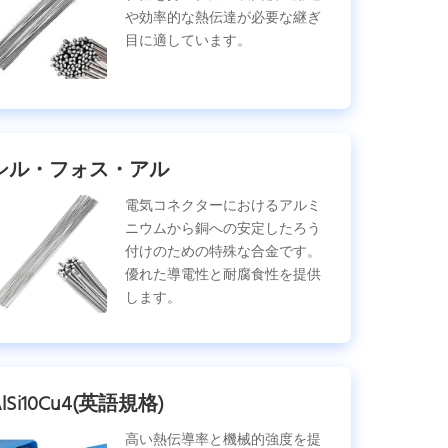
や効率的な熱伝達が必要な継ぎ
目に適しています。
シル・フォス・アル
電気コネクターにおけるアルミ
ニウムから銅への安定したろう
付けのための特殊な合金です。
優れた導電性と耐腐食性を提供
します。
AlSi10Cu4(英語規格)
高い熱伝導率と機械的強度を提