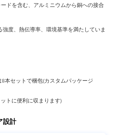
などの人気グレードを含む、アルミニウムから銅への接合
れる強度、熱伝導率、環境基準を満たしていま
は8本セットで梱包(カスタムパッケージ
キットに便利に収まります)
ア設計