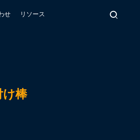
わせ
リソース
付け棒