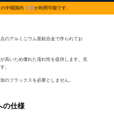
けの中国国内
在庫
が利用可能です。
融点のアルミニウム亜鉛合金で作られてお
量が高いため優れた濡れ性を提供します。充
ます。
追加のフラックスを必要としません。
への仕様