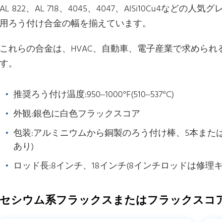
AL 822、AL 718、4045、4047、AlSi10Cu4
用ろう付け合金の幅を揃えています。
これらの合金は、HVAC、自動車、電子産業で求めら
す。
推奨ろう付け温度:950–1000°F(510–537°C)
外観:銀色に白色フラックスコア
包装:アルミニウムから銅製のろう付け棒、5本また
あり)
ロッド長:8インチ、18インチ(8インチロッドは修理
セシウム系フラックスまたはフラックスコ