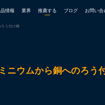
製品情報
業界
推薦する
ブログ
お問い合
のろう付け棒
ミニウムから銅へのろう