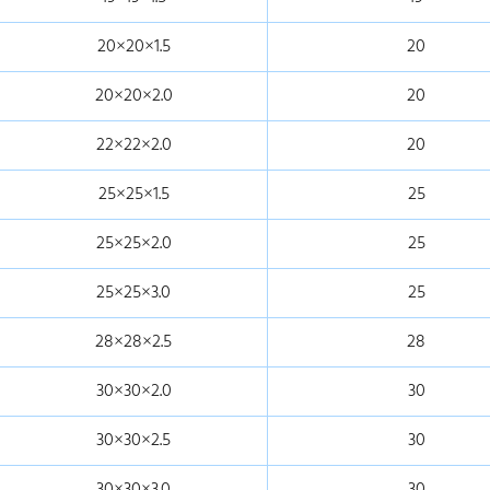
20×20×1.5
20
20×20×2.0
20
22×22×2.0
20
25×25×1.5
25
25×25×2.0
25
25×25×3.0
25
28×28×2.5
28
30×30×2.0
30
30×30×2.5
30