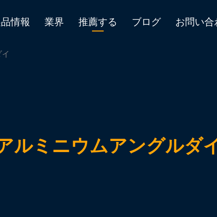
製品情報
業界
推薦する
ブログ
お問い合
ダイ
アルミニウムアングルダ