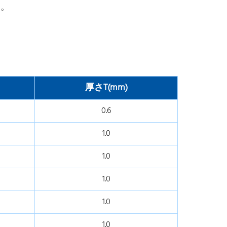
す。
厚さT(mm)
0.6
1.0
1.0
1.0
1.0
1.0