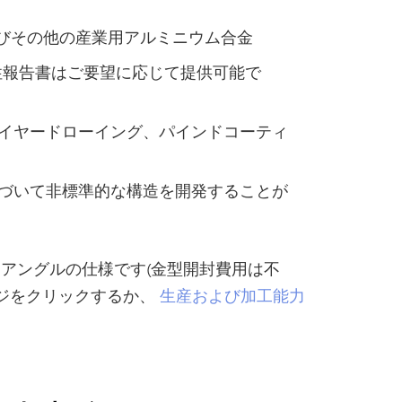
/ 7075およびその他の産業用アルミニウム合金
特性報告書はご要望に応じて提供可能で
ワイヤードローイング、パインドコーティ
図面に基づいて非標準的な構造を開発することが
アングルの仕様です(金型開封費用は不
ジをクリックするか、
生産および加工能力