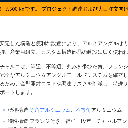
）は500 kgです。 プロジェクト調達および大口注文向
安定した構造と便利な設置により、アルミアングルは
持、産業用組立、カスタム構造部品の建設に広く使わ
チャルコは、等辺、不等辺、丸みを帯びた角、フラン
完全なアルミニウムアングルモールドシステムを確立
るため、金型開封コストや調達リスクを削減し、特殊サ
ポートします。
標準構造:
等角アルミニウム
、
不等角
アルミニウム、
特殊構造:フランジ付き、補強・段差・チャネルアング