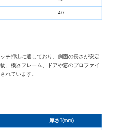
3.0
4.0
バッチ押出に適しており、側面の長さが安定
造物、機器フレーム、ドアや窓のプロファイ
用されています。
厚さT(mm)