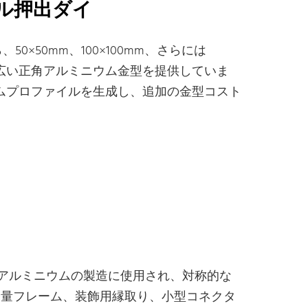
ル押出ダイ
、50×50mm、100×100mm、さらには
む幅広い正角アルミニウム金型を提供していま
ウムプロファイルを生成し、追加の金型コスト
形アルミニウムの製造に使用され、対称的な
軽量フレーム、装飾用縁取り、小型コネクタ