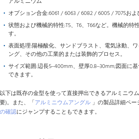
アルミニウム
オプション合金:6061 / 6063 / 6082 / 6005 
状態および機械的特性:T5、T6、T66など。機械的
す。
表面処理:陽極酸化、サンドブラスト、電気泳動、
ング、その他の工業的または装飾的プロセス。
サイズ範囲:辺長5–400mm、壁厚0.8–30mm;
できます。
以下は既存の金型を使って直接押出できるアルミニウム
要)。また、「
アルミニウムアングル
」の製品詳細ペー
の確認
にジャンプすることもできます。