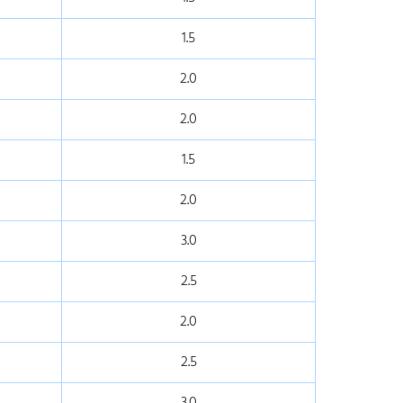
1.5
2.0
2.0
1.5
2.0
3.0
2.5
2.0
2.5