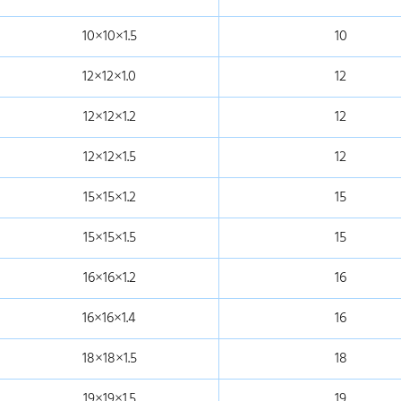
10×10×1.5
10
12×12×1.0
12
12×12×1.2
12
12×12×1.5
12
15×15×1.2
15
15×15×1.5
15
16×16×1.2
16
16×16×1.4
16
18×18×1.5
18
19×19×1.5
19