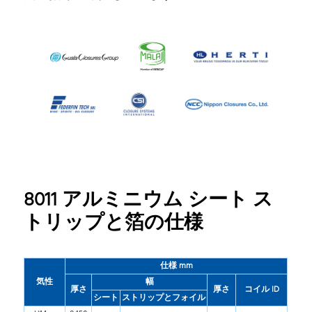
8011 アルミニウム シート ス
トリップと箔の仕様
仕様 mm
気性
幅
厚さ
厚さ
コイル ID
シート
ストリップとフォイル