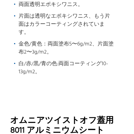
両面透明エポキシワニス。
片面は透明なエポキシワニス、もう片
面はカラーコーティングされていま
す。
金色/黄色：両面塗布5〜6g/m2、片面塗
布2〜3g/m2。
白/赤/黒/青の色:両面コーティング10-
13g/m2。
オムニアツイストオフ蓋用
8011 アルミニウムシート