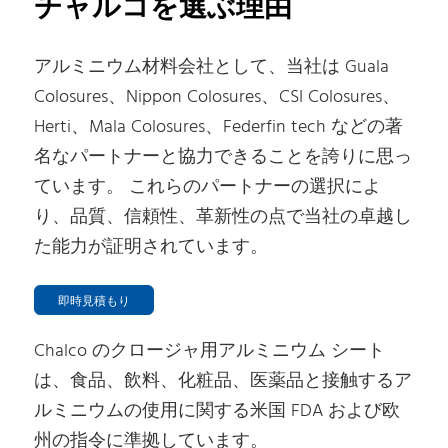
チャルコを選ぶ理由
アルミニウム材料会社として、当社は Guala
Colosures、Nippon Colosures、CSI Colosures、
Herti、Mala Colosures、Federfin tech などの著
名なパートナーと協力できることを誇りに思っ
ています。 これらのパートナーの選択によ
り、品質、信頼性、革新性の点で当社の卓越し
た能力が証明されています。
即時見積もり
Chalco のクロージャ用アルミニウム シート
は、食品、飲料、化粧品、医薬品と接触するア
ルミニウムの使用に関する米国 FDA および欧
州の指令に準拠しています。