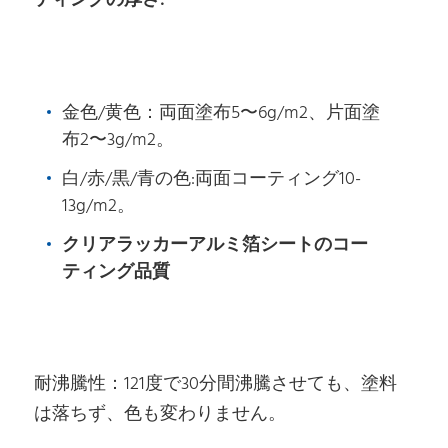
ティングの厚さ:
金色/黄色：両面塗布5〜6g/m2、片面塗
布2〜3g/m2。
白/赤/黒/青の色:両面コーティング10-
13g/m2。
クリアラッカーアルミ箔シートのコー
ティング品質
耐沸騰性：121度で30分間沸騰させても、塗料
は落ちず、色も変わりません。