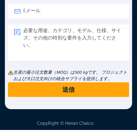
生産の最小注文数量（MOQ）は500 kgです。 プロジェクト
および大口注文向けの統合サプライを提供します。
CopyRight © Henan Chalco