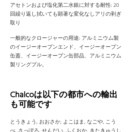
アセトンおよび塩化第二水銀に対する耐性: 20
回繰り返し拭いても顕著な変化なしアリの剥ぎ
取り
一般的なクロージャーの用途: アルミニウム製
のイージーオープンエンド、イージーオープン
缶蓋、イージーオープン缶部品、アルミニウム
製リングプル。
Chalcoは以下の都市への輸出
も可能です
とうきょう, おおさか, よこはま, なごや, こう
べ, さっぽろ, せんだい, ふくおか, きたきゅうし