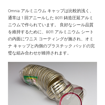
Omnia アルミニウム キャップは比較的浅く、
通常は 1 回アニールした 8011 鋳造圧延アルミ
ニウムで作られています。 良好なシール品質
を維持するために、8011 アルミニウム シート
の内面にワニス コーティングが施され、オミ
ナ キャップと内側のプラスチック パッドの完
璧な組み合わせが維持されます。