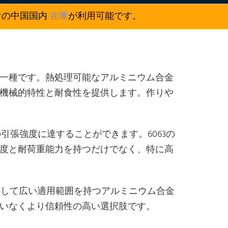
けの中国国内
在庫
が利用可能です。
の一種です。熱処理可能なアルミニウム合金
い機械的特性と耐食性を提供します。作りや
aの引張強度に達することができます。6063の
強度と耐荷重能力を持つだけでなく、特に高
そして広い適用範囲を持つアルミニウム合金
違いなくより信頼性の高い選択肢です。