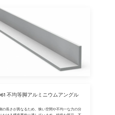
061 不均等脚アルミニウムアングル
側の長さが異なるため、狭い空間や不均一な力の分