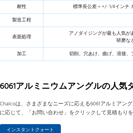
耐性
標準長公差 = +/- 1/4インチ
製造工程
アノダイジングが最も人気が
表面処理
研磨な
加工
切削、穴あけ、曲げ、溶接、
6061アルミニウムアングルの人気
Chalcoは、さまざまなニーズに応える6061アルミ
に応じて、「お問い合わせ」をクリックして見積もり
インスタントクォート