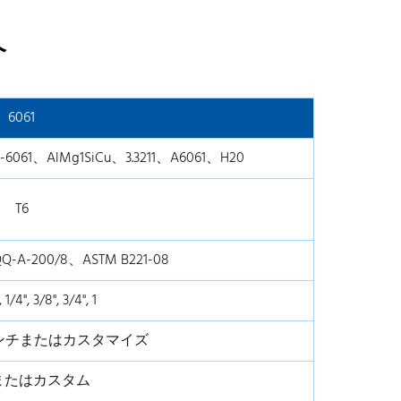
介
6061
6061、AlMg1SiCu、3.3211、A6061、H20
T6
Q-A-200/8、ASTM B221-08
, 1/4", 3/8", 3/4", 1
8インチまたはカスタマイズ
mまたはカスタム