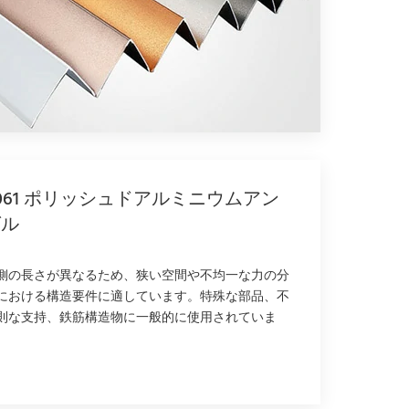
061 ポリッシュドアルミニウムアン
グル
側の長さが異なるため、狭い空間や不均一な力の分
における構造要件に適しています。特殊な部品、不
則な支持、鉄筋構造物に一般的に使用されていま
。