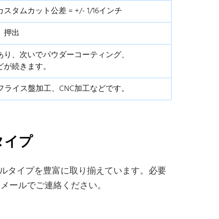
 カスタムカット公差 = +/- 1/16インチ
押出
あり、次いでパウダーコーティング、
どが続きます。
フライス盤加工、CNC加工などです。
タイプ
アングルタイプを豊富に取り揃えています。必要
をメールでご連絡ください。