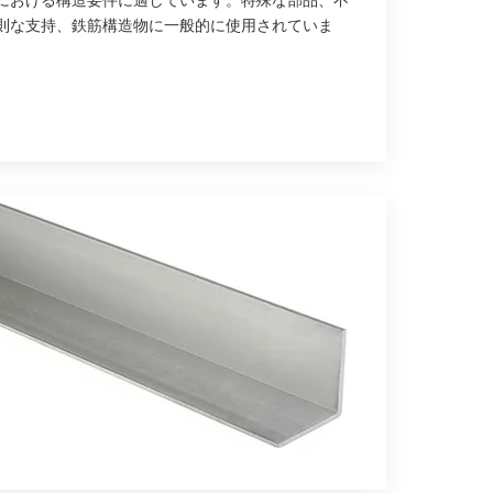
における構造要件に適しています。特殊な部品、不
則な支持、鉄筋構造物に一般的に使用されていま
。