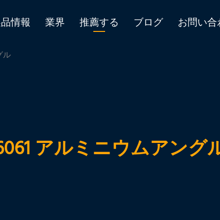
製品情報
業界
推薦する
ブログ
お問い合
グル
6061 アルミニウムアング