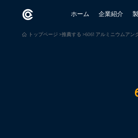
ホーム
企業紹介
トップページ
>
推薦する
>6061 アルミニウムアン