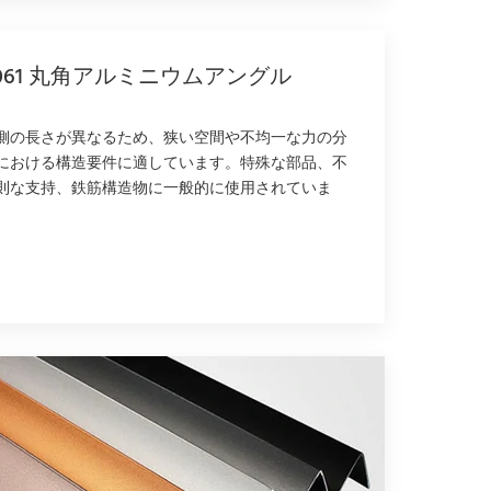
061 丸角アルミニウムアングル
側の長さが異なるため、狭い空間や不均一な力の分
における構造要件に適しています。特殊な部品、不
則な支持、鉄筋構造物に一般的に使用されていま
。