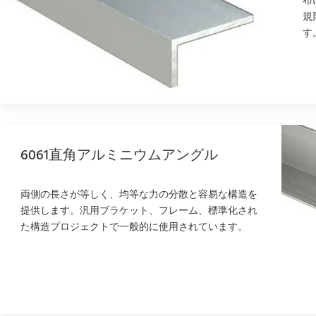
布
規
す
6061直角アルミニウムアングル
両側の長さが等しく、均等な力の分散と容易な構造を
提供します。汎用ブラケット、フレーム、標準化され
た構造プロジェクトで一般的に使用されています。