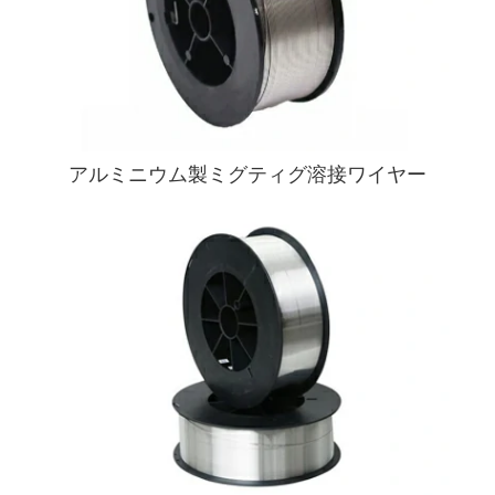
アルミニウム製ミグティグ溶接ワイヤー