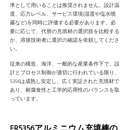
準として用いることは推奨されません。設計温
度、応力レベル、サービス環境(湿度や塩水噴
霧など)を同時に評価する必要があります。必
要に応じて、代替の充填材の選択肢を比較する
か、溶接技術者に選択の確認を依頼してくださ
い。
従来の構造、海洋、一般的な産業条件下で、設
計とプロセス制御が適切に行われている限り、
5356は成熟し安定し、広く実証された充填材で
あり、耐腐食性と工学的応用性のバランスを取
っています。
ER5356アルミニウム充填棒の