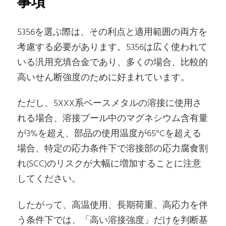
事項
5356を選ぶ際は、その利点と適用範囲の両方を
考慮する必要があります。5356は広く使われて
いる汎用充填合金であり、多くの場合、比較的
高いせん断強度のために好まれています。
ただし、5XXX系ベースメタルの溶接に使用さ
れる場合、溶接プール中のマグネシウム含有量
が3%を超え、部品の使用温度が65°Cを超える
場合、特定の応力条件下で溶接部の応力腐食割
れ(SCC)のリスクが大幅に増加することに注意
してください。
したがって、高温使用、長期荷重、高応力を伴
う条件下では、「高い溶接強度」だけを判断基