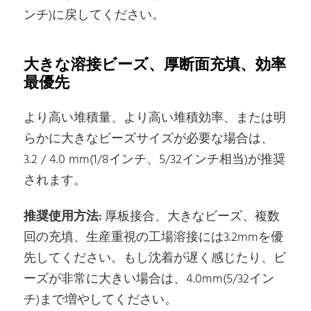
ンチ)に戻してください。
大きな溶接ビーズ、厚断面充填、効率
最優先
より高い堆積量、より高い堆積効率、または明
らかに大きなビーズサイズが必要な場合は、
3.2 / 4.0 mm(1/8インチ、5/32インチ相当)が推奨
されます。
推奨使用方法:
厚板接合、大きなビーズ、複数
回の充填、生産重視の工場溶接には3.2mmを優
先してください。もし沈着が遅く感じたり、ビ
ーズが非常に大きい場合は、4.0mm(5/32イン
チ)まで増やしてください。