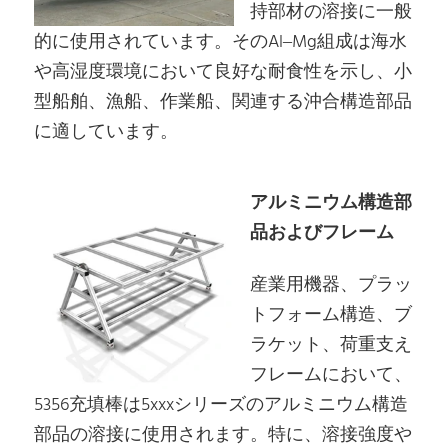
持部材の溶接に一般
的に使用されています。そのAl–Mg組成は海水
や高湿度環境において良好な耐食性を示し、小
型船舶、漁船、作業船、関連する沖合構造部品
に適しています。
アルミニウム構造部
品およびフレーム
産業用機器、プラッ
トフォーム構造、ブ
ラケット、荷重支え
フレームにおいて、
5356充填棒は5xxxシリーズのアルミニウム構造
部品の溶接に使用されます。特に、溶接強度や