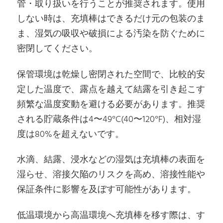
管・取り扱いを行うことが推奨されます。使用
しない時は、充填棒はできるだけ元の包装のま
ま、湿気の吸収や破損による汚染を防ぐために
密閉してください。
保管環境は乾燥し密閉された空間で、比較的安
定した温度で、露点を越えて結露を引き起こす
頻繁な温度変動を避ける必要があります。推奨
される貯蔵条件は4〜49°C(40〜120°F)、相対湿
度は80%を超えないです。
水滴、結露、浸水などの湿気は充填棒の表面を
湿らせ、溶接欠陥のリスクを高め、溶接性能や
保証条件に影響を及ぼす可能性があります。
低温環境から高温環境へ充填棒を移す際は、す