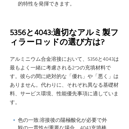
的特性を発揮できます。
5356と4043:適切なアルミ製フ
ィラーロッドの選び方は?
アルミニウム合金溶接において、5356と4043は
最もよく一緒に考慮される2つの充填材料で
す。彼らの間に絶対的な「優れ」や「悪く」は
ありません。代わりに、それぞれ異なる基礎材
料、サービス環境、性能優先事項に適していま
す。
色の一致:溶接後の陽極酸化が必要で外
観の一貫性が重要な場合、4043充填棒