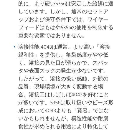
的に、より硬い5356は安定した給餌に適
しています。しかし、通常のセットア
ップおよび保守条件下では、ワイヤー
フィードはもはや5356の使用を制限する
重要な要素ではありません。
溶接性能:4043は通常、より高い「溶接
親和性」を提供し、亀裂感度がやや低
く、溶接の見た目が滑らかで、スパッ
タや表面スラグの発生が少ないです。
したがって、溶接の扱い感触、外観の
品質、現場環境が大きく変動する場
合、溶接工はしばしば4043を好むこと
が多いです。5356は取り扱いやビーズ形
成において4043よりも「寛容」ではな
いかもしれませんが、構造性能や耐腐
食性が求められる用途により特化して