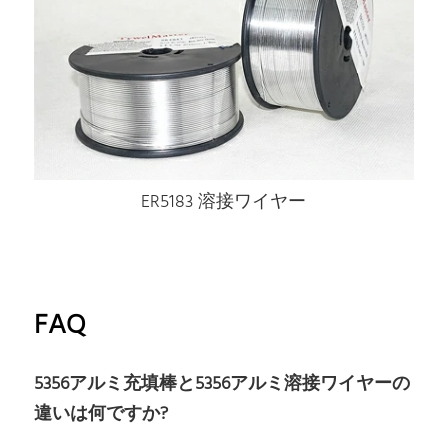
ER5183 溶接ワイヤー
FAQ
5356アルミ充填棒と5356アルミ溶接ワイヤーの
違いは何ですか?