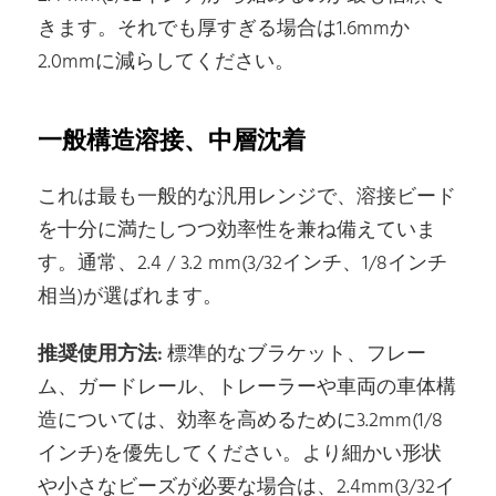
きます。それでも厚すぎる場合は1.6mmか
2.0mmに減らしてください。
一般構造溶接、中層沈着
これは最も一般的な汎用レンジで、溶接ビード
を十分に満たしつつ効率性を兼ね備えていま
す。通常、2.4 / 3.2 mm(3/32インチ、1/8インチ
相当)が選ばれます。
推奨使用方法:
標準的なブラケット、フレー
ム、ガードレール、トレーラーや車両の車体構
造については、効率を高めるために3.2mm(1/8
インチ)を優先してください。より細かい形状
や小さなビーズが必要な場合は、2.4mm(3/32イ