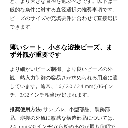
ど、より大きな直径を選ぶべきです。以下は一
般的な条件に対する直径選択の推奨事項です。
ビーズのサイズや充填要件に合わせて直接選択
できます。
薄いシート、小さな溶接ビーズ、ま
ず外観が重要です
より細かいビーズ制御、より良いビーズの外
観、熱入力制御の容易さが求められる用途に適
しています。通常、1.6 / 2.0 / 2.4 mm(1/16イン
チ、3/32インチ相当)が好まれます。
推奨使用方法:
サンプル、小型部品、装飾部
品、溶接の外観に敏感な構造部品については、
2.4 mm(3/32インチ)から始めるのが最も信頼で