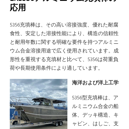
応用
5356充填棒は、その高い溶接強度、優れた耐腐
食性、安定した溶接性能により、構造の信頼性
と耐用年数に関する明確な要件を持つアルミニ
ウム合金溶接用途で広く使用されています。成
形性を重視する充填材と比べて、5356は荷重負
荷や長期使用条件により適しています。
海洋および洋上工学
5356型充填棒は、ア
ルミニウム合金の船
体、デッキ構造、キ
ャビン、はしご、支