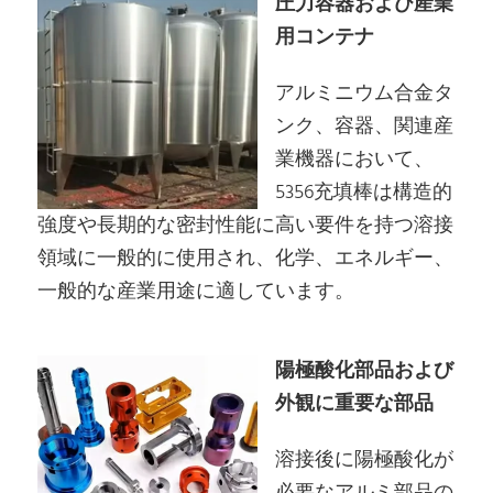
圧力容器および産業
用コンテナ
アルミニウム合金タ
ンク、容器、関連産
業機器において、
5356充填棒は構造的
強度や長期的な密封性能に高い要件を持つ溶接
領域に一般的に使用され、化学、エネルギー、
一般的な産業用途に適しています。
陽極酸化部品および
外観に重要な部品
溶接後に陽極酸化が