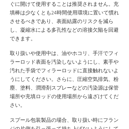
ぐに開けて使用することは推奨されません。充
填棒は少なくとも24時間使用環境に置いて慣れ
させるべきであり、表面結露のリスクを減ら
し、凝縮水による多孔性などの溶接欠陥を回避
できます。
取り扱いや使用中は、油やホコリ、手汗でフィ
ラーロッド表面を汚染しないようにし、素手や
汚れた手袋でフィラーロッドに直接触れないよ
うにしてください。さらに、圧縮空気排気、粉
塵、塗料、潤滑剤スプレーなどの汚染源は保管
場所や充填ロッドの使用場所から遠ざけてくだ
さい。
スプール包装製品の場合、取り扱い時にフラン