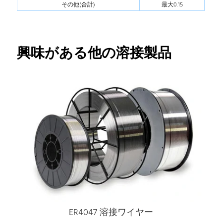
その他(合計)
最大0.15
興味がある他の溶接製品
ER4047 溶接ワイヤー