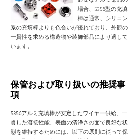
必要なアルミ部品の
場合、5356型の充填
棒は通常、シリコン
系の充填棒よりも色合いが優れており、外観の
一貫性を求める構造物や装飾部品により適して
います。
保管および取り扱いの推奨事
項
5356アルミ充填棒が安定したワイヤー供給、一
貫した溶接性能、表面の清浄さの面で良好な状
態を維持するためには、以下の原則に従って保