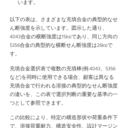
います。
以下の表は、さまざまな充填合金の典型的なせ
ん断強度を示しています。図示した通り、
4043合金の横断強度は15ksiであり、同じ方向の
5356合金の典型的な横断せん断強度は26ksiで
す。
充填合金選択表で複数の充填棒(例:4043、5356
など)を同時に使用できる場合、顧客は異なる
充填合金で行われる溶接の典型的なせん断強度
の違いを、この表で選択判断の重要な基準の一
つとして参照できます。
この比較により、特定の構造形状や荷重条件下
で、溶接荷重耐力、構造安全性、設計マージン