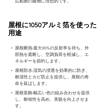
広範囲の建物に理想的です。
屋根に1050アルミ箔を使った
用途
屋根断熱:最大96%の反射率を持ち、外
部熱を遮断し、空調負荷を軽減し、エ
ネルギーを節約します。
屋根防水:湿気の浸透を効果的に防ぎ、
耐湿性とカビ防止を提供し、屋根の寿
命を延ばします。
屋根装飾:幅広い色の組み合わせを提供
し、耐候性を高め、美観を向上させま
す。