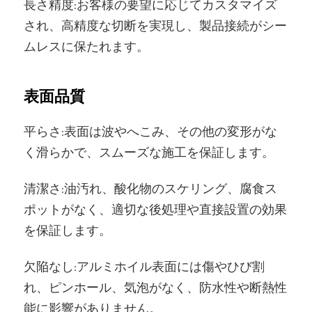
長さ精度:お客様の要望に応じてカスタマイズ
され、高精度な切断を実現し、製品接続がシー
ムレスに保たれます。
表面品質
平らさ:表面は波やへこみ、その他の変形がな
く滑らかで、スムーズな施工を保証します。
清潔さ:油汚れ、酸化物のスケリング、腐食ス
ポットがなく、適切な後処理や直接設置の効果
を保証します。
欠陥なし:アルミホイル表面には傷やひび割
れ、ピンホール、気泡がなく、防水性や断熱性
能に影響がありません。