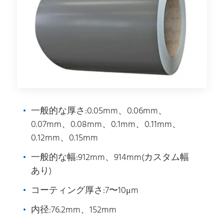
一般的な厚さ:0.05mm、0.06mm、
0.07mm、0.08mm、0.1mm、0.11mm、
0.12mm、0.15mm
一般的な幅:912mm、914mm(カスタム幅
あり)
コーティング厚さ:7〜10μm
内径:76.2mm、152mm