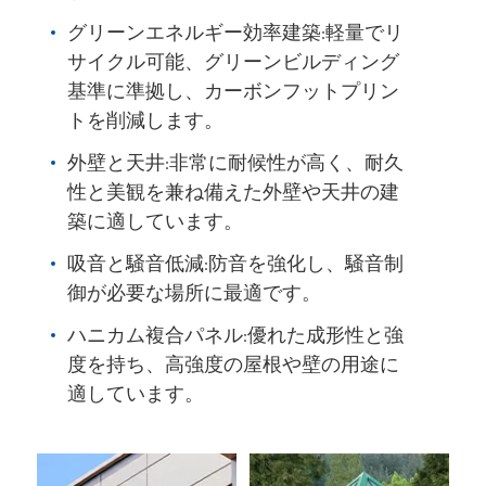
グリーンエネルギー効率建築:軽量でリ
サイクル可能、グリーンビルディング
基準に準拠し、カーボンフットプリン
トを削減します。
外壁と天井:非常に耐候性が高く、耐久
性と美観を兼ね備えた外壁や天井の建
築に適しています。
吸音と騒音低減:防音を強化し、騒音制
御が必要な場所に最適です。
ハニカム複合パネル:優れた成形性と強
度を持ち、高強度の屋根や壁の用途に
適しています。