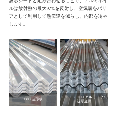
波形シートと組み合わせることで、アルミホイ
ルは放射熱の最大97%を反射し、空気層をバリ
アとして利用して熱伝達を減らし、内部を冷や
します。
1050 1060 1100 アルミニウム
3003 波形板
波形金属