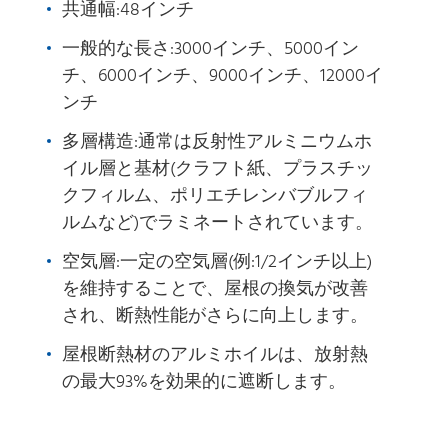
共通幅:48インチ
一般的な長さ:3000インチ、5000イン
チ、6000インチ、9000インチ、12000イ
ンチ
多層構造:通常は反射性アルミニウムホ
イル層と基材(クラフト紙、プラスチッ
クフィルム、ポリエチレンバブルフィ
ルムなど)でラミネートされています。
空気層:一定の空気層(例:1/2インチ以上)
を維持することで、屋根の換気が改善
され、断熱性能がさらに向上します。
屋根断熱材のアルミホイルは、放射熱
の最大93%を効果的に遮断します。