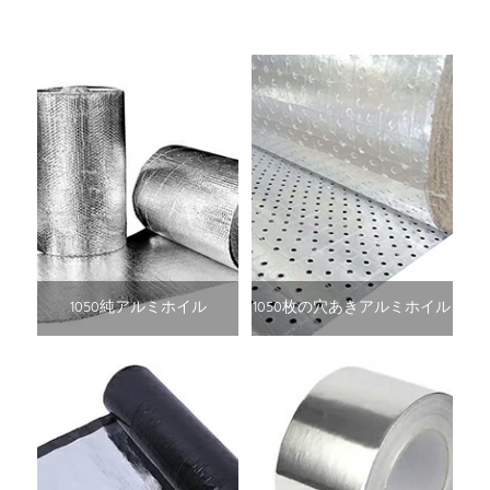
1050純アルミホイル
1050枚の穴あきアルミホイル