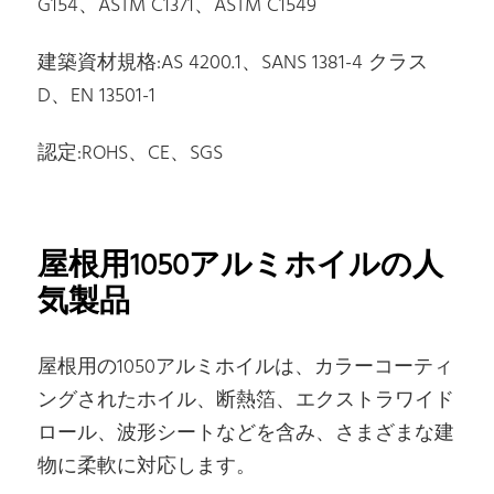
G154、ASTM C1371、ASTM C1549
建築資材規格:AS 4200.1、SANS 1381-4 クラス
D、EN 13501-1
認定:ROHS、CE、SGS
屋根用1050アルミホイルの人
気製品
屋根用の1050アルミホイルは、カラーコーティ
ングされたホイル、断熱箔、エクストラワイド
ロール、波形シートなどを含み、さまざまな建
物に柔軟に対応します。