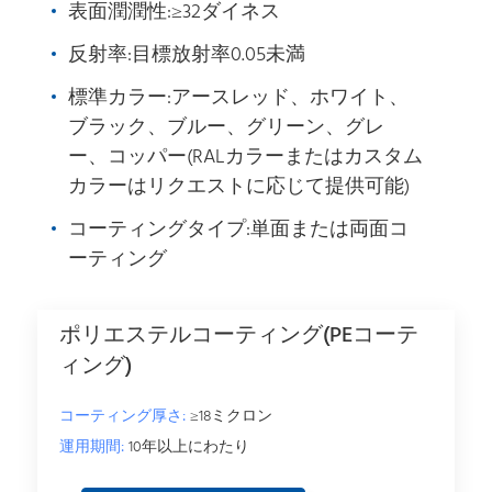
表面潤潤性:≥32ダイネス
反射率:目標放射率0.05未満
標準カラー:アースレッド、ホワイト、
ブラック、ブルー、グリーン、グレ
ー、コッパー(RALカラーまたはカスタム
カラーはリクエストに応じて提供可能)
コーティングタイプ:単面または両面コ
ーティング
ポリエステルコーティング(PEコーテ
ィング)
コーティング厚さ:
≥18ミクロン
運用期間:
10年以上にわたり