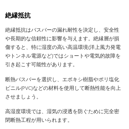
絶縁抵抗
絶縁抵抗はバスバーの漏れ耐性を決定し、安全性
や長期的な信頼性に影響を与えます。絶縁層が損
傷すると、特に湿度の高い高温環境(洋上風力発電
やトンネル電源など)ではショートや電気的故障を
引き起こす可能性があります。
断熱バスバーを選択し、エポキシ樹脂やポリ塩化
ビニル(PVC)などの材料を使用して断熱性能を向上
させましょう。
高湿度環境では、湿気の浸透を防ぐために完全密
閉断熱工程が用いられます。