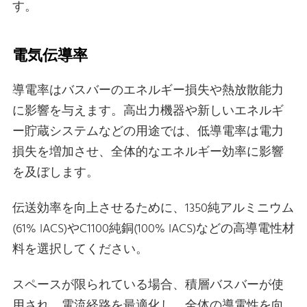
す。
電気伝導率
導電率はバスバーのエネルギー損失や熱放散能力
に影響を与えます。高出力機器や新しいエネルギ
ー貯蔵システムなどの用途では、低導電率は電力
損失を増加させ、全体的なエネルギー効率に影響
を及ぼします。
伝送効率を向上させるために、1350純アルミニウム
(61% IACS)やC1100純銅(100% IACS)などの高導電性材
料を選択してください。
スペースが限られている場合、積層バスバーが使
用され、電流経路を最適化し、全体の導電性を向