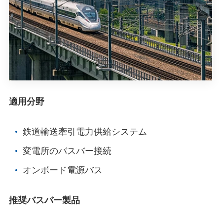
適用分野
鉄道輸送牽引電力供給システム
変電所のバスバー接続
オンボード電源バス
推奨バスバー製品