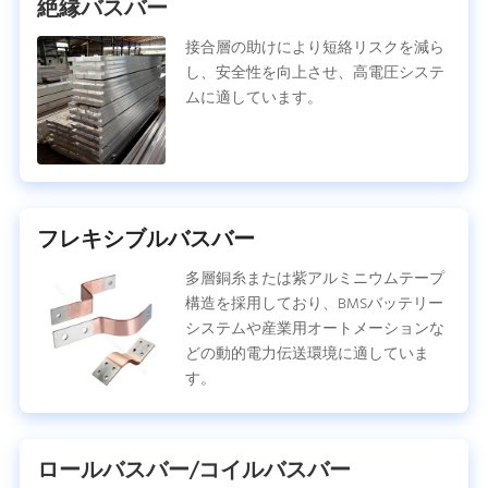
絶縁バスバー
接合層の助けにより短絡リスクを減ら
し、安全性を向上させ、高電圧システ
ムに適しています。
フレキシブルバスバー
多層銅糸または紫アルミニウムテープ
構造を採用しており、BMSバッテリー
システムや産業用オートメーションな
どの動的電力伝送環境に適していま
す。
ロールバスバー/コイルバスバー