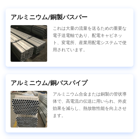
アルミニウム/銅製バスバー
これは大量の流量を送るための重要な
電子送電軸であり、配電キャビネッ
ト、変電所、産業用配電システムで使
用されています。
アルミニウム/銅バスパイプ
アルミニウム合金または銅製の管状導
体で、高電流の伝送に用いられ、外皮
効果を減らし、熱放散性能を向上させ
ます。