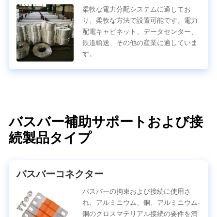
柔軟な電力分配システムに適してお
り、柔軟な方法で設置可能です。電力
配電キャビネット、データセンター、
鉄道輸送、その他の産業に適していま
す。
バスバー補助サポートおよび接
続製品タイプ
バスバーコネクター
バスバーの拘束および接続に使用さ
れ、アルミニウム、銅、アルミニウム-
銅のクロスマテリアル接続の要件を満