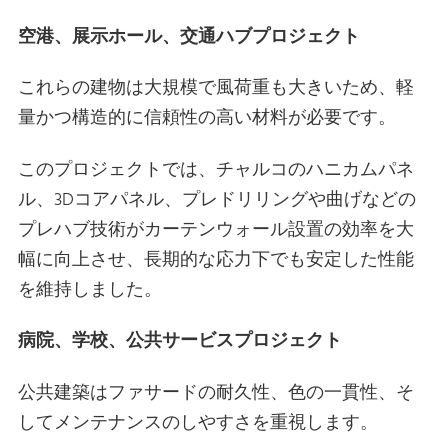
空港、展示ホール、交通ハブプロジェクト
これらの建物は大規模で風荷重も大きいため、軽
量かつ構造的に信頼性の高い材料が必要です。
このプロジェクトでは、チャルコのハニカムパネ
ル、3Dコアパネル、プレドリリングや曲げなどの
プレハブ技術がカーテンウォール設置の効率を大
幅に向上させ、長期的な応力下でも安定した性能
を維持しました。
病院、学校、公共サービスプロジェクト
公共建築はファサードの耐久性、色の一貫性、そ
してメンテナンスのしやすさを重視します。