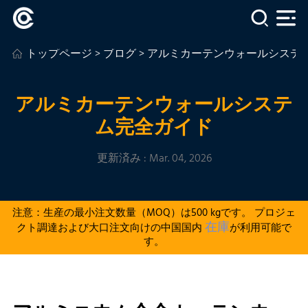
トップページ
>
ブログ
> アルミカーテンウォールシステ
アルミカーテンウォールシステ
ム完全ガイド
更新済み : Mar. 04, 2026
注意：生産の最小注文数量（MOQ）は500 kgです。 プロジェ
在庫
クト調達および大口注文向けの中国国内
が利用可能で
す。