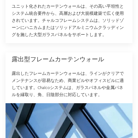
ユニット化されたカーテンウォールは、その高い平坦性と
システム統合要件から、高層および大規模建築で広く使用
されています。チャルコフレームシステムは、ソリッドゾ
ーンにハニカムまたはソリッドアルミニウムクラッディン
グを施した大型ガラスパネルをサポートします。
露出型フレームカーテンウォール
露出したフレームカーテンウォールは、ラインがクリアで
メンテナンスが容易なため、商業ビルやオフィスビルに適
しています。Chalcoシステムは、ガラスパネルや金属パネ
ルを縁取り、角、日陰部分に対応しています。