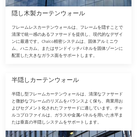
隠し木製カーテンウォール
フレームレスカーテンウォールは、フレームを隠すことで
清潔で統一感のあるファサードを提供し、現代的なデザイ
ンに最適です。Chalco精密システムは、固体アルミニウ
ム、ハニカム、またはサンドイッチパネルを固体ゾーンに
配置した大きなガラス面をサポートします。
半隠しカーテンウォール
半隠し型フレームカーテンウォールは、清潔なファサード
と微妙なフレームのリズムをバランスよく保ち、商業用お
よびセグメント化されたファサードに適しています。チャ
ルコプロファイルは、ガラスや金属パネルを用いた水平ま
たは垂直の半隠しシステムをサポートします。