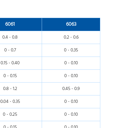
6061
6063
0.4 - 0.8
0.2 - 0.6
0 - 0.7
0 - 0.35
0.15 - 0.40
0 - 0.10
0 - 0.15
0 - 0.10
0.8 - 1.2
0.45 - 0.9
0.04 - 0.35
0 - 0.10
0 - 0.25
0 - 0.10
0 - 0.15
0 - 0.10