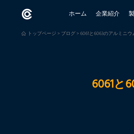
ホーム
企業紹介
トップページ
>
ブログ
> 6061と6063のアルミ
6061