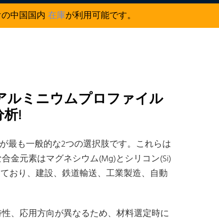
けの中国国内
在庫
が利用可能です。
ル:アルミニウムプロファイル
析!
63が最も一般的な2つの選択肢です。これらは
金元素はマグネシウム(Mg)とシリコン(Si)
えており、建設、鉄道輸送、工業製造、自動
工特性、応用方向が異なるため、材料選定時に