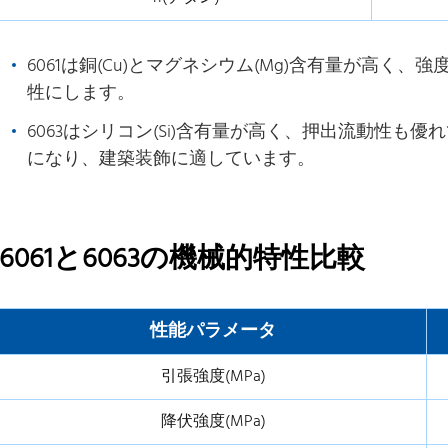
6061は銅(Cu)とマグネシウム(Mg)含有量が高く
牲にします。
6063はシリコン(Si)含有量が高く、押出流動性も
になり、建築装飾に適しています。
6061と6063の機械的特性比較
性能パラメータ
引張強度(MPa)
降伏強度(MPa)