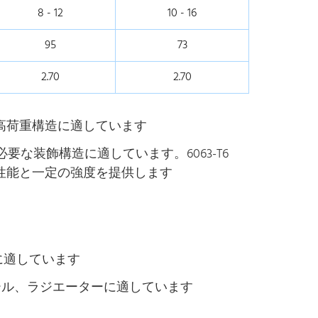
8 - 12
10 - 16
95
73
2.70
2.70
の高荷重構造に適しています
要な装飾構造に適しています。6063-T6
出性能と一定の強度を提供します
構造に適しています
ンウォール、ラジエーターに適しています