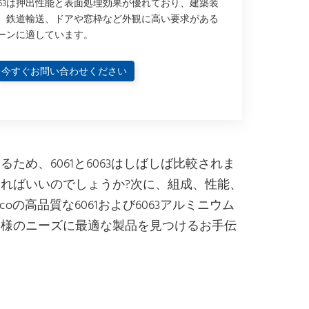
063は押出性能と表面処理効果が優れており、建築装
、鉄道輸送、ドアや窓枠など外観に高い要求がある
ーンに適しています。
今すぐお問い合わせください
め、6061と6063はしばしば比較されま
ればいいのでしょうか?次に、組成、性能、
の高品質な6061および6063アルミニウム
客様のニーズに最適な製品を見つけるお手伝