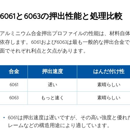
6061と6063の押出性能と処理比較
アルミニウム合金押出プロファイルの性能は、材料自
依存します。6061および6063は最も一般的な押出合
面でそれぞれ利点と欠点があります。
合金
押出速度
はんだ付け性
6061
遅い
素晴らしい
6063
もっと速く
素晴らしい
6061は押出速度は遅いですが、その高い強度と優
レームなどの構造用途により適しています。