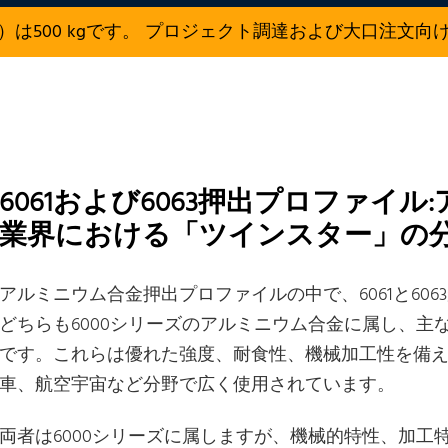
）は500 kgです。 プロジェクト調達および大口注文向
6061および6063押出プロファイ
業界における「ツインスター」の分
アルミニウム合金押出プロファイルの中で、6061と60
どちらも6000シリーズのアルミニウム合金に属し、主な合
です。これらは優れた強度、耐食性、機械加工性を備
車、航空宇宙など分野で広く使用されています。
両者は6000シリーズに属しますが、機械的特性、加