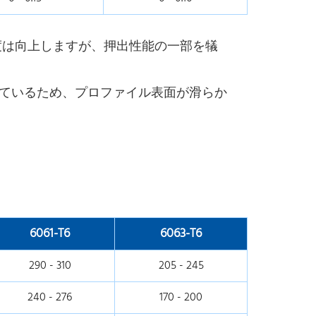
、強度は向上しますが、押出性能の一部を犠
優れているため、プロファイル表面が滑らか
6061-T6
6063-T6
290 - 310
205 - 245
240 - 276
170 - 200