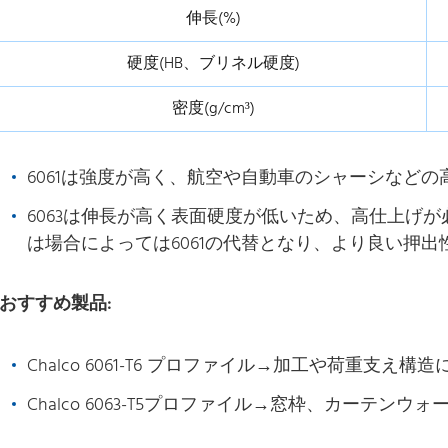
伸長(%)
硬度(HB、ブリネル硬度)
密度(g/cm³)
6061は強度が高く、航空や自動車のシャーシなど
6063は伸長が高く表面硬度が低いため、高仕上げが必
は場合によっては6061の代替となり、より良い押
おすすめ製品:
Chalco 6061-T6 プロファイル→加工や荷重支え
Chalco 6063-T5プロファイル→窓枠、カーテ