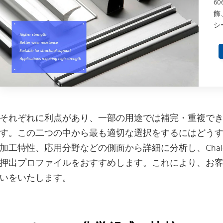
6
飾
シ
それぞれに利点があり、一部の用途では補完・重複できるた
す。この二つの中から最も適切な選択をするにはどうす
加工特性、応用分野などの側面から詳細に分析し、Chalco
押出プロファイルをおすすめします。これにより、お
いをいたします。