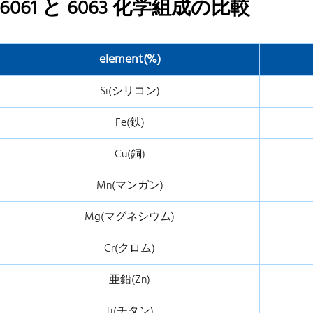
6061 と 6063 化学組成の比較
element(%)
Si(シリコン)
Fe(鉄)
Cu(銅)
Mn(マンガン)
Mg(マグネシウム)
Cr(クロム)
亜鉛(Zn)
Ti(チタン)