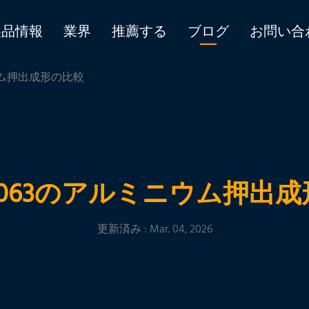
製品情報
業界
推薦する
ブログ
お問い合
ニウム押出成形の比較
と6063のアルミニウム押出
更新済み : Mar. 04, 2026