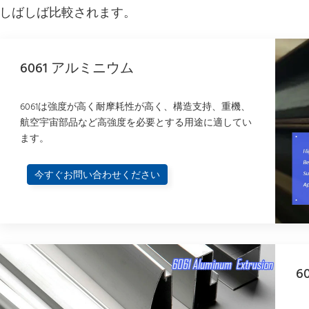
しばしば比較されます。
6061 アルミニウム
6061は強度が高く耐摩耗性が高く、構造支持、重機、
航空宇宙部品など高強度を必要とする用途に適してい
ます。
今すぐお問い合わせください
6