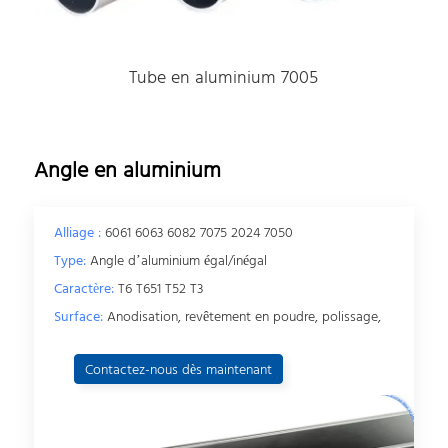
Tube en aluminium 7005
Angle en aluminium
Alliage :
6061 6063 6082 7075 2024 7050
Type:
Angle d’aluminium égal/inégal
Caractère:
T6 T651 T52 T3
Surface:
Anodisation, revêtement en poudre, polissage,
Contactez-nous dès maintenant