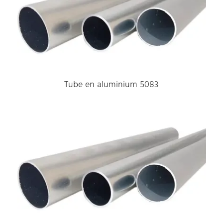
Tube en aluminium 5083