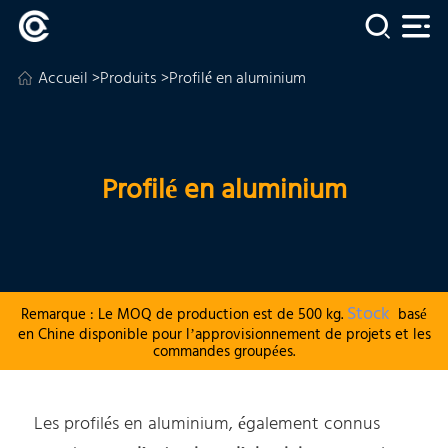
Accueil
>
Produits
>Profilé en aluminium
Profilé en aluminium
Stock
Remarque : Le MOQ de production est de 500 kg.
basé
en Chine disponible pour l’approvisionnement de projets et les
commandes groupées.
Les profilés en aluminium, également connus