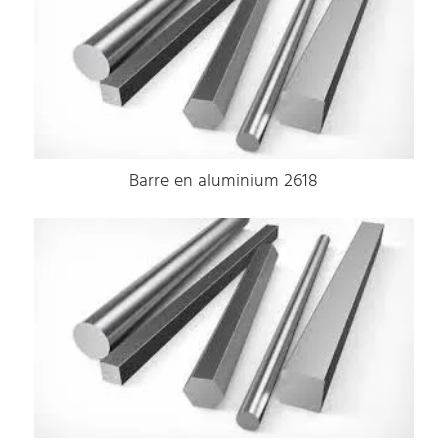
Barre en aluminium 2618