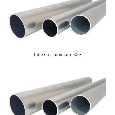
Tube en aluminium 6063