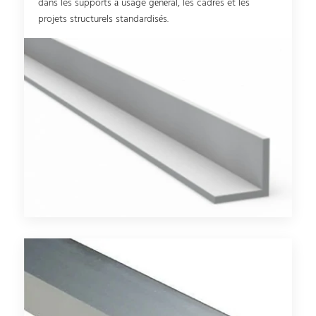
dans les supports à usage général, les cadres et les
projets structurels standardisés.