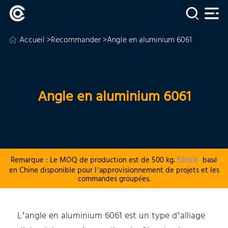
Accueil
>
Recommander
>Angle en aluminium 6061
Angle en aluminium 6061
Stock
Remarque : Le MOQ de production est de 500 kg.
basé
en Chine disponible pour l’approvisionnement de projets et les
commandes groupées.
L’angle en aluminium 6061 est un type d’alliage