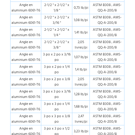
Angle en
2-1/2 " x 2-1/2 " x
ASTM B308 ; AMS-
0,73 lb/pi
aluminium 6061-T6
1/8 "
QQ-A-200/8
Angle en
2-1/2 " x 2-1/2 " x
ASTM B308 ; AMS-
1,08 lb/pi
aluminium 6061-T6
3/16 "
QQ-A-200/8
Angle en
2-1/2 " x 2-1/2 " x
ASTM B308 ; AMS-
1,41 lb/pi
aluminium 6061-T6
1/4 "
QQ-A-200/8
Angle en
2-1/2 " x 2-1/2 " x
2,05
ASTM B308 ; AMS-
aluminium 6061-T6
3/8 "
livres/pi
QQ-A-200/8
Angle en
3 po x 2 po x 3/16
ASTM B308 ; AMS-
1,07 lb/pi
aluminium 6061-T6
po
QQ-A-200/8
Angle en
3 po x 2 po x 1/4
ASTM B308 ; AMS-
1,4 lb/pi
aluminium 6061-T6
po
QQ-A-200/8
Angle en
3 po x 2 po x 3/8
2,05
ASTM B308 ; AMS-
aluminium 6061-T6
po
livres/pi
QQ-A-200/8
Angle en
3 po x 3 po x 3/16
ASTM B308 ; AMS-
1,28 lb/pi
aluminium 6061-T6
po
QQ-A-200/8
Angle en
3 po x 3 po x 1/4
ASTM B308 ; AMS-
1,68 lb/pi
aluminium 6061-T6
po
QQ-A-200/8
Angle en
3 po x 3 po x 3/8
2,47
ASTM B308 ; AMS-
aluminium 6061-T6
po
livres/pi
QQ-A-200/8
Angle en
3 po x 3 po x 1/2
ASTM B308 ; AMS-
3,23 lb/pi
aluminium 6061-T6
po
QQ-A-200/8