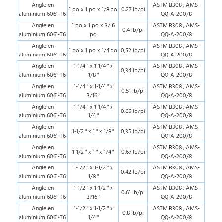
Angle en
ASTM B308 ; AMS-
1 po x 1 po x 1/8 po
0,27 lb/pi
aluminium 6061-T6
QQ-A-200/8
Angle en
1 po x 1 po x 3/16
ASTM B308 ; AMS-
0,4 lb/pi
aluminium 6061-T6
po
QQ-A-200/8
Angle en
ASTM B308 ; AMS-
1 po x 1 po x 1/4 po
0,52 lb/pi
aluminium 6061-T6
QQ-A-200/8
Angle en
1-1/4 " x 1-1/4 " x
ASTM B308 ; AMS-
0,34 lb/pi
aluminium 6061-T6
1/8 "
QQ-A-200/8
Angle en
1-1/4 " x 1-1/4 " x
ASTM B308 ; AMS-
0,51 lb/pi
aluminium 6061-T6
3/16 "
QQ-A-200/8
Angle en
1-1/4 " x 1-1/4 " x
ASTM B308 ; AMS-
0,65 lb/pi
aluminium 6061-T6
1/4 "
QQ-A-200/8
Angle en
ASTM B308 ; AMS-
1-1/2 " x 1 " x 1/8 "
0,35 lb/pi
aluminium 6061-T6
QQ-A-200/8
Angle en
ASTM B308 ; AMS-
1-1/2 " x 1 " x 1/4 "
0,67 lb/pi
aluminium 6061-T6
QQ-A-200/8
Angle en
1-1/2 " x 1-1/2 " x
ASTM B308 ; AMS-
0,42 lb/pi
aluminium 6061-T6
1/8 "
QQ-A-200/8
Angle en
1-1/2 " x 1-1/2 " x
ASTM B308 ; AMS-
0,61 lb/pi
aluminium 6061-T6
3/16 "
QQ-A-200/8
Angle en
1-1/2 " x 1-1/2 " x
ASTM B308 ; AMS-
0,8 lb/pi
aluminium 6061-T6
1/4 "
QQ-A-200/8