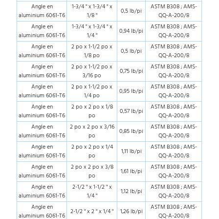
Angle en
1-3/4 " x 1-3/4 " x
ASTM B308 ; AMS-
0,5 lb/pi
aluminium 6061-T6
1/8 "
QQ-A-200/8
Angle en
1-3/4 " x 1-3/4 " x
ASTM B308 ; AMS-
0,94 lb/pi
aluminium 6061-T6
1/4 "
QQ-A-200/8
Angle en
2 po x 1-1/2 po x
ASTM B308 ; AMS-
0,5 lb/pi
aluminium 6061-T6
1/8 po
QQ-A-200/8
Angle en
2 po x 1-1/2 po x
ASTM B308 ; AMS-
0,75 lb/pi
aluminium 6061-T6
3/16 po
QQ-A-200/8
Angle en
2 po x 1-1/2 po x
ASTM B308 ; AMS-
0,95 lb/pi
aluminium 6061-T6
1/4 po
QQ-A-200/8
Angle en
2 po x 2 po x 1/8
ASTM B308 ; AMS-
0,57 lb/pi
aluminium 6061-T6
po
QQ-A-200/8
Angle en
2 po x 2 po x 3/16
ASTM B308 ; AMS-
0,85 lb/pi
aluminium 6061-T6
po
QQ-A-200/8
Angle en
2 po x 2 po x 1/4
ASTM B308 ; AMS-
1,11 lb/pi
aluminium 6061-T6
po
QQ-A-200/8
Angle en
2 po x 2 po x 3/8
ASTM B308 ; AMS-
1,61 lb/pi
aluminium 6061-T6
po
QQ-A-200/8
Angle en
2-1/2 " x 1-1/2 " x
ASTM B308 ; AMS-
1,12 lb/pi
aluminium 6061-T6
1/4 "
QQ-A-200/8
Angle en
ASTM B308 ; AMS-
2-1/2 " x 2 " x 1/4 "
1,26 lb/pi
aluminium 6061-T6
QQ-A-200/8