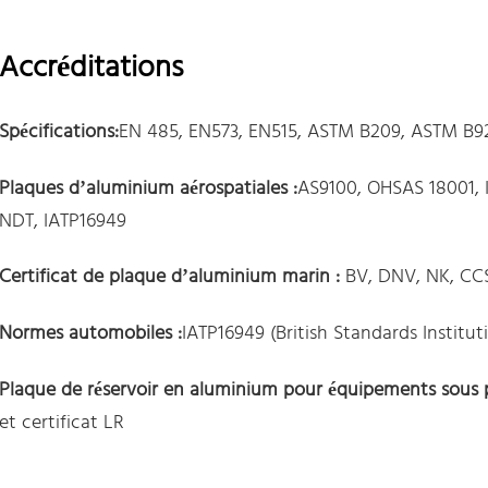
Accréditations
Spécifications:
EN 485, EN573, EN515, ASTM B209, ASTM B
Plaques d’aluminium aérospatiales :
AS9100, OHSAS 18001,
NDT, IATP16949
Certificat de plaque d’aluminium marin :
BV, DNV, NK, CCS
Normes automobiles :
IATP16949 (British Standards Institut
Plaque de réservoir en aluminium pour équipements sous p
et certificat LR