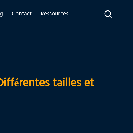
og
Contact
Ressources
fférentes tailles et