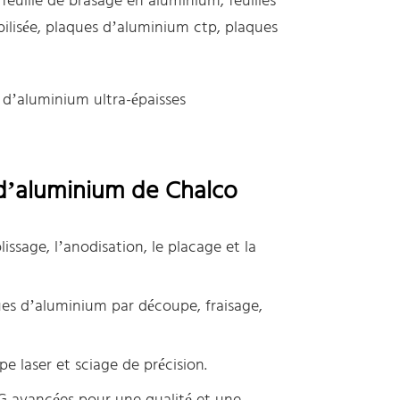
 feuille de brasage en aluminium, feuilles
bilisée, plaques d’aluminium ctp, plaques
 d’aluminium ultra-épaisses
 d’aluminium de Chalco
ssage, l’anodisation, le placage et la
ues d’aluminium par découpe, fraisage,
 laser et sciage de précision.