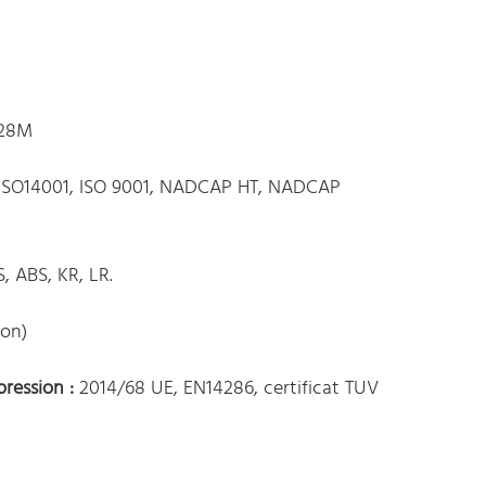
928M
 ISO14001, ISO 9001, NADCAP HT, NADCAP
, ABS, KR, LR.
ion)
ression :
2014/68 UE, EN14286, certificat TUV