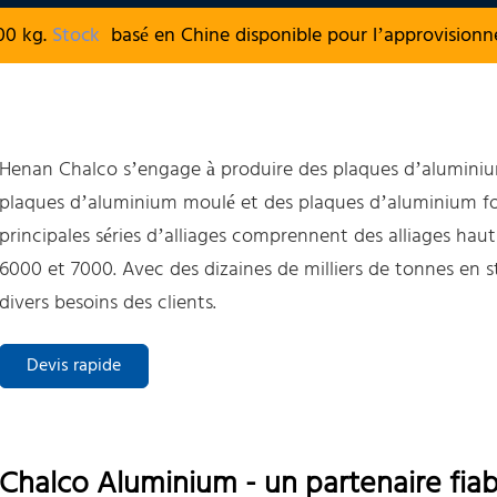
00 kg.
Stock
basé en Chine disponible pour l’approvision
Henan Chalco s’engage à produire des plaques d’aluminiu
plaques d’aluminium moulé et des plaques d’aluminium for
principales séries d’alliages comprennent des alliages hau
6000 et 7000. Avec des dizaines de milliers de tonnes en
divers besoins des clients.
Devis rapide
Chalco Aluminium - un partenaire fiab