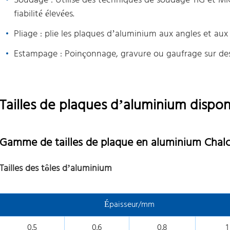
Soudage : Utilise des techniques de soudage TIG et MI
fiabilité élevées.
Pliage : plie les plaques d’aluminium aux angles et aux
Estampage : Poinçonnage, gravure ou gaufrage sur de
Tailles de plaques d’aluminium dispon
Gamme de tailles de plaque en aluminium Chal
Tailles des tôles d’aluminium
Épaisseur/mm
0.5
0.6
0.8
1