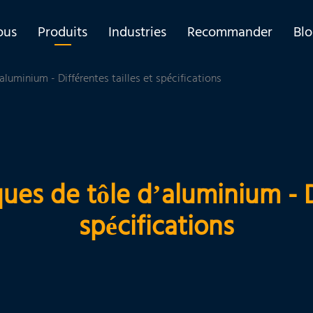
ous
Produits
Industries
Recommander
Bl
luminium - Différentes tailles et spécifications
ues de tôle d’aluminium - Di
spécifications