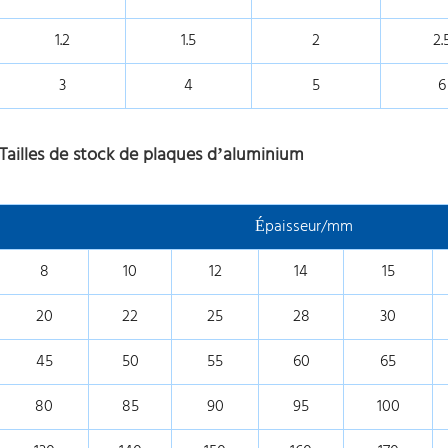
1.2
1.5
2
2.
3
4
5
6
Tailles de stock de plaques d’aluminium
Épaisseur/mm
8
10
12
14
15
20
22
25
28
30
45
50
55
60
65
80
85
90
95
100