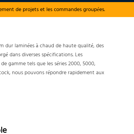
nement de projets et les commandes groupées.
m dur laminées à chaud de haute qualité, des
gé dans diverses spécifications. Les
t de gamme tels que les séries 2000, 5000,
 stock, nous pouvons répondre rapidement aux
le