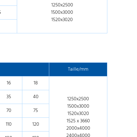
1250x2500
5
1500x3000
1520x3020
Taille/mm
16
18
35
40
1250x2500
1500x3000
70
75
1520x3020
1525 x 3660
110
120
2000x4000
2400x4000