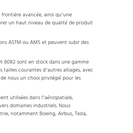
frontière avancée, ainsi qu’une
urer un haut niveau de qualité de produit
tions ASTM ou AMS et peuvent subir des
 et 6082 sont en stock dans une gamme
 tailles courantes d’autres alliages, avec
 de nous un choix privilégié pour les
t utilisées dans l’aérospatiale,
vers domaines industriels. Nous
strie, notamment Boeing, Airbus, Tesla,