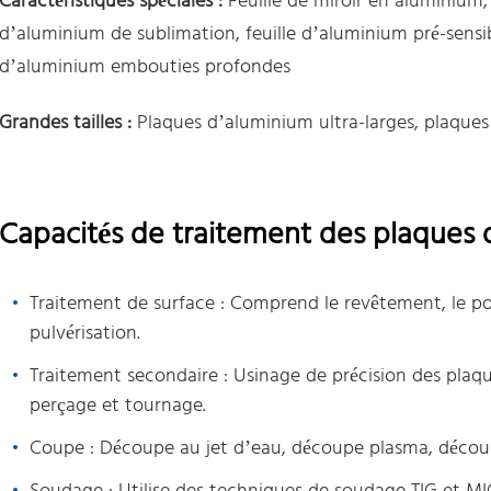
Caractéristiques spéciales :
Feuille de miroir en aluminium,
d’aluminium de sublimation, feuille d’aluminium pré-sensi
d’aluminium embouties profondes
Grandes tailles :
Plaques d’aluminium ultra-larges, plaques
Capacités de traitement des plaques
Traitement de surface : Comprend le revêtement, le poli
pulvérisation.
Traitement secondaire : Usinage de précision des plaq
perçage et tournage.
Coupe : Découpe au jet d’eau, découpe plasma, découpe