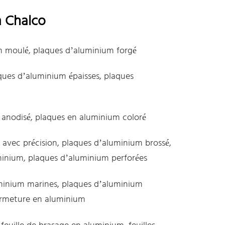
m Chalco
m moulé, plaques d’aluminium forgé
ques d’aluminium épaisses, plaques
 anodisé, plaques en aluminium coloré
 avec précision, plaques d’aluminium brossé,
minium, plaques d’aluminium perforées
minium marines, plaques d’aluminium
fermeture en aluminium