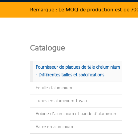
Remarque : Le MOQ de production est de 70
Catalogue
Fournisseur de plaques de tôle d’aluminium
- Différentes tailles et spécifications
Feuille d'aluminium
Tubes en aluminium Tuyau
Bobine d’aluminium et bande d’aluminium
Barre en aluminium