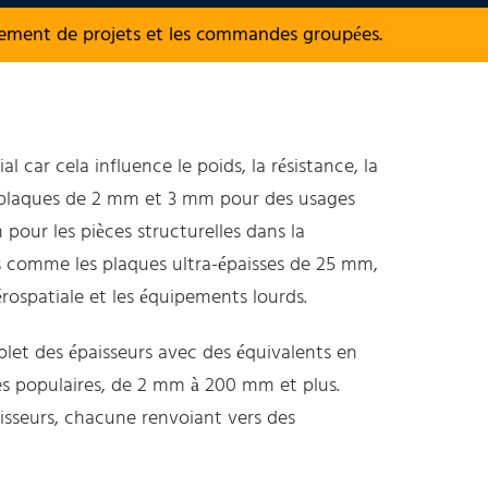
nement de projets et les commandes groupées.
 car cela influence le poids, la résistance, la
s plaques de 2 mm et 3 mm pour des usages
pour les pièces structurelles dans la
des comme les plaques ultra-épaisses de 25 mm,
ospatiale et les équipements lourds.
plet des épaisseurs avec des équivalents en
es populaires, de 2 mm à 200 mm et plus.
aisseurs, chacune renvoiant vers des