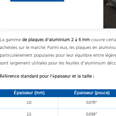
La gamme
de plaques d’aluminium 2 à 6 mm
couvre certa
achetées sur le marché. Parmi eux, les plaques en alumin
particulièrement populaires pour leur équilibre entre légèr
sont largement utilisées pour les feuilles d’aluminium décor
Référence standard pour l’épaisseur et la taille :
Épaisseur (mm)
Épaisseur (pouce)
2.0
0.079″
2.5
0.098″