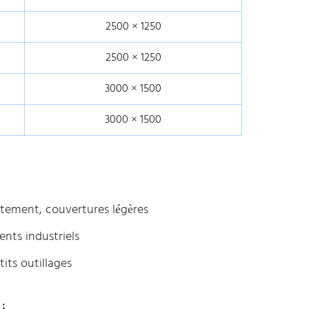
2500 × 1250
2500 × 1250
3000 × 1500
3000 × 1500
êtement, couvertures légères
nts industriels
its outillages
: