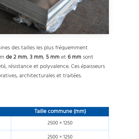
ines des tailles les plus fréquemment
ium
de 2 mm
,
3 mm
,
5 mm
et
6 mm
sont
eté, résistance et polyvalence. Ces épaisseurs
atives, architecturales et traitées.
Taille commune (mm)
2500 × 1250
2500 × 1250