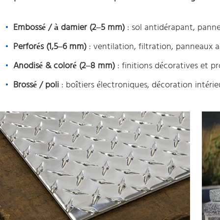
Embossé / à damier (2–5 mm)
: sol antidérapant, pann
Perforés (1,5–6 mm)
: ventilation, filtration, panneaux 
Anodisé & coloré (2–8 mm)
: finitions décoratives et p
Brossé / poli
: boîtiers électroniques, décoration intérie