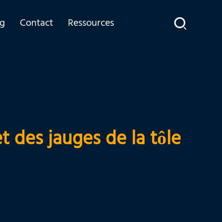
og
Contact
Ressources
 des jauges de la tôle