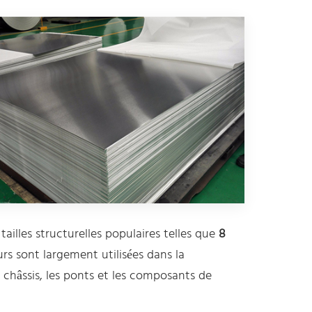
ailles structurelles populaires telles que
8
urs sont largement utilisées dans la
s châssis, les ponts et les composants de