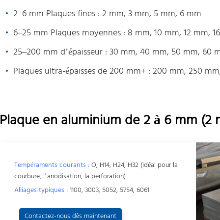
2–6 mm Plaques fines : 2 mm, 3 mm, 5 mm, 6 mm
6–25 mm Plaques moyennes : 8 mm, 10 mm, 12 mm, 
25–200 mm d’épaisseur : 30 mm, 40 mm, 50 mm, 60 
Plaques ultra-épaisses de 200 mm+ : 200 mm, 250 m
Plaque en aluminium de 2 à 6 mm (2
Tempéraments courants :
O, H14, H24, H32 (idéal pour la
courbure, l’anodisation, la perforation)
Alliages typiques :
1100, 3003, 5052, 5754, 6061
Contactez-nous dès maintenant