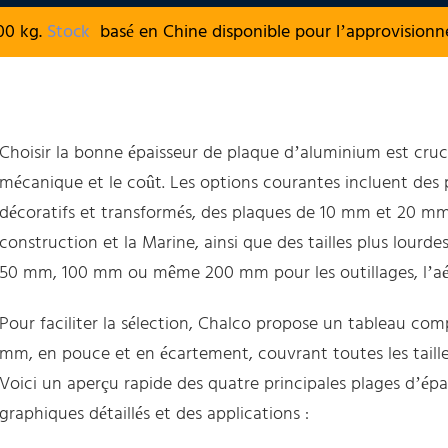
00 kg.
Stock
basé en Chine disponible pour l’approvision
Choisir la bonne épaisseur de plaque d’aluminium est crucial
mécanique et le coût. Les options courantes incluent de
décoratifs et transformés, des plaques de 10 mm et 20 mm 
construction et la Marine, ainsi que des tailles plus lour
50 mm, 100 mm ou même 200 mm pour les outillages, l’aér
Pour faciliter la sélection, Chalco propose un tableau com
mm, en pouce et en écartement, couvrant toutes les taill
Voici un aperçu rapide des quatre principales plages d’ép
graphiques détaillés et des applications :