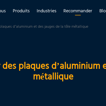
ous
Produits
Industries
Recommander
Bl
plaques d’aluminium et des jauges de la tôle métallique
r des plaques d’aluminium et
métallique