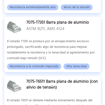
Resistencia extremadamente alta
Alivio de la tensión
7075-T7351 Barra plana de aluminio
ASTM B211, AMS 4124
El estado T7351 se produce por un envejecimiento excesivo
prolongado, sacrificando algo de resistencia para mejorar
notablemente la resistencia y la tenacidad al agrietamiento por
corrosión bajo tensión (SCC).
Resistencia a la corrosión mejorada
Alta tenacidad
7075-T6511 Barra plana de aluminio (con
alivio de tensión)
El estado T6511 se obtiene mediante estiramiento después del