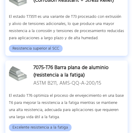
(Corrosion Resistant + Stress Relief)
El estado T73511 es una variante de T73 procesado con extrusión
y alivio de tensiones adicionales, lo que produce una mayor
resistencia a la corrosión y tensiones de procesamiento reducidas
para aplicaciones a largo plazo y de alta humedad.
Resistencia superior al SCC
7075-T76 Barra plana de aluminio
(resistencia a la fatiga)
ASTM B211, AMS-QQ-A-200/15
El estado T76 optimiza el proceso de envejecimiento en una base
T6 para mejorar la resistencia a la fatiga mientras se mantiene
una alta resistencia, adecuada para aplicaciones que requieren
una larga vida útil a la fatiga.
Excelente resistencia a la fatiga