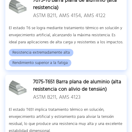
7075-T6 Barra plana de aluminio (alta
resistencia)
ASTM B211, AMS 4154, AMS 4122
El estado T6 se logra mediante tratamiento térmico en solución y
envejecimiento artificial, alcanzando la máxima resistencia. Es
ideal para aplicaciones de alta carga y resistentes a los impactos.
Resistencia extremadamente alta
Rendimiento superior a la fatiga
7075-T651 Barra plana de aluminio (alta
resistencia con alivio de tensión)
ASTM B211, AMS 4123
El estado T651 implica tratamiento térmico en solución,
envejecimiento artificial y estiramiento para aliviar la tensión
residual, lo que produce una resistencia muy alta y una excelente
estabilidad dimensional.