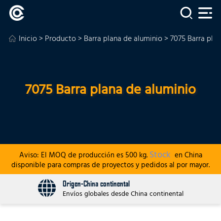
Inicio
>
Producto
>
Barra plana de aluminio
> 7075 Barra pla
7075 Barra plana de aluminio
Stock
Aviso: El MOQ de producción es 500 kg.
en China
disponible para compras de proyectos y pedidos al por mayor.
Origen-China continental
Envíos globales desde China continental