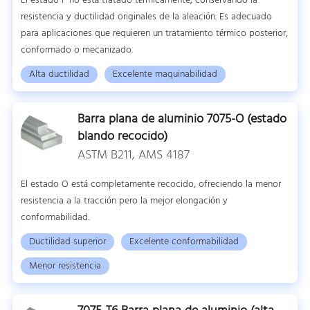
El estado F no está tratado térmicamente, conservando la
resistencia y ductilidad originales de la aleación. Es adecuado
para aplicaciones que requieren un tratamiento térmico posterior,
conformado o mecanizado.
Alta ductilidad
Excelente maquinabilidad
Barra plana de aluminio 7075-O (estado
blando recocido)
ASTM B211, AMS 4187
El estado O está completamente recocido, ofreciendo la menor
resistencia a la tracción pero la mejor elongación y
conformabilidad.
Ductilidad superior
Excelente conformabilidad
Menor resistencia