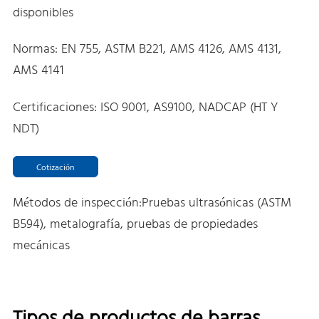
disponibles
Normas: EN 755, ASTM B221, AMS 4126, AMS 4131,
AMS 4141
Certificaciones: ISO 9001, AS9100, NADCAP (HT Y
NDT)
Cotización
Métodos de inspección:Pruebas ultrasónicas (ASTM
B594), metalografía, pruebas de propiedades
mecánicas
Tipos de productos de barras