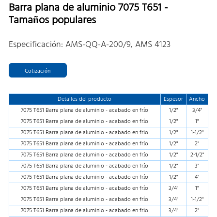
Barra plana de aluminio 7075 T651 -
Tamaños populares
Especificación: AMS-QQ-A-200/9, AMS 4123
Cotización
Detalles del producto
Espesor
Ancho
7075 T651 Barra plana de aluminio - acabado en frío
1/2"
3/4"
7075 T651 Barra plana de aluminio - acabado en frío
1/2"
1"
7075 T651 Barra plana de aluminio - acabado en frío
1/2"
1-1/2"
7075 T651 Barra plana de aluminio - acabado en frío
1/2"
2"
7075 T651 Barra plana de aluminio - acabado en frío
1/2"
2-1/2"
7075 T651 Barra plana de aluminio - acabado en frío
1/2"
3"
7075 T651 Barra plana de aluminio - acabado en frío
1/2"
4"
7075 T651 Barra plana de aluminio - acabado en frío
3/4"
1"
7075 T651 Barra plana de aluminio - acabado en frío
3/4"
1-1/2"
7075 T651 Barra plana de aluminio - acabado en frío
3/4"
2"