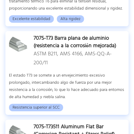
tratamiento térmico T6 para eliminar la tensión residual,
proporcionando una excelente estabilidad dimensional y rigidez.
Excelente estabilidad
Alta rigidez
7075-T73 Barra plana de aluminio
(resistencia a la corrosión mejorada)
ASTM B211, AMS 4166, AMS-QQ-A-
200/11
El estado T73 se somete a un envejecimiento excesivo
prolongado, intercambiando algo de fuerza por una mejor
resistencia a la corrosión, lo que lo hace adecuado para entornos
de alta humedad y niebla salina.
Resistencia superior al SCC
7075-T73511 Aluminum Flat Bar