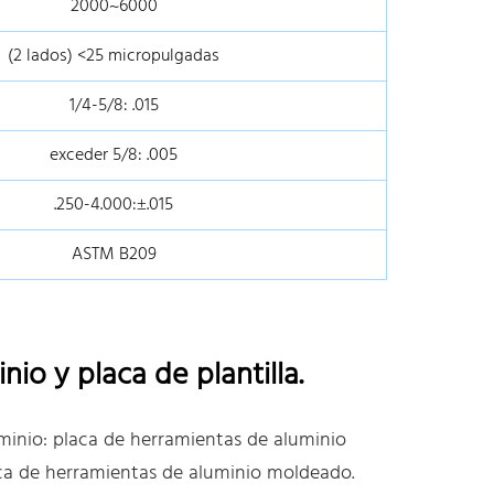
2000~6000
(2 lados) <25 micropulgadas
1/4-5/8: .015
exceder 5/8: .005
.250-4.000:±.015
ASTM B209
io y placa de plantilla.
uminio: placa de herramientas de aluminio
aca de herramientas de aluminio moldeado.