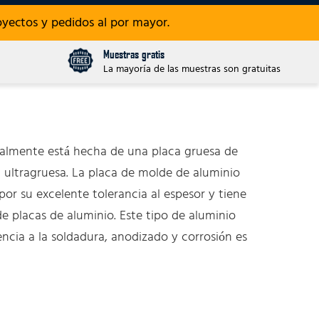
yectos y pedidos al por mayor.
Muestras gratis
La mayoría de las muestras son gratuitas
eralmente está hecha de una placa gruesa de
 ultragruesa. La placa de molde de aluminio
or su excelente tolerancia al espesor y tiene
de placas de aluminio. Este tipo de aluminio
ncia a la soldadura, anodizado y corrosión es