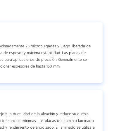
oximadamente 25 micropulgadas y luego liberada del
cia de espesor y máxima estabilidad. Las placas de
s para aplicaciones de precisión. Generalmente se
rcionar espesores de hasta 150 mm.
ora la ductilidad de la aleación y reduce su dureza.
 tolerancias mínimas. Las placas de aluminio laminado
ad y rendimiento de anodizado. El laminado se utiliza a