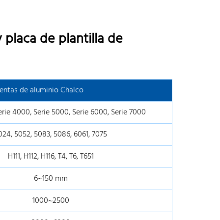
 placa de plantilla de
ientas de aluminio Chalco
erie 4000, Serie 5000, Serie 6000, Serie 7000
024, 5052, 5083, 5086, 6061, 7075
H111, H112, H116, T4, T6, T651
6~150 mm
1000~2500