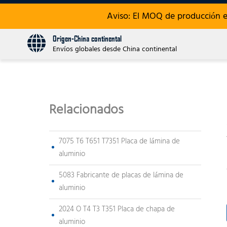
Aviso: El MOQ de producción 
Origen-China continental
Envíos globales desde China continental
Relacionados
7075 T6 T651 T7351 Placa de lámina de
aluminio
5083 Fabricante de placas de lámina de
aluminio
2024 O T4 T3 T351 Placa de chapa de
aluminio