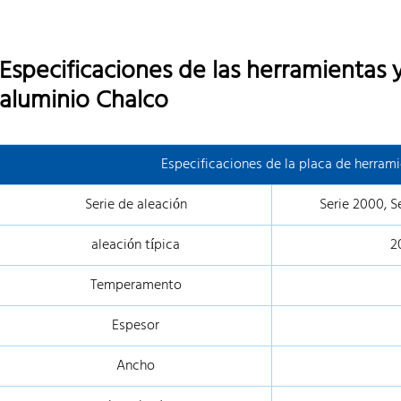
Especificaciones de las herramientas y
aluminio Chalco
Especificaciones de la placa de herram
Serie de aleación
Serie 2000, S
aleación típica
2
Temperamento
Espesor
Ancho