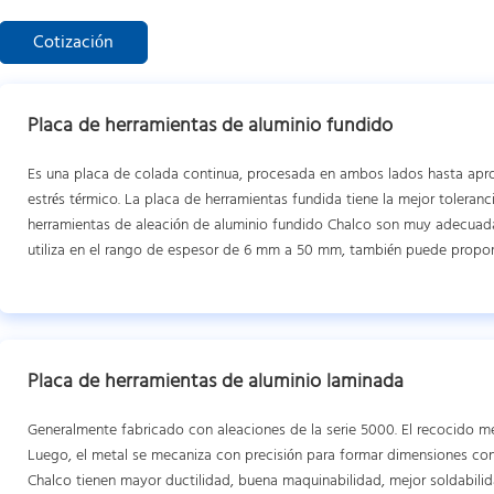
Cotización
Placa de herramientas de aluminio fundido
Es una placa de colada continua, procesada en ambos lados hasta apr
estrés térmico. La placa de herramientas fundida tiene la mejor toleran
herramientas de aleación de aluminio fundido Chalco son muy adecuada
utiliza en el rango de espesor de 6 mm a 50 mm, también puede propo
Placa de herramientas de aluminio laminada
Generalmente fabricado con aleaciones de la serie 5000. El recocido mej
Luego, el metal se mecaniza con precisión para formar dimensiones con
Chalco tienen mayor ductilidad, buena maquinabilidad, mejor soldabilid