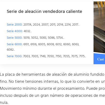
Serie de aleación vendedora caliente
Serie 2000:
2017A, 2024, 2007, 2011, 2014, 2214, 2017...
Serie 4000:
4032...
Serie 5000:
5019, 5052, 5083, 5086, 5754...
Serie 6000:
6101, 6106, 6005, 6008, 6012, 6060, 6063,
6082...
Serie 7000:
7003, 7005, 7149, 7050, 7150, 7055, 7075, 7175...
La placa de herramientas de aleación de aluminio fundido
fino. No tiene tensiones internas, lo que lo convierte en u
Movimiento mínimo durante el procesamiento. Puede prop
incluso después de un gran número de operaciones de m
nula.