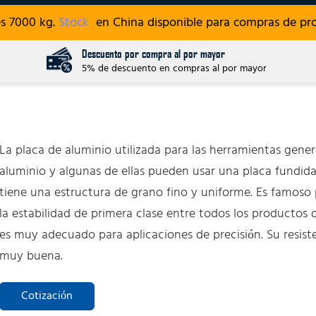
es 7000 kg.
Stock
en China disponible para compras de pro
Descuento por compra al por mayor
5% de descuento en compras al por mayor
La placa de aluminio utilizada para las herramientas gen
aluminio y algunas de ellas pueden usar una placa fundida
tiene una estructura de grano fino y uniforme. Es famoso p
la estabilidad de primera clase entre todos los productos 
es muy adecuado para aplicaciones de precisión. Su resiste
muy buena.
Cotización