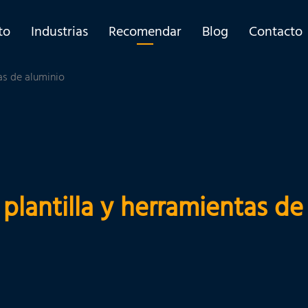
to
Industrias
Recomendar
Blog
Contacto
as de aluminio
 plantilla y herramientas de