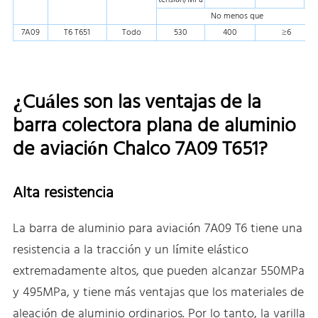
tensión/MPa
No menos que
7A09
T6 T651
Todo
530
400
≥6
¿Cuáles son las ventajas de la
barra colectora plana de aluminio
de aviación Chalco 7A09 T651?
Alta resistencia
La barra de aluminio para aviación 7A09 T6 tiene una
resistencia a la tracción y un límite elástico
extremadamente altos, que pueden alcanzar 550MPa
y 495MPa, y tiene más ventajas que los materiales de
aleación de aluminio ordinarios. Por lo tanto, la varilla