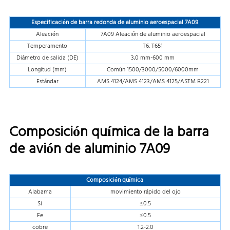
Especificación de barra redonda de aluminio aeroespacial 7A09
Aleación
7A09 Aleación de aluminio aeroespacial
Temperamento
T6, T651
Diámetro de salida (DE)
3,0 mm-600 mm
Longitud (mm)
Común 1500/3000/5000/6000mm
Estándar
AMS 4124/AMS 4123/AMS 4125/ASTM B221
Composición química de la barra
de avión de aluminio 7A09
Composición química
Alabama
movimiento rápido del ojo
Si
≤0.5
Fe
≤0.5
cobre
1.2-2.0