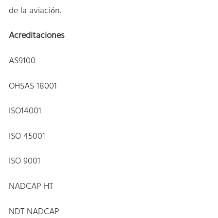
de la aviación.
Acreditaciones
AS9100
OHSAS 18001
ISO14001
ISO 45001
ISO 9001
NADCAP HT
NDT NADCAP