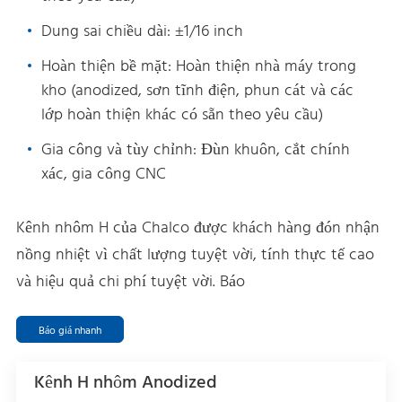
Dung sai chiều dài: ±1/16 inch
Hoàn thiện bề mặt: Hoàn thiện nhà máy trong
kho (anodized, sơn tĩnh điện, phun cát và các
lớp hoàn thiện khác có sẵn theo yêu cầu)
Gia công và tùy chỉnh: Đùn khuôn, cắt chính
xác, gia công CNC
Kênh nhôm H của Chalco được khách hàng đón nhận
nồng nhiệt vì chất lượng tuyệt vời, tính thực tế cao
và hiệu quả chi phí tuyệt vời. Báo
Báo giá nhanh
Kênh H nhôm Anodized