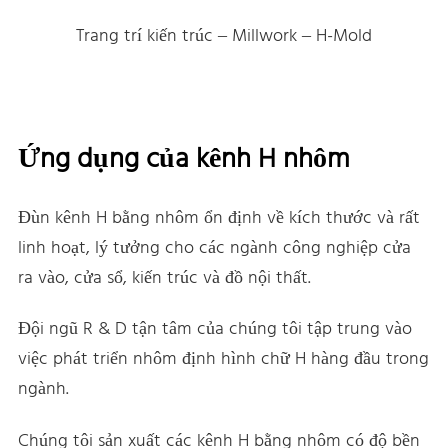
Trang trí kiến trúc – Millwork – H-Mold
Ứng dụng của kênh H nhôm
Đùn kênh H bằng nhôm ổn định về kích thước và rất
linh hoạt, lý tưởng cho các ngành công nghiệp cửa
ra vào, cửa sổ, kiến trúc và đồ nội thất.
Đội ngũ R & D tận tâm của chúng tôi tập trung vào
việc phát triển nhôm định hình chữ H hàng đầu trong
ngành.
Chúng tôi sản xuất các kênh H bằng nhôm có độ bền