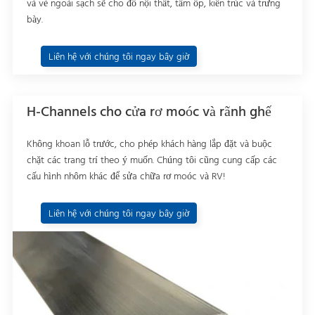
và vẻ ngoài sạch sẽ cho đồ nội thất, tấm ốp, kiến trúc và trưng
bày.
Liên hệ với chúng tôi ngay bây giờ
H-Channels cho cửa rơ moóc và rãnh ghế
Không khoan lỗ trước, cho phép khách hàng lắp đặt và buộc
chặt các trang trí theo ý muốn. Chúng tôi cũng cung cấp các
cấu hình nhôm khác để sửa chữa rơ moóc và RV!
Liên hệ với chúng tôi ngay bây giờ