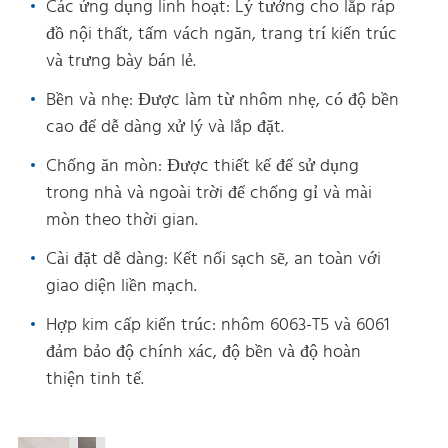
Các ứng dụng linh hoạt: Lý tưởng cho lắp ráp
đồ nội thất, tấm vách ngăn, trang trí kiến trúc
và trưng bày bán lẻ.
Bền và nhẹ: Được làm từ nhôm nhẹ, có độ bền
cao để dễ dàng xử lý và lắp đặt.
Chống ăn mòn: Được thiết kế để sử dụng
trong nhà và ngoài trời để chống gỉ và mài
mòn theo thời gian.
Cài đặt dễ dàng: Kết nối sạch sẽ, an toàn với
giao diện liền mạch.
Hợp kim cấp kiến trúc: nhôm 6063-T5 và 6061
đảm bảo độ chính xác, độ bền và độ hoàn
thiện tinh tế.