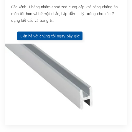
Các kênh H bằng nhôm anodized cung cấp khả năng chống ăn
mòn tốt hơn và bề mặt nhẵn, hấp dẫn — lý tưởng cho cả sử
dụng kết cấu và trang trí.
Liên hệ với chúng tôi ngay bây giờ