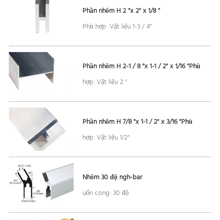
Phần nhôm H 2 "x 2" x 1/8 "
Phù hợp: Vật liệu 1-3 / 4"
Phần nhôm H 2-1 / 8 "x 1-1 / 2" x 1/16 "Phù
hợp: Vật liệu 2 "
Phần nhôm H 7/8 "x 1-1 / 2" x 3/16 "Phù
hợp: Vật liệu 1/2"
Nhôm 30 độ ngh-bar
uốn cong: 30 độ