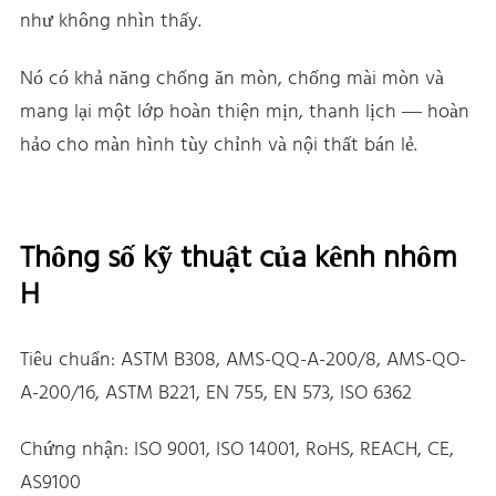
như không nhìn thấy.
Nó có khả năng chống ăn mòn, chống mài mòn và
mang lại một lớp hoàn thiện mịn, thanh lịch — hoàn
hảo cho màn hình tùy chỉnh và nội thất bán lẻ.
Thông số kỹ thuật của kênh nhôm
H
Tiêu chuẩn: ASTM B308, AMS-QQ-A-200/8, AMS-QO-
A-200/16, ASTM B221, EN 755, EN 573, ISO 6362
Chứng nhận: ISO 9001, ISO 14001, RoHS, REACH, CE,
AS9100