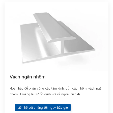
Vách ngăn nhôm
Hoàn hảo để phân vùng các tấm kính, gỗ hoặc nhôm, vách ngăn
nhôm H mang lại sự ổn định với vẻ ngoài hiện đại.
Liên hệ với chúng tôi ngay bây giờ