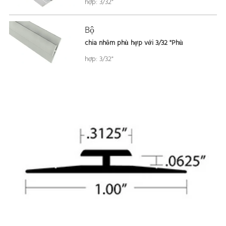
hợp: 3/32"
Bộ
chia nhôm phù hợp với 3/32 "Phù
hợp: 3/32"