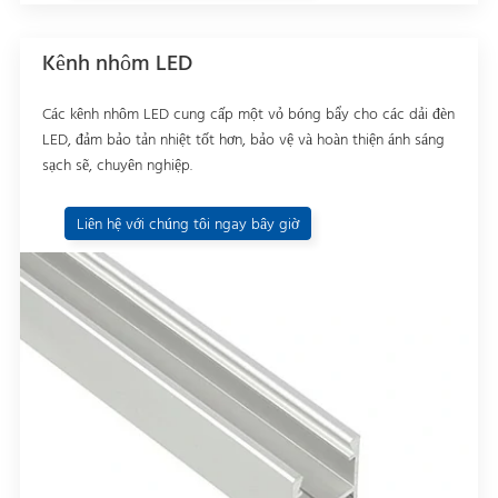
Kênh nhôm LED
Các kênh nhôm LED cung cấp một vỏ bóng bẩy cho các dải đèn
LED, đảm bảo tản nhiệt tốt hơn, bảo vệ và hoàn thiện ánh sáng
sạch sẽ, chuyên nghiệp.
Liên hệ với chúng tôi ngay bây giờ