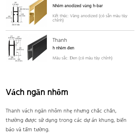
Nhôm anodized vàng h-bar
Kết thúc: Vàng anodized (có sẵn màu tùy
chỉnh)
Thanh
h nhôm đen
Màu sắc: Đen (có màu tùy chỉnh)
Vách ngăn nhôm
Thanh vách ngăn nhôm nhẹ nhưng chắc chắn,
thường được sử dụng trong các dự án khung, biển
báo và tấm tường.