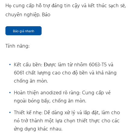
Họ cung cấp hỗ trợ đáng tin cậy và kết thúc sạch sẽ,
chuyên nghiệp. Báo
Báo giá nhanh
Tính năng:
Kết cấu bền: Được làm từ nhôm 6063-T5 và
6061 chất lượng cao cho độ bền và khả năng
chống ăn mòn.
Hoàn thiện anodized rõ ràng: Cung cấp vẻ
ngoài bóng bẩy, chống ăn mòn.
Thiết kế nhẹ: Dễ dàng xử lý và lắp đặt, làm cho
nó trở thành một lựa chọn thiết thực cho các
ứng dụng khác nhau.