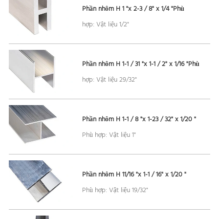
Phần nhôm H 1 "x 2-3 / 8" x 1/4 "Phù
hợp: Vật liệu 1/2"
Phần nhôm H 1-1 / 31 "x 1-1 / 2" x 1/16 "Phù
hợp: Vật liệu 29/32"
Phần nhôm H 1-1 / 8 "x 1-23 / 32" x 1/20 "
Phù hợp: Vật liệu 1"
Phần nhôm H 11/16 "x 1-1 / 16" x 1/20 "
Phù hợp: Vật liệu 19/32"