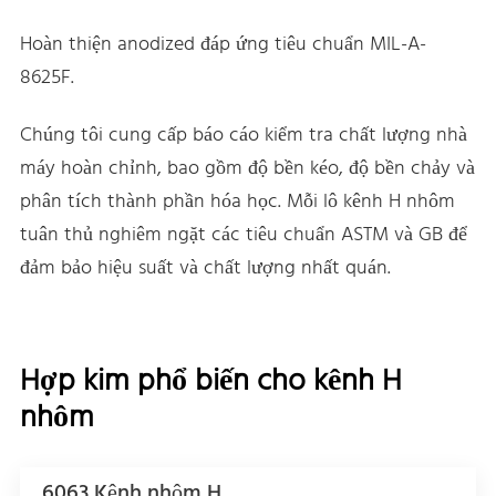
Hoàn thiện anodized đáp ứng tiêu chuẩn MIL-A-
8625F.
Chúng tôi cung cấp báo cáo kiểm tra chất lượng nhà
máy hoàn chỉnh, bao gồm độ bền kéo, độ bền chảy và
phân tích thành phần hóa học. Mỗi lô kênh H nhôm
tuân thủ nghiêm ngặt các tiêu chuẩn ASTM và GB để
đảm bảo hiệu suất và chất lượng nhất quán.
Hợp kim phổ biến cho kênh H
nhôm
6063 Kênh nhôm H