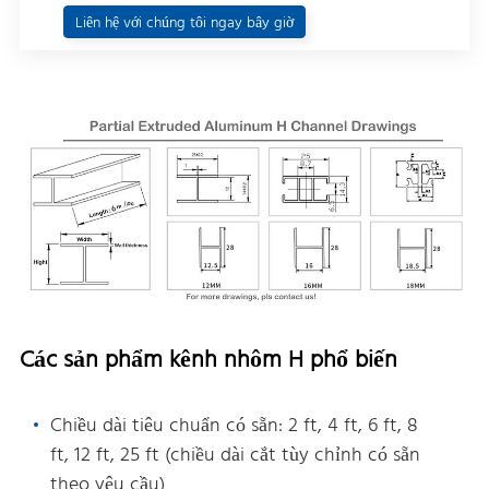
Liên hệ với chúng tôi ngay bây giờ
Các sản phẩm kênh nhôm H phổ biến
Chiều dài tiêu chuẩn có sẵn: 2 ft, 4 ft, 6 ft, 8
ft, 12 ft, 25 ft (chiều dài cắt tùy chỉnh có sẵn
theo yêu cầu)