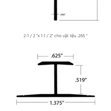
2-1 / 2 "x 1-1 / 2" cho vật liệu .265 "