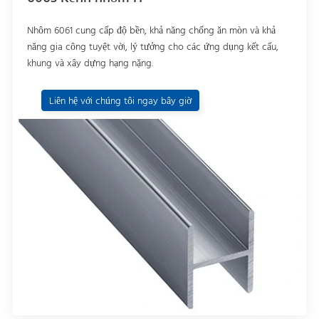
Nhôm 6061 cung cấp độ bền, khả năng chống ăn mòn và khả
năng gia công tuyệt vời, lý tưởng cho các ứng dụng kết cấu,
khung và xây dựng hạng nặng.
Liên hệ với chúng tôi ngay bây giờ