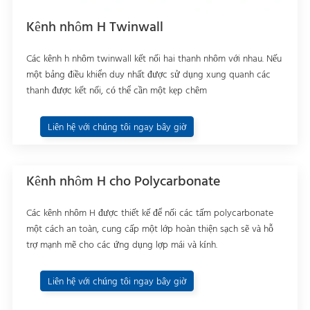
Kênh nhôm H Twinwall
Các kênh h nhôm twinwall kết nối hai thanh nhôm với nhau. Nếu
một bảng điều khiển duy nhất được sử dụng xung quanh các
thanh được kết nối, có thể cần một kẹp chêm
Liên hệ với chúng tôi ngay bây giờ
Kênh nhôm H cho Polycarbonate
Các kênh nhôm H được thiết kế để nối các tấm polycarbonate
một cách an toàn, cung cấp một lớp hoàn thiện sạch sẽ và hỗ
trợ mạnh mẽ cho các ứng dụng lợp mái và kính.
Liên hệ với chúng tôi ngay bây giờ