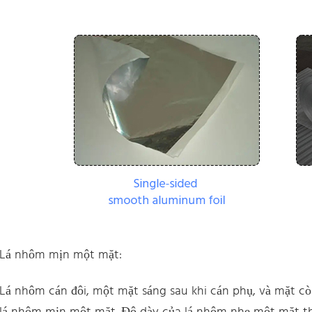
Lá nhôm mịn một mặt:
Lá nhôm cán đôi, một mặt sáng sau khi cán phụ, và mặt cò