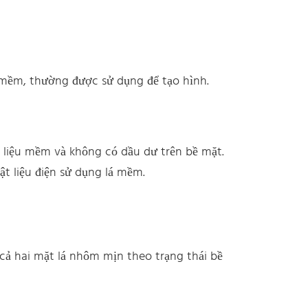
 mềm, thường được sử dụng để tạo hình.
 liệu mềm và không có dầu dư trên bề mặt.
t liệu điện sử dụng lá mềm.
ả hai mặt lá nhôm mịn theo trạng thái bề