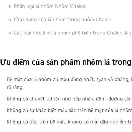
Phân loại lá nhôm Nhôm Chalco
Ứng dụng của lá nhôm trong nhôm Chalco
Các loại hợp kim lá nhôm phổ biến trong Chalco A
Ưu điểm của sản phẩm nhôm lá tron
Bề mặt của lá nhôm có màu đồng nhất, sạch và phẳng, k
rõ ràng.
Không có khuyết tật lăn như nếp nhăn, đốm, đường sán
Không có sự khác biệt màu sắc trên bề mặt của lá nhôm
Không có dầu trên bề mặt, không có mùi dầu nghiêm t