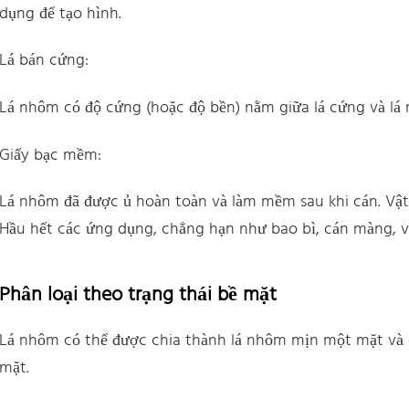
dụng để tạo hình.
Lá bán cứng:
Lá nhôm có độ cứng (hoặc độ bền) nằm giữa lá cứng và lá
Giấy bạc mềm:
Lá nhôm đã được ủ hoàn toàn và làm mềm sau khi cán. Vật
Hầu hết các ứng dụng, chẳng hạn như bao bì, cán màng, vậ
Phân loại theo trạng thái bề mặt
Lá nhôm có thể được chia thành lá nhôm mịn một mặt và c
mặt.