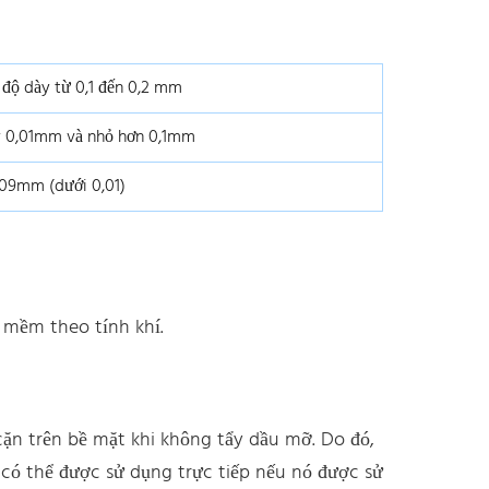
 độ dày từ 0,1 đến 0,2 mm
ày 0,01mm và nhỏ hơn 0,1mm
009mm (dưới 0,01)
á mềm theo tính khí.
ặn trên bề mặt khi không tẩy dầu mỡ. Do đó,
ó có thể được sử dụng trực tiếp nếu nó được sử