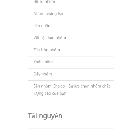
Hồ sơ nhôm
Nhôm phẳng Bar
Rèn nhôm
Vật liệu hàn nhôm
Đĩa tròn nhôm
Khối nhôm
Dây nhôm
Sên nhôm Chalco - Sự lựa chọn nhôm chất
lượng cao của bạn
Tài nguyên