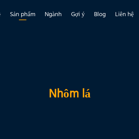
ề
Sản phẩm
Ngành
Gợi ý
Blog
Liên hệ
Nhôm lá