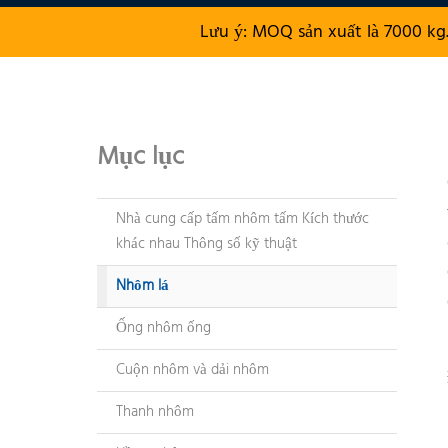
Lưu ý: MOQ sản xuất là 7000 kg
Mục lục
Nhà cung cấp tấm nhôm tấm Kích thước
khác nhau Thông số kỹ thuật
Nhôm lá
Ống nhôm ống
Cuộn nhôm và dải nhôm
Thanh nhôm