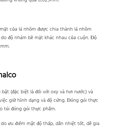
thường không quá 0,025mm.
i mặt của lá nhôm được chia thành lá nhôm
 do độ nhám bề mặt khác nhau của cuộn. Độ
01mm.
halco
ật (đặc biệt là đối với oxy và hơi nước) và
việc giữ hình dạng và độ cứng. Đóng gói thực
 túi đóng gói thực phẩm.
do ưu điểm mật độ thấp, dẫn nhiệt tốt, dễ gia