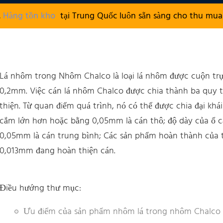
.
Hàng tồn kho
tại Trung Quốc luôn sẵn sàng cho thu mua 
Lá nhôm trong Nhôm Chalco là loại lá nhôm được cuộn tr
0,2mm. Việc cán lá nhôm Chalco được chia thành ba quy tr
thiện. Từ quan điểm quá trình, nó có thể được chia đại khá
cắm lớn hơn hoặc bằng 0,05mm là cán thô; độ dày của ổ
0,05mm là cán trung bình; Các sản phẩm hoàn thành của t
0,013mm đang hoàn thiện cán.
Điều hướng thư mục:
Ưu điểm của sản phẩm nhôm lá trong nhôm Chalco