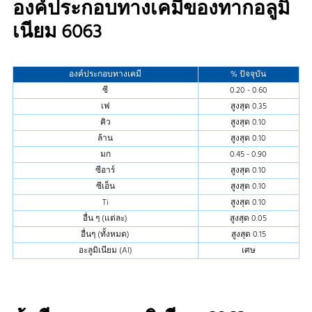
องค์ประกอบทางเคมีของทากอลูมิ
เนียม 6063
องค์ประกอบทางเคมี
% ปัจจุบัน
ซี
0.20 - 0.60
เฟ
สูงสุด 0.35
คิว
สูงสุด 0.10
ล้าน
สูงสุด 0.10
มก
0.45 - 0.90
ซีอาร์
สูงสุด 0.10
ซีเอ็น
สูงสุด 0.10
Ti
สูงสุด 0.10
อื่น ๆ (แต่ละ)
สูงสุด 0.05
อื่นๆ (ทั้งหมด)
สูงสุด 0.15
อะลูมิเนียม (Al)
เศษ