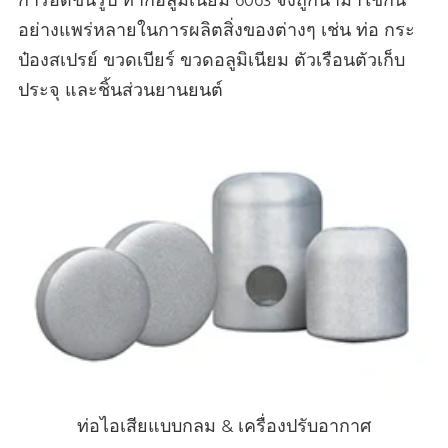
การอัดขึ้นรูป ทากอลูมิเนียม 6063 จึงถูกนํามาใช้กัน
อย่างแพร่หลายในการผลิตสิ่งของต่างๆ เช่น ท่อ กระ
ป๋องสเปรย์ ขวดเบียร์ ขวดอลูมิเนียม ตัวเรือนตัวเก็บ
ประจุ และชิ้นส่วนยานยนต์
ท่อไอเสียแบบกลม & เครื่องปรับอากาศ