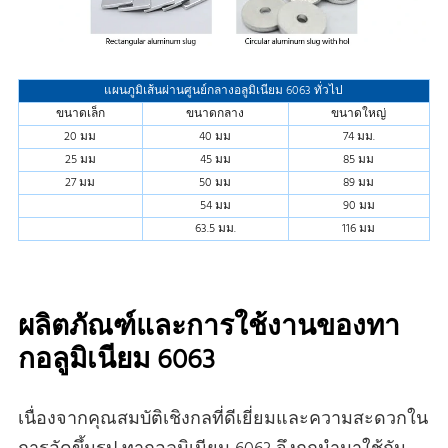
แผนภูมิเส้นผ่านศูนย์กลางอลูมิเนียม 6063 ทั่วไป
ขนาดเล็ก
ขนาดกลาง
ขนาดใหญ่
20 มม
40 มม
74 มม.
25 มม
45 มม
85 มม
27 มม
50 มม
89 มม
54 มม
90 มม
63.5 มม.
116 มม
ผลิตภัณฑ์และการใช้งานของทา
กอลูมิเนียม 6063
เนื่องจากคุณสมบัติเชิงกลที่ดีเยี่ยมและความสะดวกใน