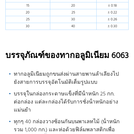
15
20
± 0.18
20
25
± 0.22
25
30
± 0.26
30
40
± 0.30
บรรจุภัณฑ์ของทากอลูมิเนียม 6063
ทากอลูมิเนียมถูกขนส่งผ่านสายพานลําเลียงไป
ยังสายการบรรจุอัตโนมัติเต็มรูปแบบ
บรรจุในกล่องกระดาษแข็งที่มีน้ําหนัก 25 กก.
ต่อกล่อง แต่ละกล่องได้รับการชั่งน้ําหนักอย่าง
แม่นยํา
ทุกๆ 40 กล่องวางซ้อนกันบนพาเลทไม้ (น้ําหนัก
รวม 1,000 กก.) และห่อด้วยฟิล์มพลาสติกเพื่อ