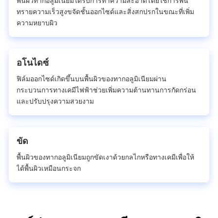
พื้นผิวทากอลูมิเนียมได้รับการทําความสะอาดโดยใช้การพ่น
ทรายความเร็วสูงขจัดชั้นออกไซด์และสิ่งสกปรกในขณะที่เพิ่ม
ความหยาบผิว
อโนไดซ์
ฟิล์มออกไซด์เกิดขึ้นบนพื้นผิวของทากอลูมิเนียมผ่าน
กระบวนการทางเคมีไฟฟ้าช่วยเพิ่มความต้านทานการกัดกร่อน
และปรับปรุงความสวยงาม
ขัด
พื้นผิวของทากอลูมิเนียมถูกขัดเงาด้วยกลไกหรือทางเคมีเพื่อให้
ได้พื้นผิวเหมือนกระจก