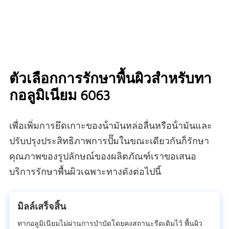
ตัวเลือกการรักษาพื้นผิวสําหรับทา
กอลูมิเนียม 6063
เพื่อเพิ่มการยึดเกาะของน้ํามันหล่อลื่นหรือน้ํามันและ
ปรับปรุงประสิทธิภาพการปั๊มในขณะเดียวกันก็รักษา
คุณภาพของรูปลักษณ์ของผลิตภัณฑ์เราขอเสนอ
บริการรักษาพื้นผิวเฉพาะทางดังต่อไปนี้
มิลล์เสร็จสิ้น
ทากอลูมิเนียมไม่ผ่านการบําบัดโดยคงสถานะรีดเดิมไว้ พื้นผิว