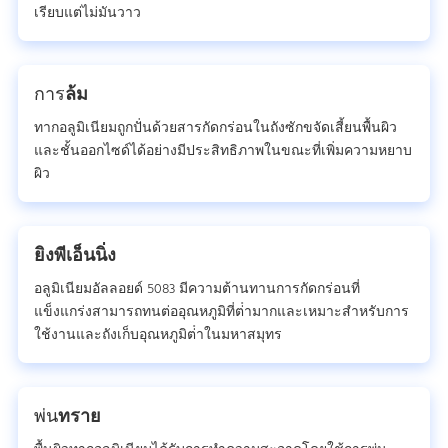
เรียบแต่ไม่มันวาว
การ
ล้ม
ทากอลูมิเนียมถูกปั่นด้วยสารกัดกร่อนในถังซักขจัดเสี้ยนพื้นผิว
และชั้นออกไซด์ได้อย่างมีประสิทธิภาพในขณะที่เพิ่มความหยาบ
ผิว
ยิงพีเอ็นนิ่ง
อลูมิเนียมอัลลอยด์ 5083 มีความต้านทานการกัดกร่อนที่
แข็งแกร่งสามารถทนต่ออุณหภูมิที่ต่ํามากและเหมาะสําหรับการ
ใช้งานและถังเก็บอุณหภูมิต่ําในมหาสมุทร
พ่น
ทราย