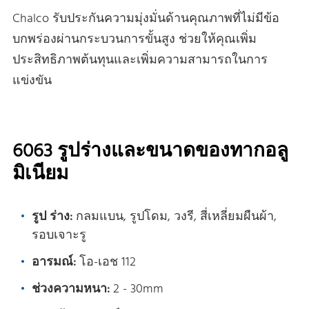
Chalco รับประกันความมุ่งมั่นด้านคุณภาพที่ไม่มีข้อ
บกพร่องผ่านกระบวนการขั้นสูง ช่วยให้คุณเพิ่ม
ประสิทธิภาพต้นทุนและเพิ่มความสามารถในการ
แข่งขัน
6063 รูปร่างและขนาดของทากอลู
มิเนียม
รูป ร่าง:
กลมแบน, รูปโดม, วงรี, สี่เหลี่ยมผืนผ้า,
รอบเจาะรู
อารมณ์:
โอ-เอช 112
ช่วงความหนา:
2 - 30mm