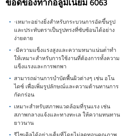
ข้อดีของทากอลูมิเนียม 6063
·เหมาะอย่างยิ่งสําหรับกระบวนการอัดขึ้นรูป
และประทับตราเป็นรูปทรงที่ซับซ้อนได้อย่าง
ง่ายดาย
·มีความแข็งแรงสูงและความหนาแน่นต่ําทํา
ให้เหมาะสําหรับการใช้งานที่ต้องการทั้งความ
แข็งแรงและการพกพา
สามารถผ่านการบําบัดพื้นผิวต่างๆ เช่น อโน
ไดซ์ เพื่อเพิ่มรูปลักษณ์และความต้านทานการ
กัดกร่อน
เหมาะสําหรับสภาพแวดล้อมที่รุนแรง เช่น
สภาพกลางแจ้งและทางทะเล ให้ความทนทาน
ยาวนาน
รีไซเคิลได้อย่างเต็มที่โดยไม่ลดทอนคุณภาพ