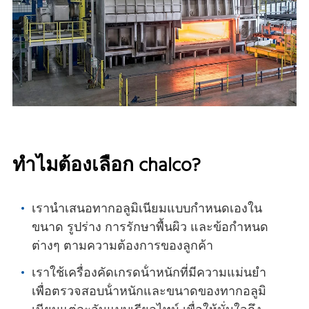
ทําไมต้องเลือก chalco?
เรานําเสนอทากอลูมิเนียมแบบกําหนดเองใน
ขนาด รูปร่าง การรักษาพื้นผิว และข้อกําหนด
ต่างๆ ตามความต้องการของลูกค้า
เราใช้เครื่องคัดเกรดน้ําหนักที่มีความแม่นยํา
เพื่อตรวจสอบน้ําหนักและขนาดของทากอลูมิ