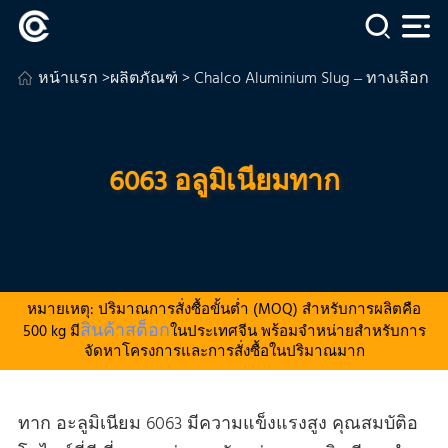
หน้าแรก
>
ผลิตภัณฑ์
>
Chalco Aluminium Slug – ทางเลือกอ
6063 อลูมิเนียมทาก
หมายเหตุ: ปริมาณการสั่งซื้อขั้นต่ำ (MOQ) สำหรับการผลิตคือ
สินค้าสต็อก
500 kg มี
ในประเทศจีน พร้อมจำหน่ายสำหรับการ
จัดหาโครงการและการสั่งซื้อในปริมาณมาก
ทาก อะลูมิเนียม 6063 มีความแข็งแรงสูง คุณสมบัติอ