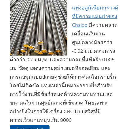
แท่งอลูมิเนียมกราวด์
ที่มีความแม่นยําของ
Chalco
มีความคลาด
เคลื่อนเส้นผ่าน
ศูนย์กลางน้อยกว่า
-0.02 มม. ความตรง
ต่ํากว่า 0.2 มม./ม. และความกลมที่แท้จริง 0.005
มม. วัสดุแสดงความสม่ําเสมอที่ยอดเยี่ยม และ
การลบมุมแบบปลายคู่ช่วยให้การตัดเฉือนราบรื่น
โดยไม่ติดขัด แท่งเหล่านี้เหมาะอย่างยิ่งสําหรับ
การใช้งานที่มีข้อกําหนดด้านความทนทานและ
ขนาดเส้นผ่านศูนย์กลางที่เข้มงวด โดยเฉพาะ
อย่างยิ่งในการใช้เครื่อง CNC แบบสวิสที่มี
ความเร็วแกนหมุนเกิน 8000