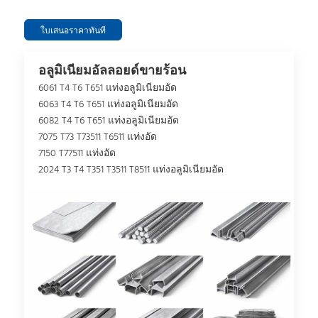
ใบเสนอราคาทันที
อลูมิเนียมอัลลอยด์ขายร้อน
6061 T4 T6 T651 แท่งอลูมิเนียมอัด
6063 T4 T6 T651 แท่งอลูมิเนียมอัด
6082 T4 T6 T651 แท่งอลูมิเนียมอัด
7075 T73 T73511 T6511 แท่งอัด
7150 T77511 แท่งอัด
2024 T3 T4 T351 T3511 T8511 แท่งอลูมิเนียมอัด