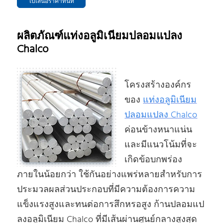
ใบเสนอราคาทันที
ผลิตภัณฑ์แท่งอลูมิเนียมปลอมแปลง
Chalco
โครงสร้างองค์กร
ของ
แท่งอลูมิเนียม
ปลอมแปลง Chalco
ค่อนข้างหนาแน่น
และมีแนวโน้มที่จะ
เกิดข้อบกพร่อง
ภายในน้อยกว่า ใช้กันอย่างแพร่หลายสําหรับการ
ประมวลผลส่วนประกอบที่มีความต้องการความ
แข็งแรงสูงและทนต่อการสึกหรอสูง ก้านปลอมแป
ลงอลูมิเนียม Chalco ที่มีเส้นผ่านศูนย์กลางสูงสุด