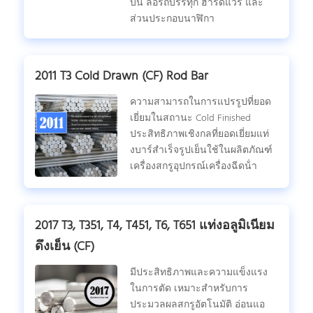
บิน ล้อรถบรรทุก ฮาร์ดแวร์ และ
ส่วนประกอบนาฬิกา
2011 T3 Cold Drawn (CF) Rod Bar
ความสามารถในการแปรรูปที่ยอด
เยี่ยมในสถานะ Cold Finished
ประสิทธิภาพเชิงกลที่ยอดเยี่ยมแท่
งบาร์สําเร็จรูปเย็นใช้ในผลิตภัณฑ์
เครื่องสกรูอุปกรณ์เครื่องฉีดน้ํา
2017 T3, T351, T4, T451, T6, T651 แท่งอลูมิเนียม
ดึงเย็น (CF)
มีประสิทธิภาพและความแข็งแรง
ในการตัด เหมาะสําหรับการ
ประมวลผลสกรูอัตโนมัติ อ่อนแอ