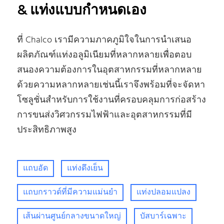
& แท่งแบบกําหนดเอง
ที่ Chalco เรามีความภาคภูมิใจในการนําเสนอ
ผลิตภัณฑ์แท่งอลูมิเนียมที่หลากหลายเพื่อตอบ
สนองความต้องการในอุตสาหกรรมที่หลากหลาย
ด้วยความหลากหลายเช่นนี้เราจึงพร้อมที่จะจัดหา
โซลูชั่นสําหรับการใช้งานที่ครอบคลุมการก่อสร้าง
การขนส่งวิศวกรรมไฟฟ้าและอุตสาหกรรมที่มี
ประสิทธิภาพสูง
แถบอัด
แท่งดึงเย็น
แถบกราวด์ที่มีความแม่นยํา
แท่งปลอมแปลง
เส้นผ่านศูนย์กลางขนาดใหญ่
บัสบาร์เฉพาะ