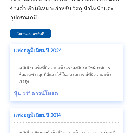
ไฟฟ้าที่ดีเยี่ยม อย่างไรก็ตาม ความแข็งแรงค่อน
ข้างต่ํา ทําให้เหมาะสําหรับ วัสดุ นําไฟฟ้าและ
อุปกรณ์เคมี
ใบเสนอราคาทันที
แท่งอลูมิเนียมปี 2024
อลูมิเนียมแข็งที่มีความแข็งแรงสูงมีประสิทธิภาพการ
เชื่อมเฉพาะจุดที่ดีและใช้ในสถานการณ์ที่มีความแข็ง
แรงสูง
หุ้น pdf ดาวน์โหลด
แท่งอลูมิเนียมปี 2014
อลูมิเนียมอัลลอยด์แข็งที่มีความแข็งแรงทางความร้อนที่