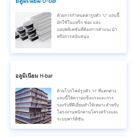
อลูมิเนียม U-bar
ด้วยการกําหนดค่ารูปตัว "U" แถบนี้
มักใช้ในแทร็ก ช่อง และ
แอปพลิเคชันที่ต้องการคําแนะนํา
หรือการสนับสนุน
อลูมิเนียม H-bar
ด้วยโปรไฟล์รูปตัว "H" ที่แตกต่าง
แถบนี้ให้ความแข็งแรงและการ
รองรับที่ดีเยี่ยมทําให้เหมาะสําหรับ
โครงงานหนักคานโครงสร้างและ
ระบบพาร์ติชัน