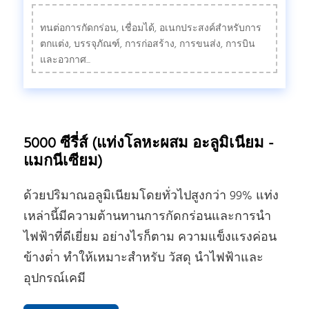
ทนต่อการกัดกร่อน, เชื่อมได้, อเนกประสงค์สําหรับการ
ตกแต่ง, บรรจุภัณฑ์, การก่อสร้าง, การขนส่ง, การบิน
และอวกาศ...
5000 ซีรี่ส์ (แท่งโลหะผสม อะลูมิเนียม -
แมกนีเซียม)
ด้วยปริมาณอลูมิเนียมโดยทั่วไปสูงกว่า 99% แท่ง
เหล่านี้มีความต้านทานการกัดกร่อนและการนํา
ไฟฟ้าที่ดีเยี่ยม อย่างไรก็ตาม ความแข็งแรงค่อน
ข้างต่ํา ทําให้เหมาะสําหรับ วัสดุ นําไฟฟ้าและ
อุปกรณ์เคมี