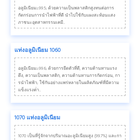
อลูมิเนียม≥99.5; ด้วยความเป็นพลาสติกสูงทนต่อการ
กัดกร่อนการนําไฟฟ้าที่ดี นําไปใช้กับแผงสะท้อนแสง
ภาชนะอุตสาหกรรมเคมี...
แท่งอลูมิเนียม 1060
อลูมิเนียม≥99.6; ด้วยการยืดตัวที่ดี, ความต้านทานแรง
ดึง, ความเป็นพลาสติก, ความต้านทานการกัดกร่อน, กา
รนําไฟฟ้า; ใช้กันอย่างแพร่หลายในผลิตภัณฑ์ที่มีความ
แข็งแรงต่ํา...
1070 แท่งอลูมิเนียม
1070 เป็นที่รู้จักจากปริมาณอะลูมิเนียมสูง (99.7%) และกา