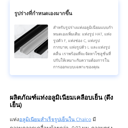
รูปร่างที่กําหนดเองมากขึ้น
สําหรับรูปร่างแท่งอลูมิเนียมแบบกํา
หนดเองเพิ่มเติม: แท่งรูป HAT, แท่ง
รูปตัว F, แท่งช่อง C, แท่งรูป
กากบาท, แท่งรูปตัว L และแท่งรูป
คลื่น เราพร้อมที่จะจัดหาโซลูชั่นที่
ปรับให้เหมาะกับความต้องการใน
การออกแบบเฉพาะของคุณ
ผลิตภัณฑ์แท่งอลูมิเนียมเคลือบเย็น (ดึง
เย็น)
แท่ง
อลูมิเนียมสําเร็จรูปเย็นใน Chalco
มี