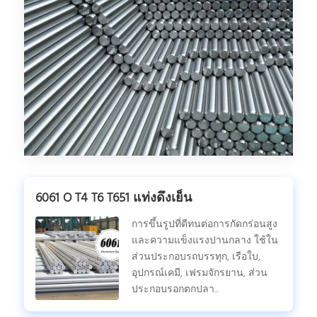
6061 O T4 T6 T651 แท่งดึงเย็น
การขึ้นรูปที่ดีทนต่อการกัดกร่อนสูง
และความแข็งแรงปานกลาง ใช้ใน
ส่วนประกอบรถบรรทุก, เรือใบ,
อุปกรณ์เคมี, เฟรมจักรยาน, ส่วน
ประกอบรอกตกปลา...