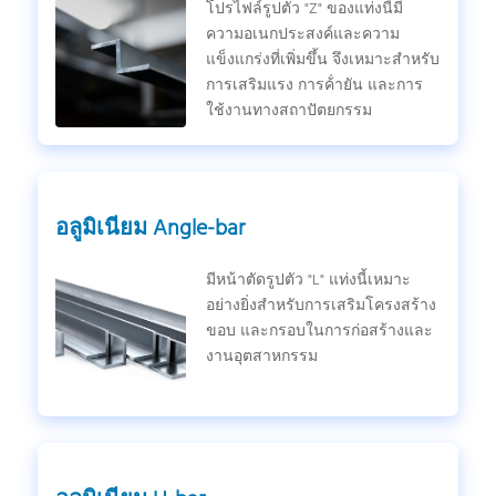
โปรไฟล์รูปตัว "Z" ของแท่งนี้มี
ความอเนกประสงค์และความ
แข็งแกร่งที่เพิ่มขึ้น จึงเหมาะสําหรับ
การเสริมแรง การค้ํายัน และการ
ใช้งานทางสถาปัตยกรรม
อลูมิเนียม Angle-bar
มีหน้าตัดรูปตัว "L" แท่งนี้เหมาะ
อย่างยิ่งสําหรับการเสริมโครงสร้าง
ขอบ และกรอบในการก่อสร้างและ
งานอุตสาหกรรม