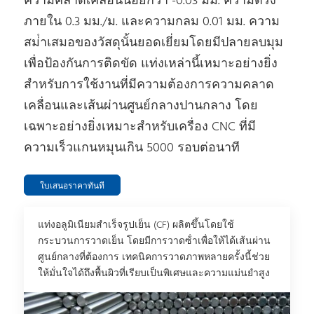
ความคลาดเคลื่อนน้อยกว่า -0.03 มม. ความตรง
ภายใน 0.3 มม./ม. และความกลม 0.01 มม. ความ
สม่ําเสมอของวัสดุนั้นยอดเยี่ยมโดยมีปลายลบมุม
เพื่อป้องกันการติดขัด แท่งเหล่านี้เหมาะอย่างยิ่ง
สําหรับการใช้งานที่มีความต้องการความคลาด
เคลื่อนและเส้นผ่านศูนย์กลางปานกลาง โดย
เฉพาะอย่างยิ่งเหมาะสําหรับเครื่อง CNC ที่มี
ความเร็วแกนหมุนเกิน 5000 รอบต่อนาที
ใบเสนอราคาทันที
แท่งอลูมิเนียมสําเร็จรูปเย็น (CF) ผลิตขึ้นโดยใช้
กระบวนการวาดเย็น โดยมีการวาดซ้ําเพื่อให้ได้เส้นผ่าน
ศูนย์กลางที่ต้องการ เทคนิคการวาดภาพหลายครั้งนี้ช่วย
ให้มั่นใจได้ถึงพื้นผิวที่เรียบเป็นพิเศษและความแม่นยําสูง