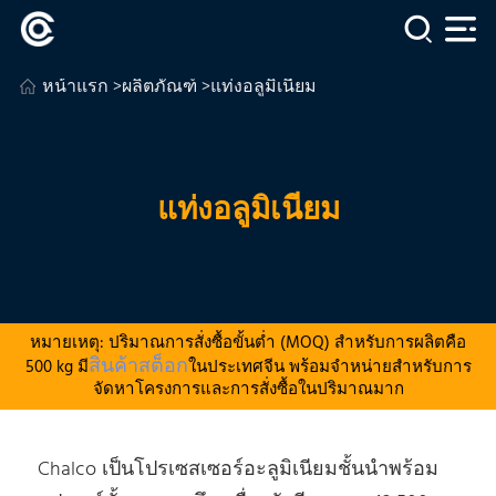
หน้าแรก
>
ผลิตภัณฑ์
>แท่งอลูมิเนียม
แท่งอลูมิเนียม
หมายเหตุ: ปริมาณการสั่งซื้อขั้นต่ำ (MOQ) สำหรับการผลิตคือ
สินค้าสต็อก
500 kg มี
ในประเทศจีน พร้อมจำหน่ายสำหรับการ
จัดหาโครงการและการสั่งซื้อในปริมาณมาก
Chalco เป็นโปรเซสเซอร์อะลูมิเนียมชั้นนําพร้อม