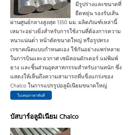
มีรูปร่างและขนาดที่
ยืดหยุ่น รองรับเส้น
ผ่านศูนย์กลางสูงสุด 1350 มม. ผลิตภัณฑ์เหล่านี้
เหมาะอย่างยิ่งสําหรับการใช้งานที่ต้องการความ
หนาแน่นต่ํา หน้าตัดขนาดใหญ่ หรือรูปทรง
เรขาคณิตแบบกําหนดเอง ใช้กันอย่างแพร่หลาย
ในการบินและอวกาศ เซมิคอนดักเตอร์ แม่พิมพ์
ยาง และชิ้นส่วนอุตสาหกรรมสําหรับงานหนัก ซึ่ง
แสดงให้เห็นถึงความสามารถที่แข็งแกร่งของ
Chalco ในการแปรรูปอลูมิเนียมขนาดใหญ่
ใบเสนอราคาทันที
บัสบาร์อลูมิเนียม Chalco