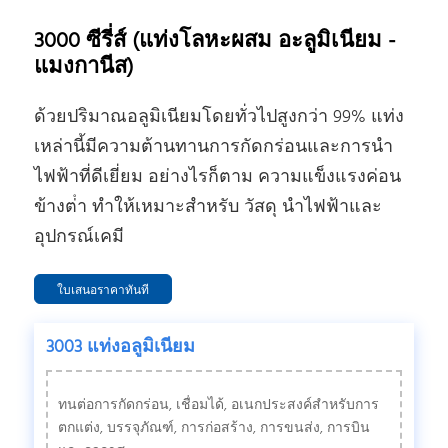
3000 ซีรี่ส์ (แท่งโลหะผสม อะลูมิเนียม -
แมงกานีส)
ด้วยปริมาณอลูมิเนียมโดยทั่วไปสูงกว่า 99% แท่ง
เหล่านี้มีความต้านทานการกัดกร่อนและการนํา
ไฟฟ้าที่ดีเยี่ยม อย่างไรก็ตาม ความแข็งแรงค่อน
ข้างต่ํา ทําให้เหมาะสําหรับ วัสดุ นําไฟฟ้าและ
อุปกรณ์เคมี
ใบเสนอราคาทันที
3003 แท่งอลูมิเนียม
ทนต่อการกัดกร่อน, เชื่อมได้, อเนกประสงค์สําหรับการ
ตกแต่ง, บรรจุภัณฑ์, การก่อสร้าง, การขนส่ง, การบิน