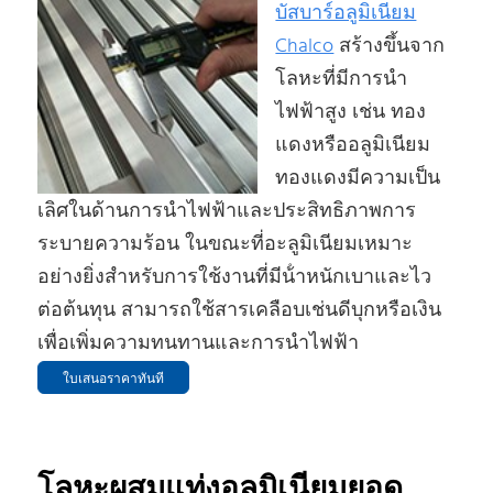
บัสบาร์อลูมิเนียม
Chalco
สร้างขึ้นจาก
โลหะที่มีการนํา
ไฟฟ้าสูง เช่น ทอง
แดงหรืออลูมิเนียม
ทองแดงมีความเป็น
เลิศในด้านการนําไฟฟ้าและประสิทธิภาพการ
ระบายความร้อน ในขณะที่อะลูมิเนียมเหมาะ
อย่างยิ่งสําหรับการใช้งานที่มีน้ําหนักเบาและไว
ต่อต้นทุน สามารถใช้สารเคลือบเช่นดีบุกหรือเงิน
เพื่อเพิ่มความทนทานและการนําไฟฟ้า
ใบเสนอราคาทันที
โลหะผสมแท่งอลูมิเนียมยอด