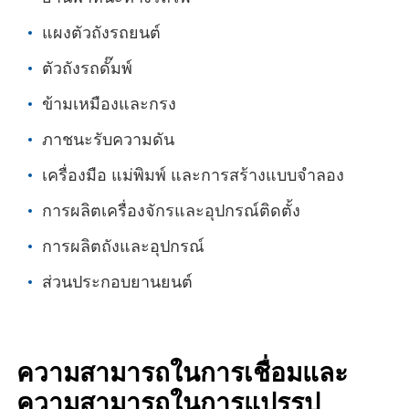
แผงตัวถังรถยนต์
ตัวถังรถดั๊มพ์
ข้ามเหมืองและกรง
ภาชนะรับความดัน
เครื่องมือ แม่พิมพ์ และการสร้างแบบจําลอง
การผลิตเครื่องจักรและอุปกรณ์ติดตั้ง
การผลิตถังและอุปกรณ์
ส่วนประกอบยานยนต์
ความสามารถในการเชื่อมและ
ความสามารถในการแปรรูป