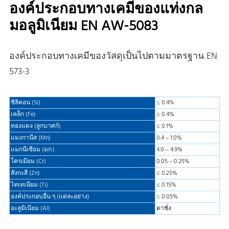
องค์ประกอบทางเคมีของแท่งกล
มอลูมิเนียม EN AW-5083
องค์ประกอบทางเคมีของวัสดุเป็นไปตามมาตรฐาน EN
573-3
ซิลิคอน (Si)
≤ 0.4%
เหล็ก (Fe)
≤ 0.4%
ทองแดง (ลูกบาศก์)
≤ 0.1%
แมงกานีส (Mn)
0.4 – 1.0%
แมกนีเซียม (มก.)
4.0 – 4.9%
โครเมียม (Cr)
0.05 – 0.25%
สังกะสี (Zn)
≤ 0.25%
ไทเทเนียม (Ti)
≤ 0.15%
องค์ประกอบอื่น ๆ (แต่ละอย่าง)
≤ 0.05%
อะลูมิเนียม (Al)
ตาชั่ง