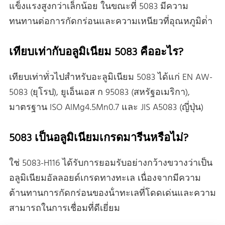
แข็งแรงสูงกว่าเล็กน้อย ในขณะที่ 5083 มีความ
ทนทานต่อการกัดกร่อนและความเหนียวที่อุณหภูมิต่ํา
เทียบเท่ากับอลูมิเนียม 5083 คืออะไร?
เทียบเท่าทั่วไปสําหรับอะลูมิเนียม 5083 ได้แก่ EN AW-
5083 (ยุโรป), ยูเอ็นเอส ก 95083 (สหรัฐอเมริกา),
มาตรฐาน ISO AlMg4.5Mn0.7 และ JIS A5083 (ญี่ปุ่น)
5083 เป็นอลูมิเนียมเกรดมารีนหรือไม่?
ใช่ 5083-H116 ได้รับการยอมรับอย่างกว้างขวางว่าเป็น
อลูมิเนียมอัลลอยด์เกรดทางทะเล เนื่องจากมีความ
ต้านทานการกัดกร่อนของน้ําทะเลที่โดดเด่นและความ
สามารถในการเชื่อมที่ดีเยี่ยม