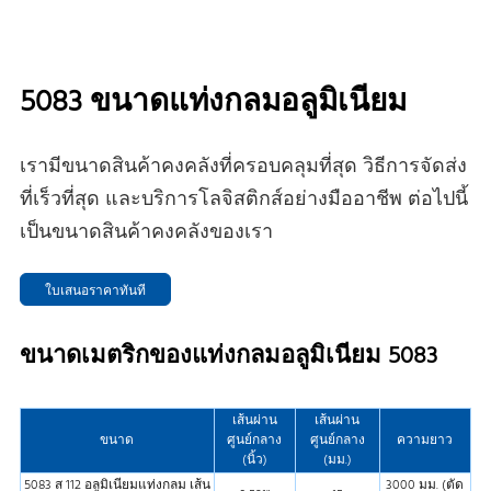
5083 ขนาดแท่งกลมอลูมิเนียม
เรามีขนาดสินค้าคงคลังที่ครอบคลุมที่สุด วิธีการจัดส่ง
ที่เร็วที่สุด และบริการโลจิสติกส์อย่างมืออาชีพ ต่อไปนี้
เป็นขนาดสินค้าคงคลังของเรา
ใบเสนอราคาทันที
ขนาดเมตริกของแท่งกลมอลูมิเนียม 5083
เส้นผ่าน
เส้นผ่าน
ขนาด
ศูนย์กลาง
ศูนย์กลาง
ความยาว
(นิ้ว)
(มม.)
5083 ส 112 อลูมิเนียมแท่งกลม เส้น
3000 มม. (ตัด