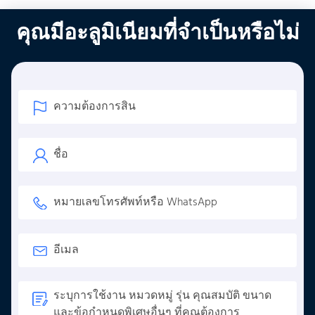
คุณมีอะลูมิเนียมที่จำเป็นหรือไม่