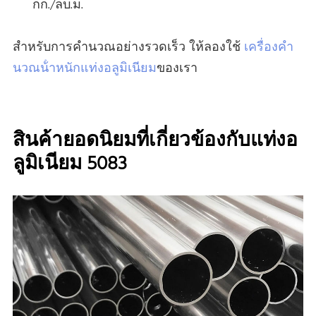
กก./ลบ.ม.
สําหรับการคํานวณอย่างรวดเร็ว ให้ลองใช้
เครื่องคํา
นวณน้ําหนักแท่งอลูมิเนียม
ของเรา
สินค้ายอดนิยมที่เกี่ยวข้องกับแท่งอ
ลูมิเนียม 5083