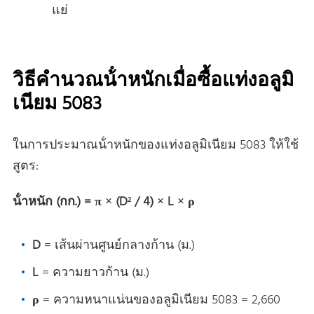
แย่
วิธีคํานวณน้ําหนักเมื่อซื้อแท่งอลูมิ
เนียม 5083
ในการประมาณน้ําหนักของแท่งอลูมิเนียม 5083 ให้ใช้
สูตร:
น้ําหนัก (กก.) = π × (D² / 4) × L × ρ
D
= เส้นผ่านศูนย์กลางก้าน (ม.)
L
= ความยาวก้าน (ม.)
ρ
= ความหนาแน่นของอลูมิเนียม 5083 = 2,660