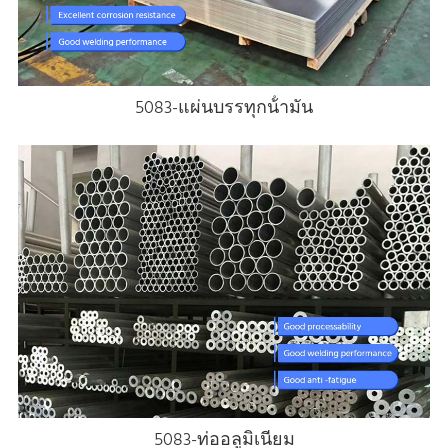
5083-แผ่นบรรทุกน้ํามัน
5083-ท่ออลูมิเนียม