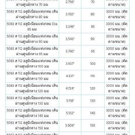
2.756"
70
ผ่านศูนย์กลาง 70 มม
ตามขนาด)
5083 ส 112 อลูมิเนียมแท่งกลม เส้น
3000 มม. (ตัด
3.150"
80
ผ่านศูนย์กลาง 80 มม
ตามขนาด)
5083 ส 112 อลูมิเนียมแท่งกลม Dia.
3000 มม. (ตัด
3.346"
85
85 มม
ตามขนาด)
5083 ส 112 อลูมิเนียมแท่งกลม เส้น
3000 มม. (ตัด
3.543"
90
ผ่านศูนย์กลาง 90 มม
ตามขนาด)
5083 ส 112 อลูมิเนียมแท่งกลม เส้น
3000 มม. (ตัด
3.740"
95
ผ่านศูนย์กลาง 95 มม
ตามขนาด)
5083 ส 112 อลูมิเนียมแท่งกลม เส้น
3000 มม. (ตัด
3.937"
100
ผ่านศูนย์กลาง 100 มม
ตามขนาด)
5083 ส 112 อลูมิเนียมแท่งกลม เส้น
3000 มม. (ตัด
4.331"
110
ผ่านศูนย์กลาง 110 มม
ตามขนาด)
5083 ส 112 อลูมิเนียมแท่งกลม เส้น
3000 มม. (ตัด
4.724"
120
ผ่านศูนย์กลาง 120 มม
ตามขนาด)
5083 ส 112 อลูมิเนียมแท่งกลม เส้น
3000 มม. (ตัด
5.118"
130
ผ่านศูนย์กลาง 130 มม
ตามขนาด)
5083 ส 112 อลูมิเนียมแท่งกลม เส้น
3000 มม. (ตัด
5.512"
140
ผ่านศูนย์กลาง 140 มม
ตามขนาด)
5083 ส 112 อลูมิเนียมแท่งกลม เส้น
3000 มม. (ตัด
5.906"
150
ผ่านศูนย์กลาง 150 มม
ตามขนาด)