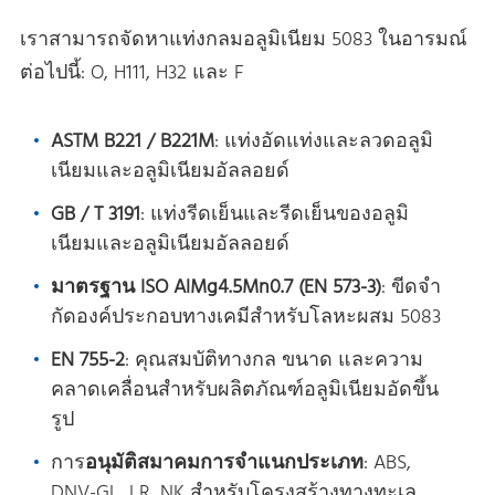
เราสามารถจัดหาแท่งกลมอลูมิเนียม 5083 ในอารมณ์
ต่อไปนี้: O, H111, H32 และ F
ASTM B221 / B221M
: แท่งอัดแท่งและลวดอลูมิ
เนียมและอลูมิเนียมอัลลอยด์
GB / T 3191
: แท่งรีดเย็นและรีดเย็นของอลูมิ
เนียมและอลูมิเนียมอัลลอยด์
มาตรฐาน ISO AlMg4.5Mn0.7 (EN 573-3)
: ขีดจํา
กัดองค์ประกอบทางเคมีสําหรับโลหะผสม 5083
EN 755-2
: คุณสมบัติทางกล ขนาด และความ
คลาดเคลื่อนสําหรับผลิตภัณฑ์อลูมิเนียมอัดขึ้น
รูป
การ
อนุมัติสมาคมการจําแนกประเภท
: ABS,
DNV-GL, LR, NK สําหรับโครงสร้างทางทะเล