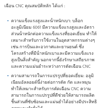
เฉือน CNC คุณสมบัติหลัก ได้แก่ :
ความแข็งแรงสูงและน้ําหนักเบา: บล็อก
อะลูมิเนียม 6061 มีความแข็งแรงสูงและอัตรา
ส่วนน้ําหนักต่อความแข็งแรงที่ยอดเยี่ยม ทําให้
เหมาะสําหรับการใช้งานในอุตสาหกรรมต่างๆ
เช่น การบินและอวกาศและยานยนต์ ซึ่ง
โครงสร้างที่มีน้ําหนักเบาและมีความแข็งแรง
สูงเป็นสิ่งสําคัญ นอกจากนี้ยังรักษาเสถียรภาพ
และความแม่นยําระหว่างการตัดเฉือน CNC
ความสามารถในการแปรรูปที่ยอดเยี่ยม: อลูมิ
เนียมอัลลอยด์นี้ง่ายต่อการตัด กัด และหมุน
ทําให้เหมาะสําหรับการตัดเฉือน CNC ความ
สามารถในการแปรรูปที่ดีช่วยให้สามารถผลิต
ชิ้นส่วนที่ซับซ้อนและแม่นยําได้อย่างมีประสิทธิ