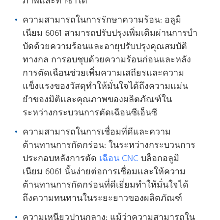
ภาพและทําซ้ําได้
ความสามารถในการรักษาความร้อน: อลูมิ
เนียม 6061 สามารถปรับปรุงเพิ่มเติมผ่านการบํา
บัดด้วยความร้อนและอายุปรับปรุงคุณสมบัติ
ทางกล การอบชุบด้วยความร้อนก่อนและหลัง
การตัดเฉือนช่วยเพิ่มความเสถียรและความ
แข็งแรงของวัสดุทําให้มั่นใจได้ถึงความแม่น
ยําของมิติและคุณภาพของผลิตภัณฑ์ใน
ระหว่างกระบวนการตัดเฉือนซีเอ็นซี
ความสามารถในการเชื่อมที่ดีและความ
ต้านทานการกัดกร่อน: ในระหว่างกระบวนการ
ประกอบหลังการตัด
เฉือน CNC
บล็อกอลูมิ
เนียม 6061 นั้นง่ายต่อการเชื่อมและให้ความ
ต้านทานการกัดกร่อนที่ดีเยี่ยมทําให้มั่นใจได้
ถึงความทนทานในระยะยาวของผลิตภัณฑ์
ความเหนียวปานกลาง: แม้ว่าความสามารถใน