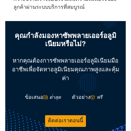
ลูกค้าผ่านระบบบริการที่สมบูรณ์
คุณกําลังมองหาซัพพลายเออร์อลูมิ
เนียมหรือไม่?
หากคุณต้องการซัพพลายเออร์อลูมิเนียมมือ
อาชีพเพื่อจัดหาอลูมิเนียมคุณภาพสูงและคุ้ม
ค่า
ข้อเสนอ
ตัวอย่าง
ต่ําสุด
ฟรี
ติดต่อเราตอนนี้