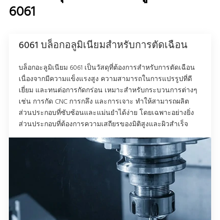
6061
6061 บล็อกอลูมิเนียมสําหรับการตัดเฉือน
บล็อกอะลูมิเนียม 6061 เป็นวัสดุที่ต้องการสําหรับการตัดเฉือน
เนื่องจากมีความแข็งแรงสูง ความสามารถในการแปรรูปที่ดี
เยี่ยม และทนต่อการกัดกร่อน เหมาะสําหรับกระบวนการต่างๆ
เช่น การกัด CNC การกลึง และการเจาะ ทําให้สามารถผลิต
ส่วนประกอบที่ซับซ้อนและแม่นยําได้ง่าย โดยเฉพาะอย่างยิ่ง
ส่วนประกอบที่ต้องการความเสถียรของมิติสูงและผิวสําเร็จ