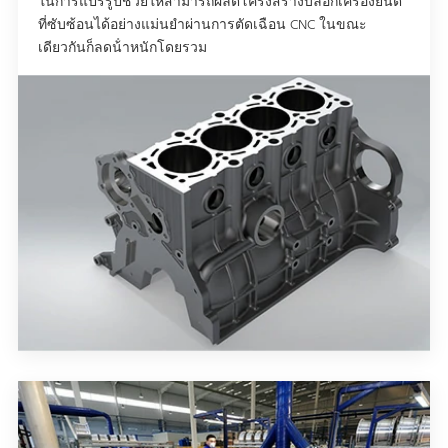
ในการแปรรูปช่วยให้สามารถผลิตโครงสร้างบล็อกเครื่องยนต์
ที่ซับซ้อนได้อย่างแม่นยําผ่านการตัดเฉือน CNC ในขณะ
เดียวกันก็ลดน้ําหนักโดยรวม