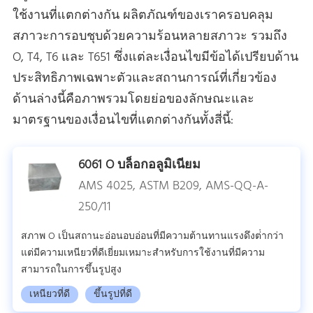
ใช้งานที่แตกต่างกัน ผลิตภัณฑ์ของเราครอบคลุม
สภาวะการอบชุบด้วยความร้อนหลายสภาวะ รวมถึง
O, T4, T6 และ T651 ซึ่งแต่ละเงื่อนไขมีข้อได้เปรียบด้าน
ประสิทธิภาพเฉพาะตัวและสถานการณ์ที่เกี่ยวข้อง
ด้านล่างนี้คือภาพรวมโดยย่อของลักษณะและ
มาตรฐานของเงื่อนไขที่แตกต่างกันทั้งสี่นี้:
6061 O บล็อกอลูมิเนียม
AMS 4025, ASTM B209, AMS-QQ-A-
250/11
สภาพ O เป็นสถานะอ่อนอบอ่อนที่มีความต้านทานแรงดึงต่ํากว่า
แต่มีความเหนียวที่ดีเยี่ยมเหมาะสําหรับการใช้งานที่มีความ
สามารถในการขึ้นรูปสูง
เหนียวที่ดี
ขึ้นรูปที่ดี