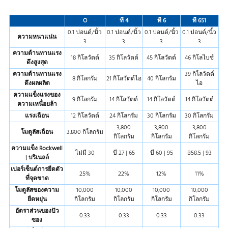
O
ที 4
ที 6
ที 651
0.1 ปอนด์/นิ้ว
0.1 ปอนด์/นิ้ว
0.1 ปอนด์/นิ้ว
0.1 ปอนด์/นิ้ว
ความหนาแน่น
3
3
3
3
ความต้านทานแรง
18 กิโลวัตต์
35 กิโลวัตต์
45 กิโลวัตต์
46 กิโลไบซ์
ดึงสูงสุด
ความต้านทานแรง
39 กิโลวัตต์
8 กิโลกรัม
21 กิโลวัตต์ไอ
40 กิโลกรัม
ดึงผลผลิต
ไอ
ความแข็งแรงของ
9 กิโลกรัม
14 กิโลวัตต์
14 กิโลวัตต์
14 กิโลวัตต์
ความเหนื่อยล้า
แรงเฉือน
12 กิโลวัตต์
24 กิโลกรัม
30 กิโลกรัม
30 กิโลกรัม
3,800
3,800
3,800
โมดูลัสเฉือน
3,800 กิโลกรัม
กิโลกรัม
กิโลกรัม
กิโลกรัม
ความแข็ง Rockwell
ไม่มี 30
บี 27 | 65
บี 60 | 95
B58.5 | 93
| บริเนลล์
เปอร์เซ็นต์การยืดตัว
25%
22%
12%
11%
ที่จุดขาด
โมดูลัสของความ
10,000
10,000
10,000
10,000
ยืดหยุ่น
กิโลกรัม
กิโลกรัม
กิโลกรัม
กิโลกรัม
อัตราส่วนของปัว
0.33
0.33
0.33
0.33
ซอง