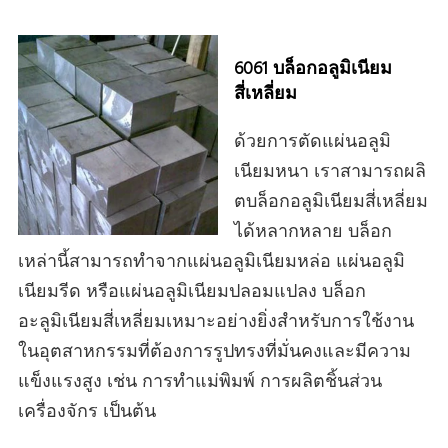
6061 บล็อกอลูมิเนียม
สี่เหลี่ยม
ด้วยการตัดแผ่นอลูมิ
เนียมหนา เราสามารถผลิ
ตบล็อกอลูมิเนียมสี่เหลี่ยม
ได้หลากหลาย บล็อก
เหล่านี้สามารถทําจากแผ่นอลูมิเนียมหล่อ แผ่นอลูมิ
เนียมรีด หรือแผ่นอลูมิเนียมปลอมแปลง บล็อก
อะลูมิเนียมสี่เหลี่ยมเหมาะอย่างยิ่งสําหรับการใช้งาน
ในอุตสาหกรรมที่ต้องการรูปทรงที่มั่นคงและมีความ
แข็งแรงสูง เช่น การทําแม่พิมพ์ การผลิตชิ้นส่วน
เครื่องจักร เป็นต้น