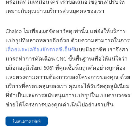
หรือมิติที่ไม่เหมือนใคร เราขอเสนอโซลูชั่นที่ปรับให้
เหมาะกับคุณผ่านบริการส่วนบุคคลของเรา
Chalco ไม่เพียงแต่จัดหาวัสดุเท่านั้น แต่ยังให้บริการ
แปรรูปที่หลากหลายอีกด้วย ด้วยความสามารถในการ
เลื่อยและ
เครื่องจักรกลซีเอ็นซี
แบบมืออาชีพ เราจึงสา
มารถทําการตัดเฉือน CNC ขั้นพื้นฐานเพื่อให้แน่ใจว่า
บล็อกอลูมิเนียม 6061 ที่คุณซื้อนั้นถูกตัดอย่างถูกต้อง
และตรงตามความต้องการของโครงการของคุณ ด้วย
บริการที่ครอบคลุมของเรา คุณจะได้รับวัสดุอลูมิเนียม
ที่จําเป็นและการสนับสนุนการแปรรูปในแบบครบวงจร
ช่วยให้โครงการของคุณดําเนินไปอย่างราบรื่น
ใบเสนอราคาทันที