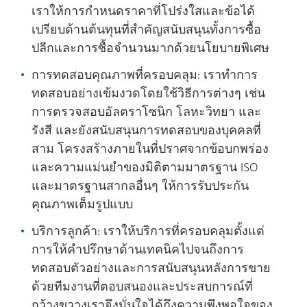
เราให้การกําหนดราคาที่โปร่งใสและข้อได้
เปรียบด้านต้นทุนที่สําคัญสนับสนุนทั้งการซื้อ
ปลีกและการซื้อจํานวนมากด้วยนโยบายพิเศษ
การทดสอบคุณภาพที่ครอบคลุม: เราทําการ
ทดสอบอย่างเข้มงวดโดยใช้วิธีการต่างๆ เช่น
การตรวจสอบอัลตราโซนิก โลหะวิทยา และ
รังสี และยังสนับสนุนการทดสอบของบุคคลที่
สาม โครงสร้างภายในที่ปราศจากข้อบกพร่อง
และความแม่นยําของมิติตามมาตรฐาน ISO
และมาตรฐานสากลอื่นๆ ให้การรับประกัน
คุณภาพเต็มรูปแบบ
บริการลูกค้า: เราให้บริการที่ครอบคลุมตั้งแต่
การให้คําปรึกษาด้านเทคนิคไปจนถึงการ
ทดสอบตัวอย่างและการสนับสนุนหลังการขาย
ด้วยทีมงานที่ตอบสนองและประสบการณ์ที่
กว้างขวางเราจึงมั่นใจได้ถึงความพึงพอใจของ