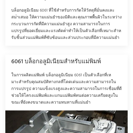
บล็อกอลูมิเนียม 6061 ที่ใช้สําหรับการกัดให้วัสดุที่มั่นคงและ
สม่ําเสมอ ให้ความแม่นยําของมิติและคุณภาพพื้นผิวในระหว่าง
กระบวนการกัดที่มีความแม่นยําสูง ความสามารถในการ
แปรรูปที่ยอดเยี่ยมและแรงตัดต่ําทําให้เป็นตัวเลือกที่เหมาะสําห
รับชิ้นส่วนแม่พิมพ์ที่ซับซ้อนและส่วนประกอบที่มีความแม่นยํา
6061 บล็อกอลูมิเนียมสําหรับแม่พิมพ์
ในการผลิตแม่พิมพ์ บล็อกอลูมิเนียม 6061 เป็นตัวเลือกที่เห
มาะสําหรับคุณสมบัติทางกลที่โดดเด่นและความสามารถใน
การแปรรูป ความแข็งแรงสูงและความสามารถในการเชื่อมที่ดี
ช่วยให้โครงแม่พิมพ์และแกนแม่พิมพ์ทนต่อความเครียดสูงใน
ขณะที่ยังคงขนาดและความทนทานที่แม่นยํา