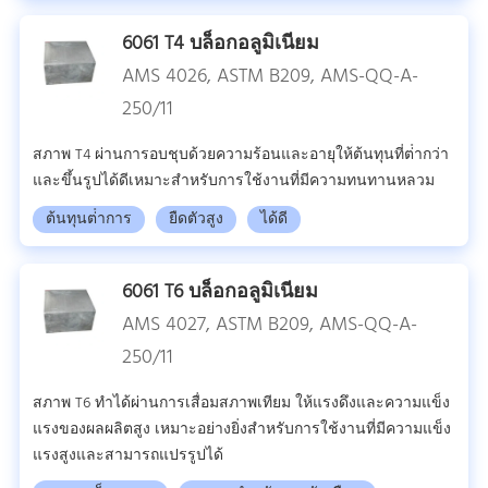
6061 T4 บล็อกอลูมิเนียม
AMS 4026, ASTM B209, AMS-QQ-A-
250/11
สภาพ T4 ผ่านการอบชุบด้วยความร้อนและอายุให้ต้นทุนที่ต่ํากว่า
และขึ้นรูปได้ดีเหมาะสําหรับการใช้งานที่มีความทนทานหลวม
ต้นทุนต่ําการ
ยืดตัวสูง
ได้ดี
6061 T6 บล็อกอลูมิเนียม
AMS 4027, ASTM B209, AMS-QQ-A-
250/11
สภาพ T6 ทําได้ผ่านการเสื่อมสภาพเทียม ให้แรงดึงและความแข็ง
แรงของผลผลิตสูง เหมาะอย่างยิ่งสําหรับการใช้งานที่มีความแข็ง
แรงสูงและสามารถแปรรูปได้