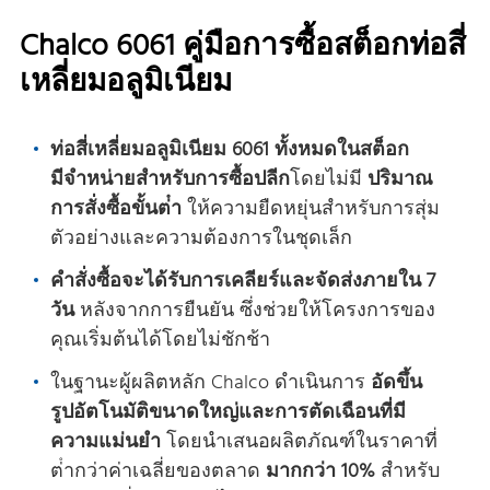
Chalco 6061 คู่มือการซื้อสต็อกท่อสี่
เหลี่ยมอลูมิเนียม
ท่อสี่เหลี่ยมอลูมิเนียม 6061 ทั้งหมดในสต็อก
มีจําหน่ายสําหรับการซื้อปลีก
โดยไม่มี
ปริมาณ
การสั่งซื้อขั้นต่ํา
ให้ความยืดหยุ่นสําหรับการสุ่ม
ตัวอย่างและความต้องการในชุดเล็ก
คําสั่งซื้อจะได้รับการเคลียร์และจัดส่งภายใน 7
วัน
หลังจากการยืนยัน ซึ่งช่วยให้โครงการของ
คุณเริ่มต้นได้โดยไม่ชักช้า
ในฐานะผู้ผลิตหลัก Chalco ดําเนินการ
อัดขึ้น
รูปอัตโนมัติขนาดใหญ่และการตัดเฉือนที่มี
ความแม่นยํา
โดยนําเสนอผลิตภัณฑ์ในราคาที่
ต่ํากว่าค่าเฉลี่ยของตลาด
มากกว่า 10%
สําหรับ