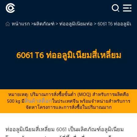
หน้าแรก
>
ผลิตภัณฑ์
>
ท่ออลูมิเนียมท่อ
> 6061 T6 ท่ออลูมิเนีย
6061 T6 ท่ออลูมิเนียมสี่เหลี่ยม
หมายเหตุ: ปริมาณการสั่งซื้อขั้นต่ำ (MOQ) สำหรับการผลิตคือ
สินค้าสต็อก
500 kg มี
ในประเทศจีน พร้อมจำหน่ายสำหรับการ
จัดหาโครงการและการสั่งซื้อในปริมาณมาก
ท่ออลูมิเนียมสี่เหลี่ยม 6061 เป็นผลิตภัณฑ์อลูมิเนียม