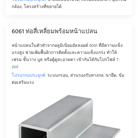
กล้อง, โครงสร้างที่ขยายได้
6061 ท่อสี่เหลี่ยมพร้อมหน้าแปลน
หน้าแปลนในตัวทําจากอลูมิเนียมอัลลอยด์ 6061 ที่มีความแข็ง
แรงสูง ช่วยเพิ่มพื้นผิวการติดตั้งและความแข็งแกร่ง ทําให้
เฟรม ชั้นวาง บูธ หรือตู้ดูสะอาดตา เข้ากันได้กับโปรไฟล์ T-
slot
โปรแกรมประยุกต์:
ระบบกรอบ, ส่วนรองรับทางกล, ขายึด, ข้อ
ต่อเสริมแรง