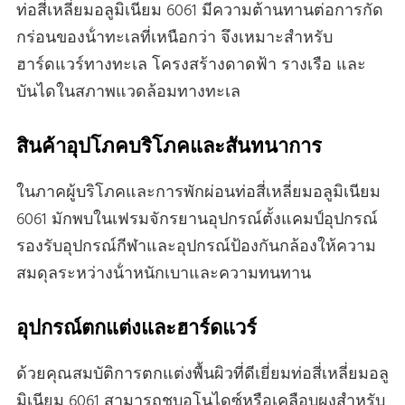
ท่อสี่เหลี่ยมอลูมิเนียม 6061 มีความต้านทานต่อการกัด
กร่อนของน้ําทะเลที่เหนือกว่า จึงเหมาะสําหรับ
ฮาร์ดแวร์ทางทะเล โครงสร้างดาดฟ้า รางเรือ และ
บันไดในสภาพแวดล้อมทางทะเล
สินค้าอุปโภคบริโภคและสันทนาการ
ในภาคผู้บริโภคและการพักผ่อนท่อสี่เหลี่ยมอลูมิเนียม
6061 มักพบในเฟรมจักรยานอุปกรณ์ตั้งแคมป์อุปกรณ์
รองรับอุปกรณ์กีฬาและอุปกรณ์ป้องกันกล้องให้ความ
สมดุลระหว่างน้ําหนักเบาและความทนทาน
อุปกรณ์ตกแต่งและฮาร์ดแวร์
ด้วยคุณสมบัติการตกแต่งพื้นผิวที่ดีเยี่ยมท่อสี่เหลี่ยมอลู
มิเนียม 6061 สามารถชุบอโนไดซ์หรือเคลือบผงสําหรับ