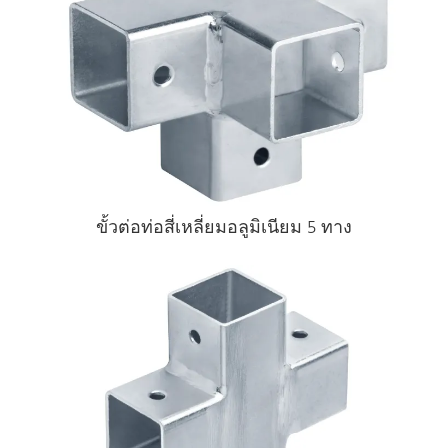
ขั้วต่อท่อสี่เหลี่ยมอลูมิเนียม 5 ทาง