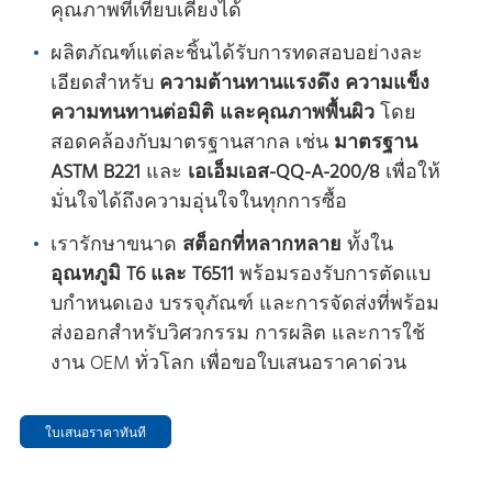
คุณภาพที่เทียบเคียงได้
ผลิตภัณฑ์แต่ละชิ้นได้รับการทดสอบอย่างละ
เอียดสําหรับ
ความต้านทานแรงดึง ความแข็ง
ความทนทานต่อมิติ และคุณภาพพื้นผิว
โดย
สอดคล้องกับมาตรฐานสากล เช่น
มาตรฐาน
ASTM B221
และ
เอเอ็มเอส-QQ-A-200/8
เพื่อให้
มั่นใจได้ถึงความอุ่นใจในทุกการซื้อ
เรารักษาขนาด
สต็อกที่หลากหลาย
ทั้งใน
อุณหภูมิ T6 และ T6511
พร้อมรองรับการตัดแบ
บกําหนดเอง บรรจุภัณฑ์ และการจัดส่งที่พร้อม
ส่งออกสําหรับวิศวกรรม การผลิต และการใช้
งาน OEM ทั่วโลก เพื่อขอใบเสนอราคาด่วน
ใบเสนอราคาทันที