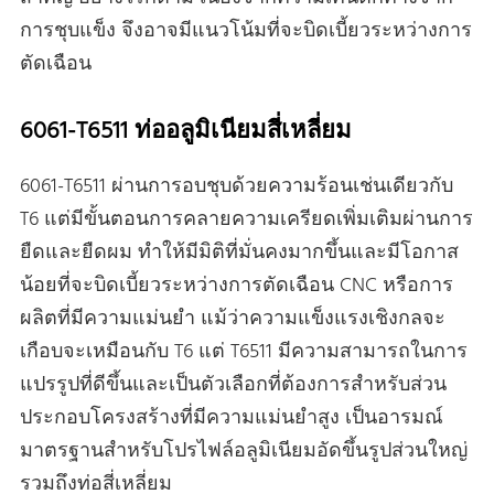
การชุบแข็ง จึงอาจมีแนวโน้มที่จะบิดเบี้ยวระหว่างการ
ตัดเฉือน
6061-T6511 ท่ออลูมิเนียมสี่เหลี่ยม
6061-T6511 ผ่านการอบชุบด้วยความร้อนเช่นเดียวกับ
T6 แต่มีขั้นตอนการคลายความเครียดเพิ่มเติมผ่านการ
ยืดและยืดผม ทําให้มีมิติที่มั่นคงมากขึ้นและมีโอกาส
น้อยที่จะบิดเบี้ยวระหว่างการตัดเฉือน CNC หรือการ
ผลิตที่มีความแม่นยํา แม้ว่าความแข็งแรงเชิงกลจะ
เกือบจะเหมือนกับ T6 แต่ T6511 มีความสามารถในการ
แปรรูปที่ดีขึ้นและเป็นตัวเลือกที่ต้องการสําหรับส่วน
ประกอบโครงสร้างที่มีความแม่นยําสูง เป็นอารมณ์
มาตรฐานสําหรับโปรไฟล์อลูมิเนียมอัดขึ้นรูปส่วนใหญ่
รวมถึงท่อสี่เหลี่ยม