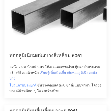
3/4"
8"
240"
สี่เหลี่ยม
ท่ออลูมิเนียมผนังบางสี่เหลี่ยม 6061
≤ผนัง 2 มม. น้ําหนักเบา โค้งงอและเจาะง่าย คุ้มค่าสําหรับงาน
สร้างที่ไวต่อน้ําหนัก
เรียนรู้เพิ่มเติมเกี่ยวกับท่ออลูมิเนียมผนัง
บาง
โปรแกรมประยุกต์:
ชั้นวางจอแสดงผล, ขาตั้งแบบพกพา, โครงอุ
ปกรณ์น้ําหนักเบา, โครงสร้างป้าย