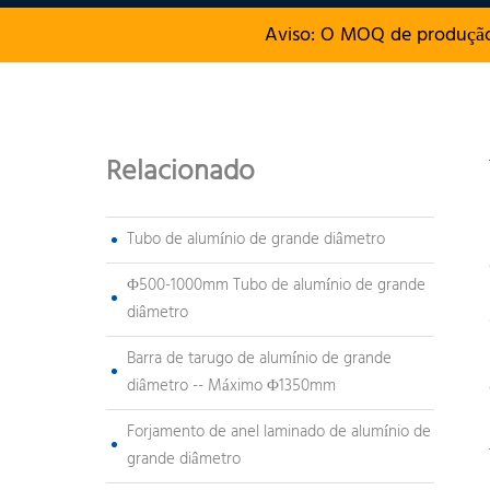
Aviso: O MOQ de produção
Relacionado
Tubo de alumínio de grande diâmetro
Φ500-1000mm Tubo de alumínio de grande
diâmetro
Barra de tarugo de alumínio de grande
diâmetro -- Máximo Φ1350mm
Forjamento de anel laminado de alumínio de
grande diâmetro