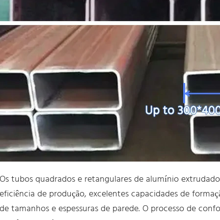
Os tubos quadrados e retangulares de alumínio extrudado
eficiência de produção, excelentes capacidades de formaç
de tamanhos e espessuras de parede. O processo de con