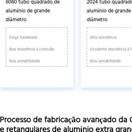
6060 tubo quadrado de
2024 tubo quadrad
alumínio de grande
alumínio de grande
diâmetro
diâmetro
Força moderada
Alta resistência
Boa resistência à corrosão
Excelente resistência à 
Boa usinabilidade
Boa usinabilidade
Processo de fabricação avançado da 
e retangulares de alumínio extra gra