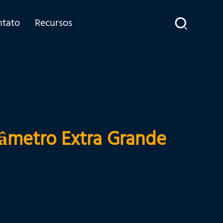
ntato
Recursos
âmetro Extra Grande