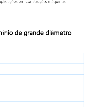
 aplicações em construção, máquinas,
mínio de grande diâmetro