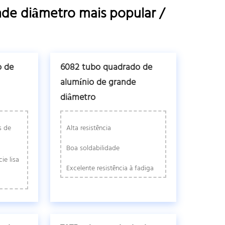
de diâmetro mais popular /
o de
6082 tubo quadrado de
alumínio de grande
diâmetro
s de
Alta resistência
Boa soldabilidade
ie lisa
Excelente resistência à fadiga