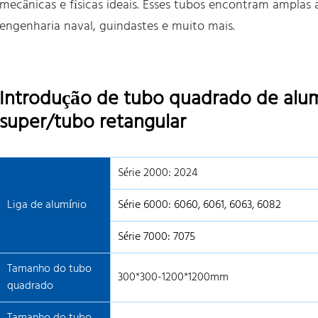
mecânicas e físicas ideais. Esses tubos encontram amplas
engenharia naval, guindastes e muito mais.
Introdução de tubo quadrado de alu
super/tubo retangular
Série 2000: 2024
Liga de alumínio
Série 6000: 6060, 6061, 6063, 6082
Série 7000: 7075
Tamanho do tubo
300*300-1200*1200mm
quadrado