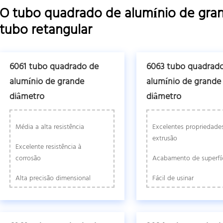
O tubo quadrado de alumínio de gran
tubo retangular
6061 tubo quadrado de
6063 tubo quadrad
alumínio de grande
alumínio de grande
diâmetro
diâmetro
Média a alta resistência
Excelentes propriedade
extrusão
Excelente resistência à
corrosão
Acabamento de superfíc
Alta precisão dimensional
Fácil de usinar