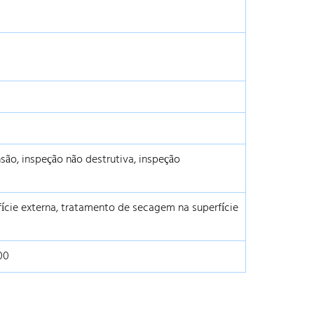
são, inspeção não destrutiva, inspeção
ície externa, tratamento de secagem na superfície
00