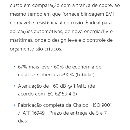
custo em comparação com a trança de cobre, ao
mesmo tempo em que fornece blindagem EMI
confiável e resistência à corrosão. É ideal para
aplicações automotivas, de nova energia/EV e
marítimas, onde o design leve e o controle de
orçamento são críticos.
67% mais leve · 60% de economia de
custos · Cobertura ≥90% (tubular)
Atenuação de −60 dB @ 1 MHz (de
acordo com IEC 62153-4-3)
Fabricação completa da Chalco · ISO 9001
/ IATF 16949 · Prazo de entrega de 5 a 7
dias