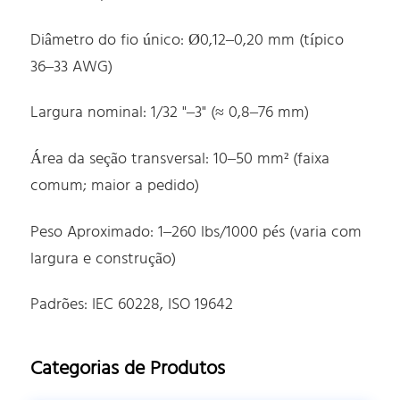
Diâmetro do fio único: Ø0,12–0,20 mm (típico
36–33 AWG)
Largura nominal: 1/32 "–3" (≈ 0,8–76 mm)
Área da seção transversal: 10–50 mm² (faixa
comum; maior a pedido)
Peso Aproximado: 1–260 lbs/1000 pés (varia com
largura e construção)
Padrões: IEC 60228, ISO 19642
Categorias de Produtos