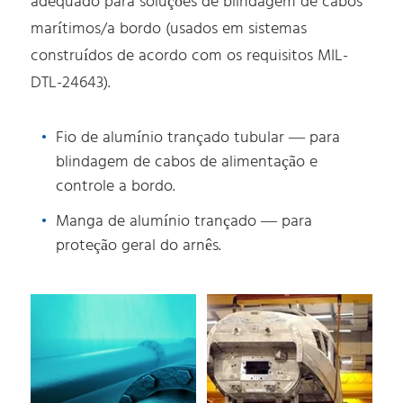
adequado para soluções de blindagem de cabos
marítimos/a bordo (usados em sistemas
construídos de acordo com os requisitos MIL-
DTL-24643).
Fio de alumínio trançado tubular — para
blindagem de cabos de alimentação e
controle a bordo.
Manga de alumínio trançado — para
proteção geral do arnês.