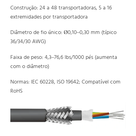
Construção: 24 a 48 transportadoras, 5 a 16
extremidades por transportadora
Diâmetro de fio único: Ø0,10–0,30 mm (típico
36/34/30 AWG)
Faixa de peso: 4,3–76,6 lbs/1000 pés (aumenta
com o diâmetro)
Normas: IEC 60228, ISO 19642; Compatível com
RoHS