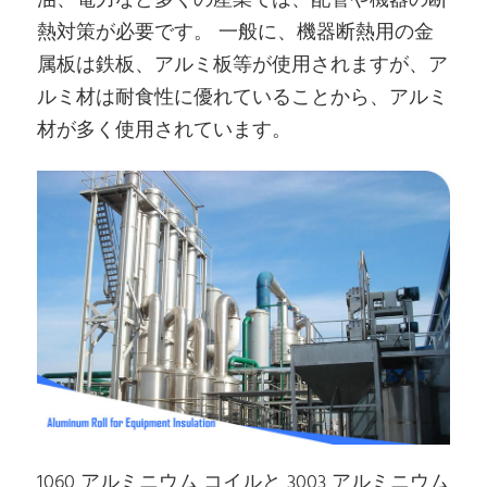
油、電力など多くの産業では、配管や機器の断
熱対策が必要です。 一般に、機器断熱用の金
属板は鉄板、アルミ板等が使用されますが、ア
ルミ材は耐食性に優れていることから、アルミ
材が多く使用されています。
1060 アルミニウム コイルと 3003 アルミニウム