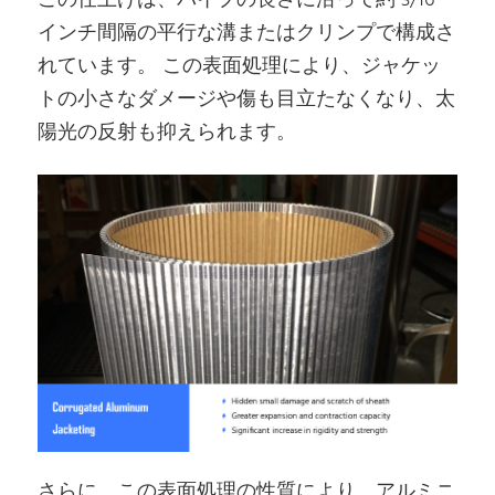
この仕上げは、パイプの長さに沿って約 3/16
インチ間隔の平行な溝またはクリンプで構成さ
れています。 この表面処理により、ジャケッ
トの小さなダメージや傷も目立たなくなり、太
陽光の反射も抑えられます。
さらに、この表面処理の性質により、アルミニ