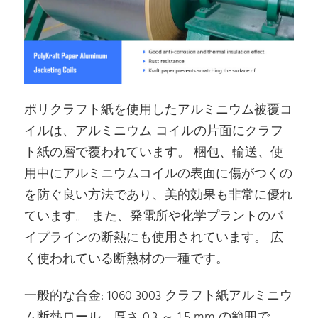
ポリクラフト紙を使用したアルミニウム被覆コ
イルは、アルミニウム コイルの片面にクラフ
ト紙の層で覆われています。 梱包、輸送、使
用中にアルミニウムコイルの表面に傷がつくの
を防ぐ良い方法であり、美的効果も非常に優れ
ています。 また、発電所や化学プラントのパ
イプラインの断熱にも使用されています。 広
く使われている断熱材の一種です。
一般的な合金: 1060 3003 クラフト紙アルミニウ
ム断熱ロール、厚さ 0.3 ～ 1.5 mm の範囲で、