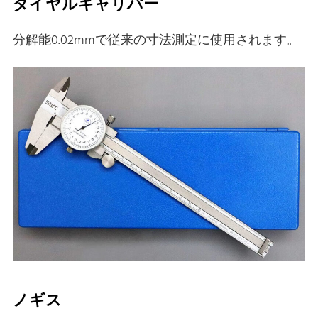
ダイヤルキャリパー
分解能0.02mmで従来の寸法測定に使用されます。
ノギス