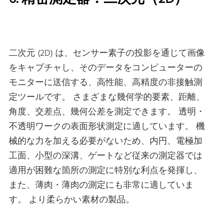
二次元 (2D) は、センサー素子の投影を通じて画像
をキャプチャし、そのデータをコンピューターの
モニターに送信する、高性能、高精度の非接触測
定ツールです。 さまざまな幾何学的要素、距離、
角度、交差点、幾何公差を測定できます。 透明・
不透明ワークの表面形状測定に適しています。 機
械的な力を加える必要がないため、内円、電極加
工面、小型の深溝、ゲートなど従来の測定器では
適用が困難な箇所の測定に特別な利点を発揮し、
また、薄肉・薄肉の測定にも非常に適していま
す。 より柔らかい素材の製品。