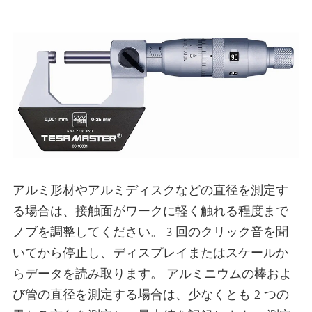
アルミ形材やアルミディスクなどの直径を測定す
る場合は、接触面がワークに軽く触れる程度まで
ノブを調整してください。 3 回のクリック音を聞
いてから停止し、ディスプレイまたはスケールか
らデータを読み取ります。 アルミニウムの棒およ
び管の直径を測定する場合は、少なくとも 2 つの