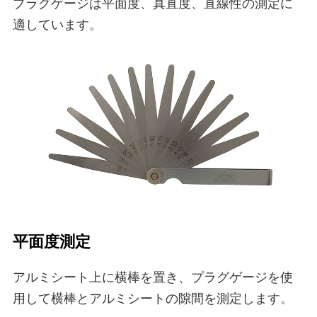
プラグゲージは平面度、真直度、直線性の測定に
適しています。
平面度測定
アルミシート上に横棒を置き、プラグゲージを使
用して横棒とアルミシートの隙間を測定します。