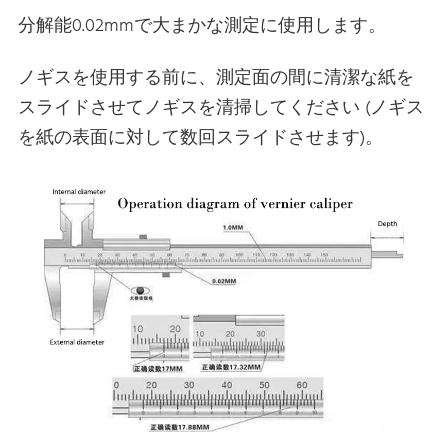
分解能0.02mmで大まかな測定に使用します。
ノギスを使用する前に、測定面の間に清潔な紙を
スライドさせてノギスを清掃してください (ノギス
を紙の表面に対して数回スライドさせます)。