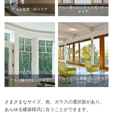
アルミ張りのスライド式パティ
アルミ被覆二折りドア
オドア
アルミニウム被覆フレンチスラ
アルミ張りのヒンジドア
イドドア
さまざまなサイズ、色、ガラスの選択肢があり、
あらゆる建築様式に合うことができます。