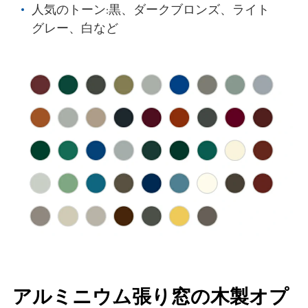
人気のトーン:黒、ダークブロンズ、ライト
グレー、白など
アルミニウム張り窓の木製オプ