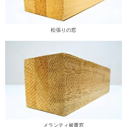
松張りの窓
メランティ被覆窓