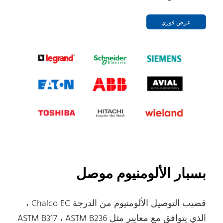
عرض فوري
بسبار الألومنيوم موصل
قضيب التوصيل الألومنيوم من الدرجة Chalco EC ،
الذي يتوافق مع معايير مثل ASTM B317 ، ASTM B236