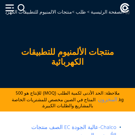
الصفحة الرئيسية
>
طلب
>منتجات الألمنيوم للتطبيقات الكهربائية
منتجات الألمنيوم للتطبيقات
الكهربائية
ملاحظة: الحد الأدنى لكمية الطلب (MOQ) للإنتاج هو 500
المخزون
kg.
المتاح في الصين مخصص للمشتريات الخاصة
بالمشاريع والطلبات الكبيرة.
Chalco-عالية الجودة EC الصف منتجات