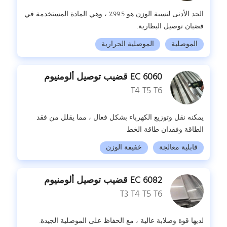
الحد الأدنى لنسبة الوزن هو 99.5٪ ، وهي المادة المستخدمة في
قضبان توصيل البطارية.
الموصلية
الموصلية الحرارية
6060 EC قضيب توصيل ألومنيوم
T4 T5 T6
يمكنه نقل وتوزيع الكهرباء بشكل فعال ، مما يقلل من فقد
الطاقة وفقدان طاقة الخط
قابلية معالجة
خفيفة الوزن
6082 EC قضيب توصيل ألومنيوم
T3 T4 T5 T6
لديها قوة وصلابة عالية ، مع الحفاظ على الموصلية الجيدة.