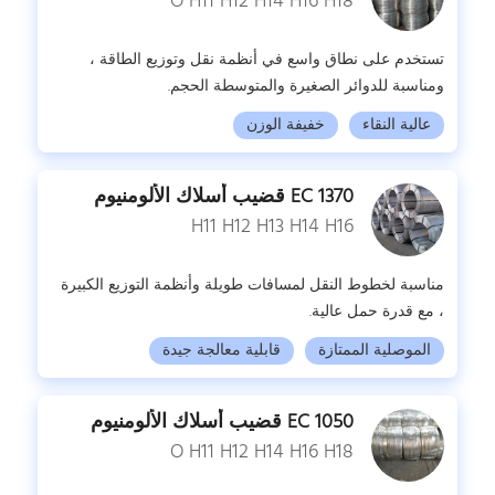
O H11 H12 H14 H16 H18
تستخدم على نطاق واسع في أنظمة نقل وتوزيع الطاقة ،
ومناسبة للدوائر الصغيرة والمتوسطة الحجم.
عالية النقاء
خفيفة الوزن
1370 EC قضيب أسلاك الألومنيوم
H11 H12 H13 H14 H16
مناسبة لخطوط النقل لمسافات طويلة وأنظمة التوزيع الكبيرة
، مع قدرة حمل عالية.
الموصلية الممتازة
قابلية معالجة جيدة
1050 EC قضيب أسلاك الألومنيوم
O H11 H12 H14 H16 H18