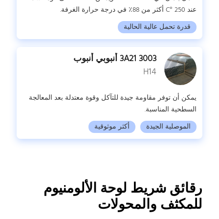
عند 250 °C أكثر من 88٪ في درجة حرارة الغرفة.
قدرة تحمل عالية الحالية
3003 3A21 أنبوبي أنبوب
H14
يمكن أن توفر مقاومة جيدة للتآكل وقوة معتدلة بعد المعالجة
السطحية المناسبة.
الموصلية الجيدة
أكثر موثوقية
رقائق شريط لوحة الألومنيوم
للمكثف والمحولات