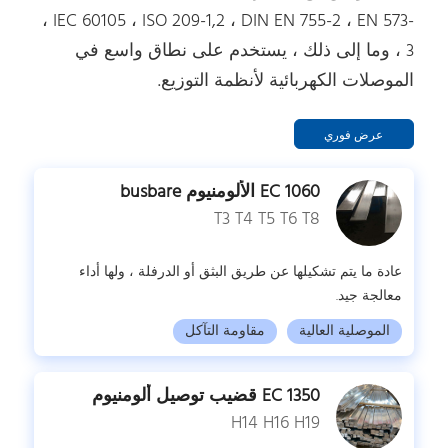
، IEC 60105 ، ISO 209-1,2 ، DIN EN 755-2 ، EN 573-
3 ، وما إلى ذلك ، يستخدم على نطاق واسع في
الموصلات الكهربائية لأنظمة التوزيع.
عرض فوري
1060 EC الألومنيوم busbare
T3 T4 T5 T6 T8
عادة ما يتم تشكيلها عن طريق البثق أو الدرفلة ، ولها أداء
معالجة جيد.
الموصلية العالية
مقاومة التآكل
1350 EC قضيب توصيل ألومنيوم
H14 H16 H19