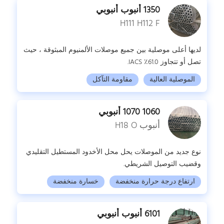
1350 أنبوب أنبوبي
H111 H112 F
لديها أعلى موصلية بين جميع موصلات الألمنيوم المبثوقة ، حيث
تصل أو تتجاوز 61.0٪ IACS.
الموصلية العالية
مقاومة التآكل
1060 1070 أنبوبي
أنبوب H18 O
نوع جديد من الموصلات يحل محل الأخدود المستطيل التقليدي
وقضيب التوصيل الشريطي.
ارتفاع درجة حرارة منخفضة
خسارة منخفضة
6101 أنبوب أنبوبي