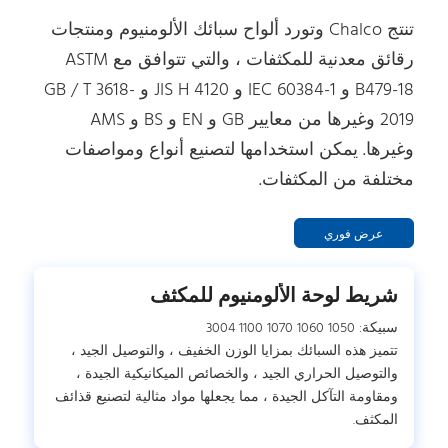
تنتج Chalco وتورد ألواح سبائك الألومنيوم ومنتجات
رقائق معدنية للمكثفات ، والتي تتوافق مع ASTM
B479-18 و IEC 60384-1 و JIS H 4120 و GB / T 3618-
2019 وغيرها من معايير GB و EN و BS و AMS
وغيرها. يمكن استخدامها لتصنيع أنواع ومواصفات
مختلفة من المكثفات.
عرض فوري
شريط لوحة الألومنيوم للمكثف
سبيكة: 1050 1060 1070 1100 3004
تتميز هذه السبائك بمزايا الوزن الخفيف ، والتوصيل الجيد ،
والتوصيل الحراري الجيد ، والخصائص الميكانيكية الجيدة ،
ومقاومة التآكل الجيدة ، مما يجعلها مواد مثالية لتصنيع قذائف
المكثف.