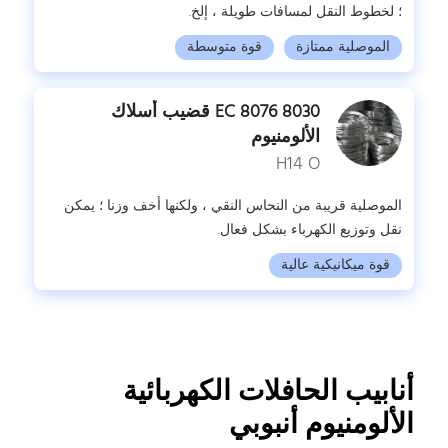
؛ لخطوط النقل لمسافات طويلة ، إلخ.
الموصلية ممتازة
قوة متوسطة
8030 8076 EC قضيب أسلاك
الألومنيوم
H14 O
الموصلية قريبة من النحاس النقي ، ولكنها أخف وزنا ؛ يمكن
نقل وتوزيع الكهرباء بشكل فعال.
قوة ميكانيكية عالية
أنابيب الحافلات الكهربائية
الألومنيوم أنبوبي