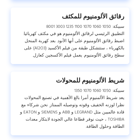
رقائق الألومنيوم للمكثف
سبيكة: 1050 1060 1070 1100 1235 3003 8001
التطبيق الرئيسي لرقائق الألومنيوم هو في مكثف كهربائيا.
اضبط رقائق الألومنيوم على أنها الأنود. بعد كهربة المنحل
بالكهرباء ، ستتشكل طبقة من فيلم الأكسيد (Al2O3) على
سطح رقائق الألومنيوم. يعمل فيلم الأكسجين كعازل.
شريط الألومنيوم للمحولات
سبيكة: 1050 1060 1070 1350
يعد شريط الألمنيوم أمرا بالغ الأهمية في تصنيع المحولات
نظرا لوزنه الخفيف وقوته وتوصيله الممتاز. نحن شركاء مع
قادة عالميين مثل LEGRAND و ABB و SIEMENS و EATON و
TOSHIBA ، حيث نوفر قطاعا عالي الجودة لابتكار معدات
الطاقة وحلول الطاقة.