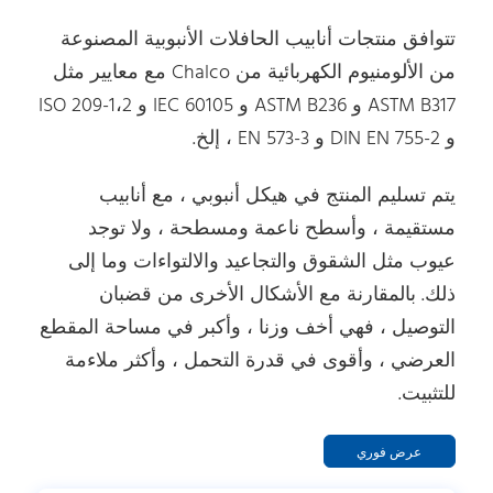
تتوافق منتجات أنابيب الحافلات الأنبوبية المصنوعة
من الألومنيوم الكهربائية من Chalco مع معايير مثل
ASTM B317 و ASTM B236 و IEC 60105 و ISO 209-1،2
و DIN EN 755-2 و EN 573-3 ، إلخ.
يتم تسليم المنتج في هيكل أنبوبي ، مع أنابيب
مستقيمة ، وأسطح ناعمة ومسطحة ، ولا توجد
عيوب مثل الشقوق والتجاعيد والالتواءات وما إلى
ذلك. بالمقارنة مع الأشكال الأخرى من قضبان
التوصيل ، فهي أخف وزنا ، وأكبر في مساحة المقطع
العرضي ، وأقوى في قدرة التحمل ، وأكثر ملاءمة
للتثبيت.
عرض فوري