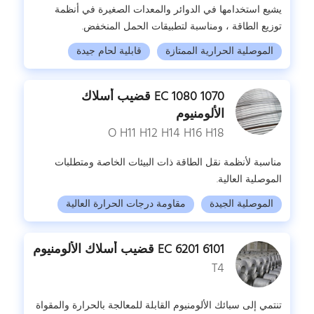
يشيع استخدامها في الدوائر والمعدات الصغيرة في أنظمة
توزيع الطاقة ، ومناسبة لتطبيقات الحمل المنخفض.
الموصلية الحرارية الممتازة
قابلية لحام جيدة
1070 1080 EC قضيب أسلاك
الألومنيوم
O H11 H12 H14 H16 H18
مناسبة لأنظمة نقل الطاقة ذات البيئات الخاصة ومتطلبات
الموصلية العالية.
الموصلية الجيدة
مقاومة درجات الحرارة العالية
6101 6201 EC قضيب أسلاك الألومنيوم
T4
تنتمي إلى سبائك الألومنيوم القابلة للمعالجة بالحرارة والمقواة