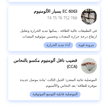
6063 EC بسبار الألومنيوم
T4 T5 T6 T52 T66
في التطبيقات عالية الطاقة ، يمكنها تبديد الحرارة وتقليل
ارتفاع درجة حرارة المعدات وتحسين موثوقية المعدات.
مرونة قوية
أداء تبديد الحرارة
قضيب ناقل ألومنيوم مكسو بالنحاس
(CCA)
الموصلية ثنائية المعدن؛ الجيل الثالث "مادة موصل جديدة
موفرة للطاقة" بعد النحاس والألمنيوم.
الموصلية قابلية التوسع الموثوقية