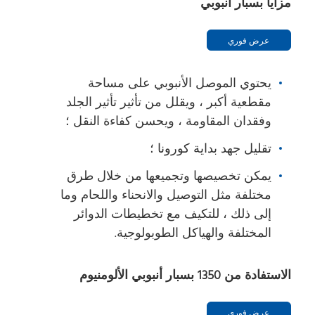
مزايا بسبار أنبوبي
عرض فوري
يحتوي الموصل الأنبوبي على مساحة
مقطعية أكبر ، ويقلل من تأثير تأثير الجلد
وفقدان المقاومة ، ويحسن كفاءة النقل ؛
تقليل جهد بداية كورونا ؛
يمكن تخصيصها وتجميعها من خلال طرق
مختلفة مثل التوصيل والانحناء واللحام وما
إلى ذلك ، للتكيف مع تخطيطات الدوائر
المختلفة والهياكل الطوبولوجية.
الاستفادة من 1350 بسبار أنبوبي الألومنيوم
عرض فوري