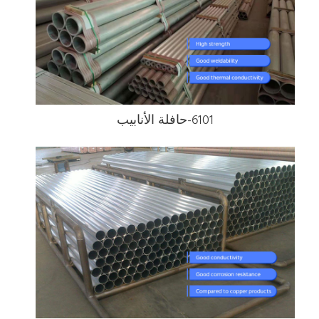
6101-حافلة الأنابيب