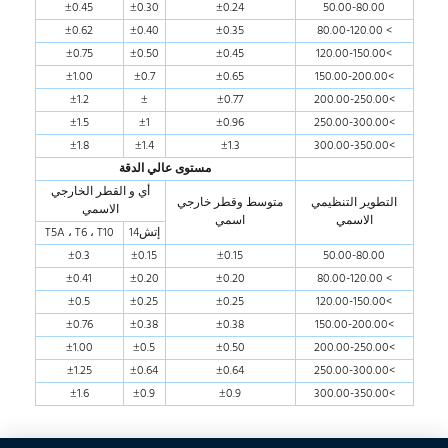
±0.45
±0.30
±0.24
50.00-80.00
±0.62
±0.40
±0.35
> 80.00-120.00
±0.75
±0.50
±0.45
>120.00-150.00
±1.00
±0.7
±0.65
>150.00-200.00
±1.2
±
±0.77
>200.00-250.00
±1.5
±1
±0.96
>250.00-300.00
±1.8
±1.4
±1.3
>300.00-350.00
مستوى عالي الدقة
أي و القطر الخارجي
التطوير التنظيمي
متوسط وقطر خارجي
الاسمي
الاسمي
اسمي
إتش14
T5A ، T6 ، T10
±0.3
±0.15
±0.15
50.00-80.00
±0.41
±0.20
±0.20
> 80.00-120.00
±0.5
±0.25
±0.25
>120.00-150.00
±0.76
±0.38
±0.38
>150.00-200.00
±1.00
±0.5
±0.50
>200.00-250.00
±1.25
±0.64
±0.64
>250.00-300.00
±1.6
±0.9
±0.9
>300.00-350.00