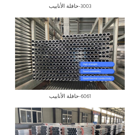
3003-حافلة الأنابيب
6061-حافلة الأنابيب