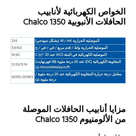
الخواص الكهربائية لأنابيب
الحافلات الأنبوبية Chalco 1350
الموصلية الحرارية W / mK (بشكل نموذجي)
234
الموصلية الحرارية واط / قدم مربع / في / في / ج
5.9/6.0
الموصلية الكهربائية في المئة IACS عند 20 °C (c)
61/62
المقاومة الكهربائية (DC) عند 20 درجة مئوية (68 فهرنهايت)
13.35/13.14
micorohmslsq.in/ft (د)
معامل درجة حرارة المقاومة الكهربائية عند 20 درجة مئوية /
.00403/.00410
درجة مئوية (ه)
مزايا أنابيب الحافلات الموصلة
من الألومنيوم Chalco 1350