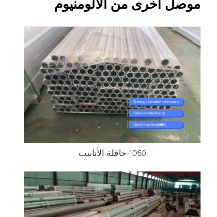
موصل أخرى من الألومنيوم
1060-حافلة الأنابيب