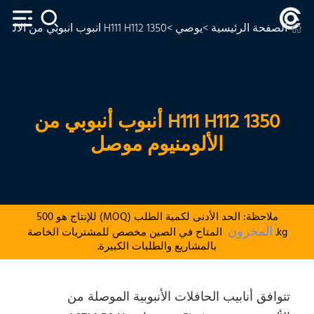
الصفحة الرئيسية
>
يوصي
>1350 H111 H112 أنبوب أنبوبي من الألومنيوم موصل
1350 H111 H112 أنبوب أنبوبي من
الألومنيوم موصل
ملاحظة: الحد الأدنى لكمية الطلب (MOQ) للإنتاج هو 500
المخزون
kg.
المتاح في الصين مخصص للمشتريات الخاصة
بالمشاريع والطلبات الكبيرة.
تتوافق أنابيب الحافلات الأنبوبية الموصلة من