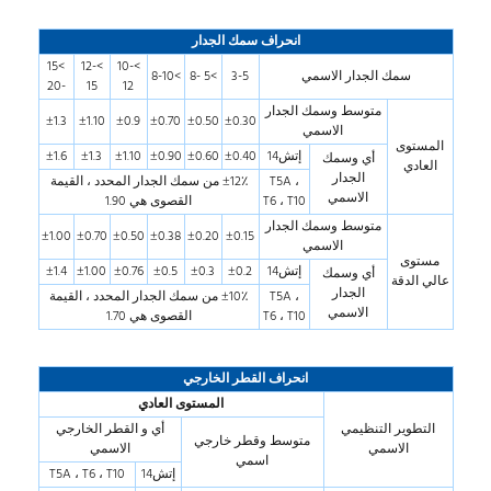
انحراف سمك الجدار
>15
>12-
>10-
سمك الجدار الاسمي
3-5
>5 -8
>8-10
-20
15
12
متوسط وسمك الجدار
±1.3
±1.10
±0.9
±0.70
±0.50
±0.30
الاسمي
المستوى
إتش14
±0.40
±0.60
±0.90
±1.10
±1.3
±1.6
أي وسمك
العادي
الجدار
T5A ،
±12٪ من سمك الجدار المحدد ، القيمة
الاسمي
T6 ، T10
القصوى هي 1.90
متوسط وسمك الجدار
±1.00
±0.70
±0.50
±0.38
±0.20
±0.15
الاسمي
مستوى
إتش14
±0.2
±0.3
±0.5
±0.76
±1.00
±1.4
أي وسمك
عالي الدقة
الجدار
T5A ،
±10٪ من سمك الجدار المحدد ، القيمة
الاسمي
T6 ، T10
القصوى هي 1.70
انحراف القطر الخارجي
المستوى العادي
التطوير التنظيمي
أي و القطر الخارجي
متوسط وقطر خارجي
الاسمي
الاسمي
اسمي
إتش14
T5A ، T6 ، T10