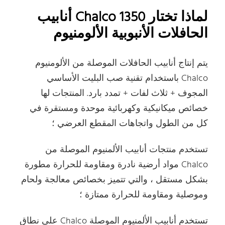
لماذا تختار Chalco 1350 أنابيب
الحافلات الأنبوبية الألومنيوم
يتم إنتاج أنابيب الحافلات الموصلة من الألومنيوم
Chalco باستخدام تقنية صب البليت الأساسي
المجوف + ثلاث لفات + تمدد بارد. المنتجات لها
خصائص ميكانيكية وكهربائية موحدة ومستقرة في
كل من الطول واتجاهات المقطع العرضي ؛
تستخدم منتجات أنابيب الألمنيوم الموصلة من
Chalco مواد أرضية نادرة ومقاومة للحرارة مطورة
بشكل مستقل ، والتي تتميز بخصائص معالجة ولحام
وموصلية ومقاومة للحرارة ممتازة ؛
تستخدم أنابيب الألمنيوم الموصلة Chalco على نطاق