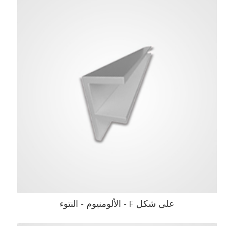
على شكل F - الألومنيوم - النتوء