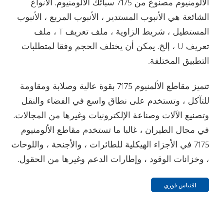
الألومنيوم مصنوع من 7175 سبائك الألومنيوم. الأنواع
الشائعة هي الأنبوب المستدير ، الأنبوب المربع ، الأنبوب
المستطيل ، شريط الزاوية ، ملف تعريف T ، ملف
تعريف U ، إلخ. يمكن أن يختلف الحجم وفقا لمتطلبات
التطبيق المختلفة.
تتميز مقاطع الألمنيوم 7175 بقوة عالية وصلابة ومقاومة
للتآكل ، وتستخدم على نطاق واسع في الفضاء والنقل
وتصنيع الآلات وصناعة الإلكترونيات وغيرها من المجالات.
في مجال الطيران ، غالبا ما تستخدم مقاطع الألومنيوم
7175 في الأجزاء الهيكلية للطائرات ، والأجنحة ، واللوحات
، وخزانات الوقود ، وإطارات الدعم وغيرها من الحقول.
اقتباس فوري