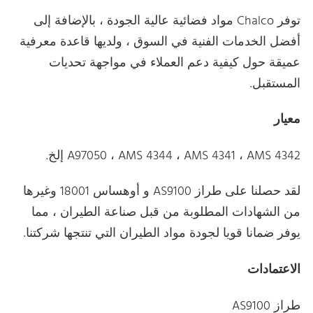
توفر Chalco مواد فضائية عالية الجودة ، بالإضافة إلى
أفضل الخدمات الفنية في السوق ، ولديها قاعدة معرفية
عميقة حول كيفية دعم العملاء في مواجهة تحديات
المستقبل.
معيار
A97050 ، AMS 4344 ، AMS 4341 ، AMS 4342 إلخ.
لقد حصلنا على طراز AS9100 و أوهساس 18001 وغيرها
من الشهادات المطلوبة من قبل صناعة الطيران ، مما
يوفر ضمانا قويا لجودة مواد الطيران التي تنتجها شركتنا.
الاعتمادات
طراز AS9100