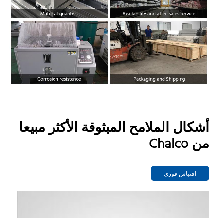
أشكال الملامح المبثوقة الأكثر مبيعا
من Chalco
اقتباس فوري