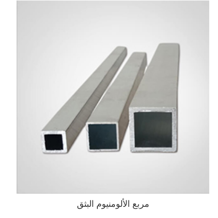
مربع الألومنيوم البثق