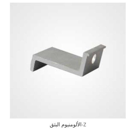
Z-الألومنيوم البثق