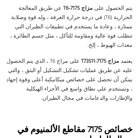
يتم الحصول على
مزاج 7175-T6
عن طريق المعالجة
الحرارية (T6) في درجة حرارة الغرفة ، وله قوة وصلابة
ممتازة ، وعادة ما يستخدم في تطبيقات الطيران التي
تتطلب قوة عالية ومقاومة للتآكل ، مثل جسم الطائرة ،
معدات الهبوط ، إلخ.
يعتمد
مزاج 7175-T73511
على مزاج T6 ، الذي يتم الحصول
عليه عن طريق عمليات تشكيل التشكيل أو البثق ، والتي
يمكن أن تحصل على خصائص ميكانيكية أعلى وقوة إجهاد
، وتستخدم على نطاق واسع في الأجزاء الهيكلية
والإطارات والدعامات في مجال الطيران.
خصائص 7175 مقاطع الألمنيوم في