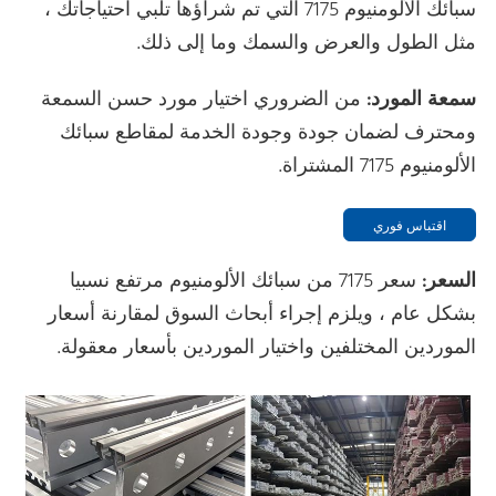
سبائك الألومنيوم 7175 التي تم شراؤها تلبي احتياجاتك ،
مثل الطول والعرض والسمك وما إلى ذلك.
سمعة المورد:
من الضروري اختيار مورد حسن السمعة
ومحترف لضمان جودة وجودة الخدمة لمقاطع سبائك
الألومنيوم 7175 المشتراة.
اقتباس فوري
السعر:
سعر 7175 من سبائك الألومنيوم مرتفع نسبيا
بشكل عام ، ويلزم إجراء أبحاث السوق لمقارنة أسعار
الموردين المختلفين واختيار الموردين بأسعار معقولة.