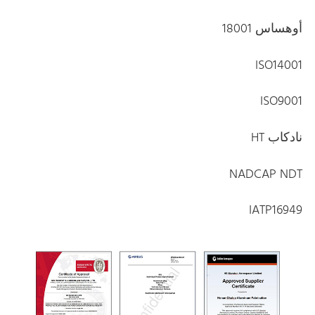
أوهساس 18001
ISO14001
ISO9001
نادكاب HT
NADCAP NDT
IATP16949