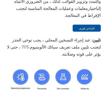
والتمدد وتزوير القوالب. لذلك ، من الضروري الانتباه
إلىاختيارمعلمات وعمليات المعالجة المناسبة لتجنب
الإفراط في المعالجة.
اقتباس فوري
تليين:
عند إجراء التسخين المحلي ، يجب توخي الحذر
لتجنب تليين ملف تعريف سبائك الألومنيوم 7175 ، حتى لا
يؤثر على قوته وصلابته.