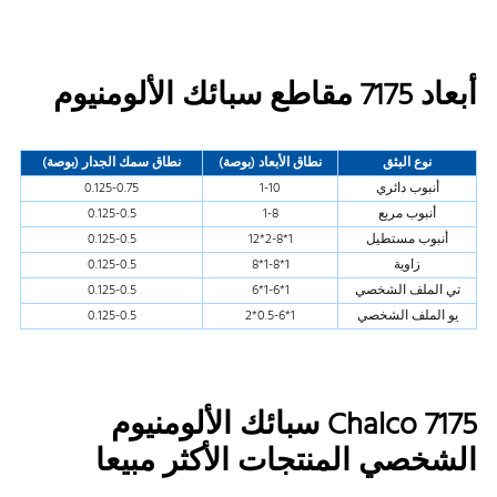
أبعاد 7175 مقاطع سبائك الألومنيوم
نوع البثق
نطاق الأبعاد (بوصة)
نطاق سمك الجدار (بوصة)
أنبوب دائري
1-10
0.125-0.75
أنبوب مربع
1-8
0.125-0.5
أنبوب مستطيل
1*2-8*12
0.125-0.5
زاوية
1*1-8*8
0.125-0.5
تي الملف الشخصي
1*1-6*6
0.125-0.5
يو الملف الشخصي
1*0.5-6*2
0.125-0.5
Chalco 7175 سبائك الألومنيوم
الشخصي المنتجات الأكثر مبيعا