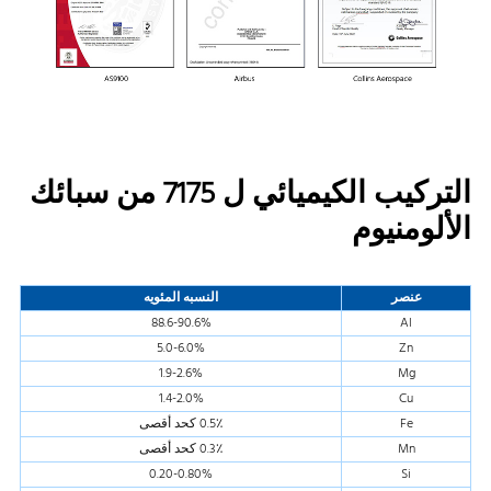
التركيب الكيميائي ل 7175 من سبائك
الألومنيوم
عنصر
النسبه المئويه
88.6-90.6%
Al
5.0-6.0%
Zn
1.9-2.6%
Mg
1.4-2.0%
Cu
Fe
0.5٪ كحد أقصى
Mn
0.3٪ كحد أقصى
0.20-0.80%
Si