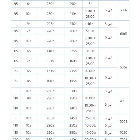
95
≥6
≥250
≥290
≤5
6082
تي 6
>5.00-
95
≥10
≥260
≥310
25.00
تي 5
≤16
≥240
≥205
≥9
-
95
≥7
≥240
≥260
≤5.00
6061
تي 6
>5.00-
95
≥10
≥240
≥260
25.00
65
≥6
≥130
≥175
≤3.00
تي 5
>3.00-
65
≥7
≥110
≥160
25.00
6063
75
≥6
≥170
≥215
≤10.00
تي 6
>10.00-
75
≥8
≥160
≥195
25.00
تي 5
-
≥310
≥260
≥10
-
110
≥8
≥290
≥350
≤10.00
7003
تي 6
>10.00-
110
≥10
≥280
≥340
25.00
تي 5
≤25.00
≥345
≥305
≥10
-
7005
تي 6
≤40.00
≥350
≥290
≥10
110
7020
تي 6
≤40.00
≥350
≥290
≥10
110
7021
تي 6
≤20.00
≥410
≥350
≥10
120