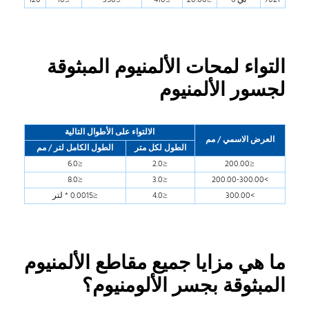
التواء لمحات الألمنيوم المبثوقة
لجسور الألمنيوم
الالتواء على الأطوال التالية
العرض الاسمي / مم
الطول لكل متر
الطول الكامل لتر / مم
≤6.0
≤2.0
≤200.00
≤8.0
≤3.0
>200.00-300.00
>300.00
≤4.0
≤0.0015 * لتر
ما هي مزايا جميع مقاطع الألمنيوم
المبثوقة بجسر الألومنيوم؟