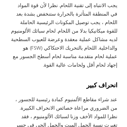
يجب الانتباه إلى تقنية اللحام. نظرا لأن قوة المواد
في المنطقة المتأثرة بالحرارة ستنخفض بشدة بعد
اللحام ، يجب توصيل المكونات الرئيسية الحاملة
للقوة ميكانيكيا بدلا من اللحام. لحام سبائك الألومنيوم
لديه مشاكل عملية معقدة وعرضة للعيوب السطحية
والداخلية. اللحام بالتحريك الاحتكاكي (FSW) هو
عملية لحام متقدمة مناسبة لحام أسطح الجسور مع
إجهاد لحام أقل ولحامات عالية القوة.
انحراف كبير
عند شراء مقاطع الألمنيوم كمادة رئيسية للجسور ،
من الضروري مراعاة خصائص الانحراف الكبيرة.
نظرا للمواد الأخف وزنا لسبائك الألومنيوم ، فقد
تغيرت نسبة الحمل الميت والحمل الحي في جسر