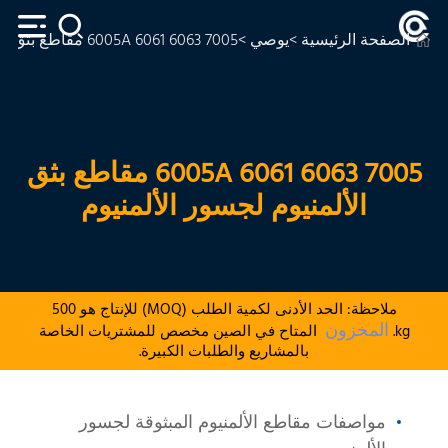
الصفحة الرئيسية
>
يوصي
>6005A 6061 6063 7005 مقاطع بثق الألمنيوم لجسور الألمنيوم
6005A 6061 6063 7005 مقاطع بثق
الألمنيوم لجسور الألمنيوم
ملاحظة: الحد الأدنى لكمية الطلب (MOQ) للإنتاج هو 500
المخزون
kg.
المتاح في الصين مخصص للمشتريات الخاصة
بالمشاريع والطلبات الكبيرة.
مواصفات مقاطع الألمنيوم المبثوقة لجسور