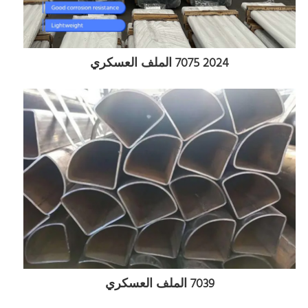
2024 7075 الملف العسكري
7039 الملف العسكري