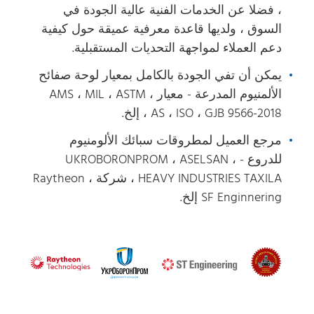
، فضلا عن الخدمات الفنية عالية الجودة في
السوق ، ولديها قاعدة معرفية عميقة حول كيفية
دعم العملاء لمواجهة التحديات المستقبلية.
يمكن أن تفي الجودة بالكامل بمعيار لوحة صفائح
الألمنيوم المدرعة - معيار AMS ، MIL ، ASTM ،
AS ، ISO ، GJB 9566-2018 ، إلخ.
مرجع العميل لمطروقات سبائك الألومنيوم
للدروع - UKROBORONPROM ، ASELSAN ،
HEAVY INDUSTRIES TAXILA ، شركة Raytheon ،
SF Enginnering إلخ.