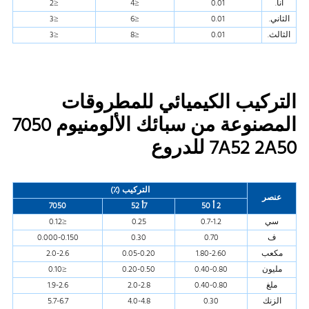
أنا.
0.01
≤4
≤2
الثاني.
0.01
≤6
≤3
الثالث.
0.01
≤8
≤3
التركيب الكيميائي للمطروقات
المصنوعة من سبائك الألومنيوم 7050
7A52 2A50 للدروع
التركيب (٪)
عنصر
2 أ 50
7أ 52
7050
سي
0.7-1.2
0.25
≤0.12
ف
0.70
0.30
0.000-0.150
مكعب
1.80-2.60
0.05-0.20
2.0-2.6
مليون
0.40-0.80
0.20-0.50
≤0.10
ملغ
0.40-0.80
2.0-2.8
1.9-2.6
الزنك
0.30
4.0-4.8
5.7-6.7