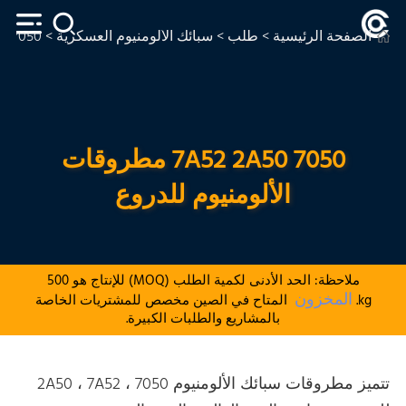
الصفحة الرئيسية
>
طلب
>
سبائك الألومنيوم العسكرية
> 7050 7A52 2A50 مطروقات الألومنيوم للدروع
7050 7A52 2A50 مطروقات
الألومنيوم للدروع
ملاحظة: الحد الأدنى لكمية الطلب (MOQ) للإنتاج هو 500
المخزون
kg.
المتاح في الصين مخصص للمشتريات الخاصة
بالمشاريع والطلبات الكبيرة.
تتميز مطروقات سبائك الألومنيوم 2A50 ، 7A52 ، 7050