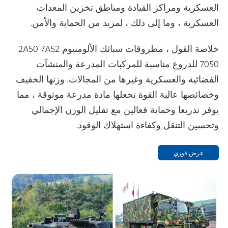
العسكرية ومراكز القيادة ومناطق تخزين المعدات
العسكرية ، وما إلى ذلك ، لمزيد من الحماية والأمن.
خلاصة القول ، مطروقات سبائك الألومنيوم 2A50 7A52
7050 للدروع مناسبة للمركبات المدرعة والمنشآت
الفضائية والعسكرية وغيرها من المجالات. وزنها الخفيف
وخصائصها عالية القوة تجعلها مادة مدرعة موثوقة ، مما
يوفر تدريعا وحماية فعالين مع تقليل الوزن الإجمالي
وتحسين التنقل وكفاءة استهلاك الوقود.
عرض فوري