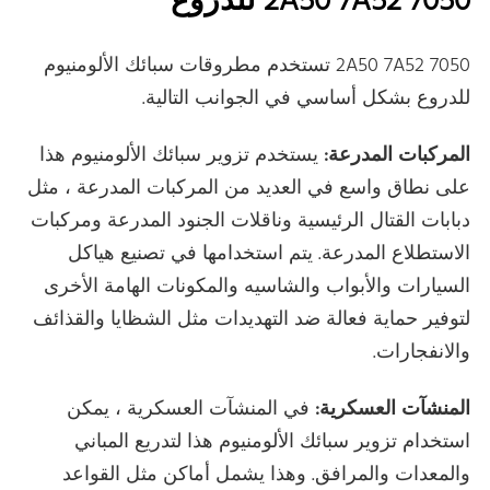
2A50 7A52 7050 للدروع
2A50 7A52 7050 تستخدم مطروقات سبائك الألومنيوم
للدروع بشكل أساسي في الجوانب التالية.
المركبات المدرعة:
يستخدم تزوير سبائك الألومنيوم هذا
على نطاق واسع في العديد من المركبات المدرعة ، مثل
دبابات القتال الرئيسية وناقلات الجنود المدرعة ومركبات
الاستطلاع المدرعة. يتم استخدامها في تصنيع هياكل
السيارات والأبواب والشاسيه والمكونات الهامة الأخرى
لتوفير حماية فعالة ضد التهديدات مثل الشظايا والقذائف
والانفجارات.
المنشآت العسكرية:
في المنشآت العسكرية ، يمكن
استخدام تزوير سبائك الألومنيوم هذا لتدريع المباني
والمعدات والمرافق. وهذا يشمل أماكن مثل القواعد