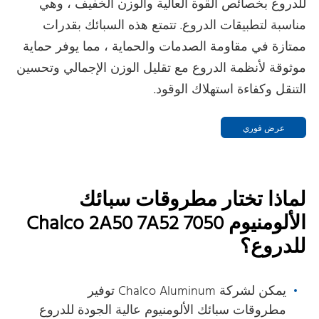
للدروع بخصائص القوة العالية والوزن الخفيف ، وهي
مناسبة لتطبيقات الدروع. تتمتع هذه السبائك بقدرات
ممتازة في مقاومة الصدمات والحماية ، مما يوفر حماية
موثوقة لأنظمة الدروع مع تقليل الوزن الإجمالي وتحسين
التنقل وكفاءة استهلاك الوقود.
عرض فوري
لماذا تختار مطروقات سبائك
الألومنيوم Chalco 2A50 7A52 7050
للدروع؟
يمكن لشركة Chalco Aluminum توفير
مطروقات سبائك الألومنيوم عالية الجودة للدروع