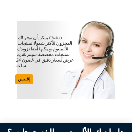
يمكن أن توفر لك Chalco
المخزون الأكثر شمولا لمنتجات
الألمنيوم ويمكنها أيضا تزويدك
بمنتجات مخصصة. سيتم تقديم
عرض أسعار دقيق في غضون 24
ساعة.
إقتبس