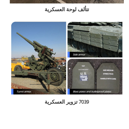
تتألف لوحة العسكرية
7039 تزوير العسكرية