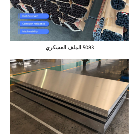
5083 الملف العسكري