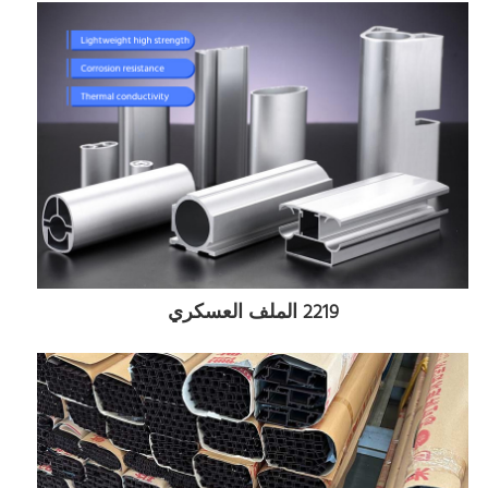
2219 الملف العسكري