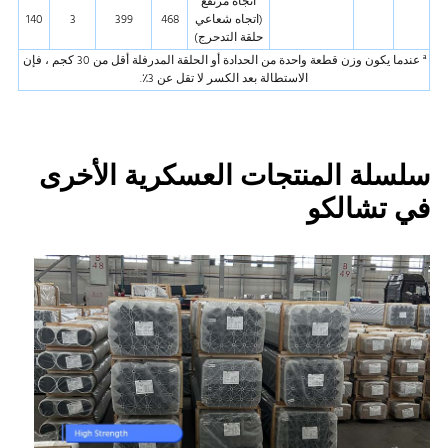
اتجاه مرتفع
(اتجاه شعاعي
468
399
3
140
حلقة التدحرج)
ª عندما يكون وزن قطعة واحدة من الحدادة أو الحلقة المدرفلة أقل من 30 كجم ، فإن
الاستطالة بعد الكسر لا تقل عن 3٪.
سلسلة المنتجات العسكرية الأخرى
في تشالكو