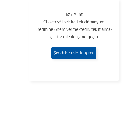
Hızlı Alıntı
Chalco yüksek kaliteli alüminyum
üretimine önem vermektedir, teklif almak
için bizimle iletişime geçin.
Şimdi bizimle iletişime
geçin