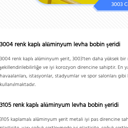
3004 renk kaplı alüminyum levha bobin şeridi
3004 renk kaplı alüminyum şerit, 3003'ten daha yüksek b
şekillendirilebilirliğe ve iyi korozyon direncine sahiptir. E
havaalanları, istasyonlar, stadyumlar ve spor salonları gib
kullanılmaktadır.
3105 renk kaplı alüminyum levha bobin şeridi
3105 kaplamalı alüminyum şerit metali iyi pas direncine sahi