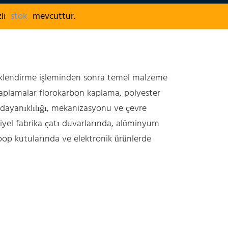
zli
stok
mevcuttur.
enklendirme işleminden sonra temel malzeme
aplamalar florokarbon kaplama, polyester
 dayanıklılığı, mekanizasyonu ve çevre
iyel fabrika çatı duvarlarında, alüminyum
op kutularında ve elektronik ürünlerde