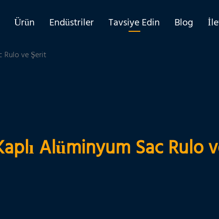
Ürün
Endüstriler
Tavsiye Edin
Blog
İl
 Rulo ve Şerit
Kaplı Alüminyum Sac Rulo ve