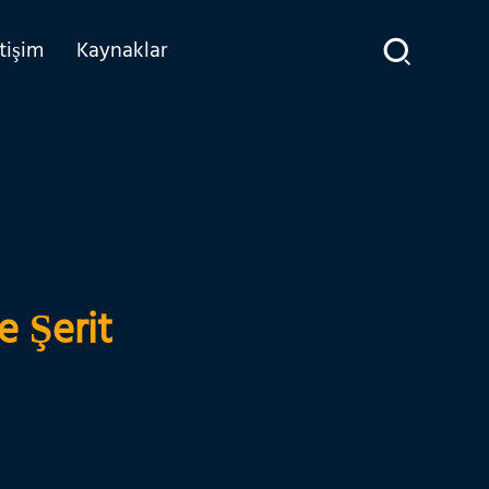
etişim
Kaynaklar
 Şerit