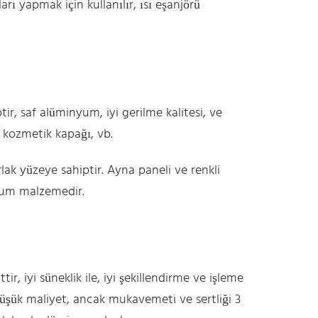
rı yapmak için kullanılır, ısı eşanjörü
, saf alüminyum, iyi gerilme kalitesi, ve
, kozmetik kapağı, vb.
lak yüzeye sahiptir. Ayna paneli ve renkli
nyum malzemedir.
r, iyi süneklik ile, iyi şekillendirme ve işleme
düşük maliyet, ancak mukavemeti ve sertliği 3