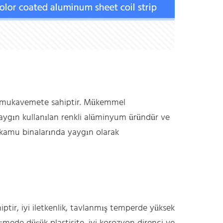
ir mukavemete sahiptir. Mükemmel
n yaygın kullanılan renkli alüminyum üründür ve
i kamu binalarında yaygın olarak
ptir, iyi iletkenlik, tavlanmış temperde yüksek