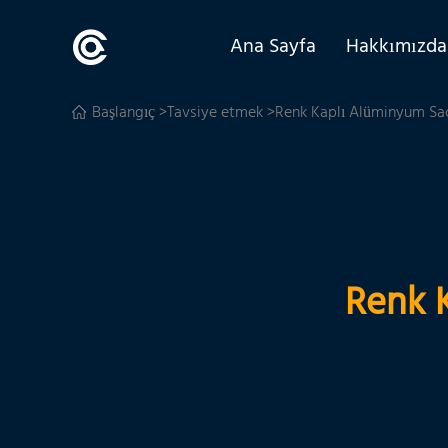
Ana Sayfa
Hakkımızda
Başlangıç
>
Tavsiye etmek
>Renk Kaplı Alüminyum Sac
Renk 