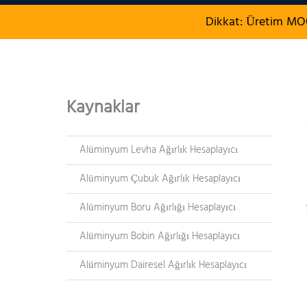
Dikkat: Üretim MOQ 
Kaynaklar
Alüminyum Levha Ağırlık Hesaplayıcı
Alüminyum Çubuk Ağırlık Hesaplayıcı
Alüminyum Boru Ağırlığı Hesaplayıcı
Alüminyum Bobin Ağırlığı Hesaplayıcı
Alüminyum Dairesel Ağırlık Hesaplayıcı