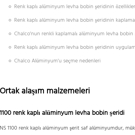
Renk kaplı alüminyum levha bobin şeridinin özellikler
Renk kaplı alüminyum levha bobin şeridinin kaplama
Chalco'nun renkli kaplamalı alüminyum levha bobin ş
Renk kaplı alüminyum levha bobin şeridinin uygulam
Chalco Alüminyum'u seçme nedenleri
Ortak alaşım malzemeleri
1100 renk kaplı alüminyum levha bobin şeridi
NS 1100 renk kaplı alüminyum şerit saf alüminyumdur, müke