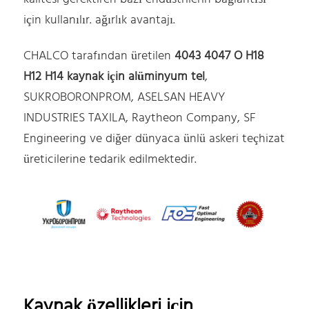
için kullanılır. ağırlık avantajı.
CHALCO tarafından üretilen
4043 4047 O H18
H12 H14 kaynak için alüminyum tel
,
SUKROBORONPROM, ASELSAN HEAVY
INDUSTRIES TAXILA, Raytheon Company, SF
Engineering ve diğer dünyaca ünlü askeri teçhizat
üreticilerine tedarik edilmektedir.
Kaynak özellikleri için