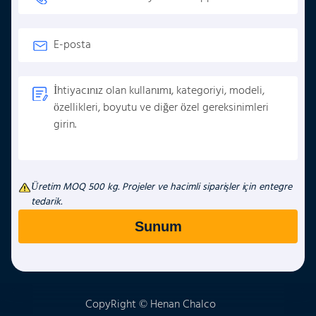
Üretim MOQ 500 kg. Projeler ve hacimli siparişler için entegre
tedarik.
CopyRight © Henan Chalco