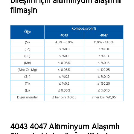
bileşimi için alüminyum alaşımlı
filmaşin
Kompozisyon %
Öğe
4043
4047
(Si)
4.5% - 6.0%
11.0% - 13.0%
(Fe)
≤ %0.8
≤ %0.8
(Cu)
≤ %0.3
≤ %0.3
(Mn)
≤ 0.05%
≤ %0.15
(Mn+Cr+Mg)
≤ 0.05%
≤ %0.25
(Zn)
≤ %0.1
≤ %0.10
(Ti)
≤ %0.2
≤ %0.20
(Li)
≤ 0.05%
≤ %0.10
Diğer unsurlar
≤ her biri %0,05
≤ her biri %0,05
4043 4047 Alüminyum Alaşımlı