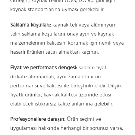
Örneğin, kaynak telinin AWS, ISO vb. gibi ilgili
kaynak standartlarına uyması gerekebilir.
Saklama koşulları:
kaynak teli veya alüminyum
telin saklama koşullarını onaylayın ve kaynak
malzemelerinin kalitesini korumak için nemli veya
hasarlı ürünleri satın almaktan kaçının.
Fiyat ve performans dengesi:
sadece fiyat
dikkate alınmamalı, aynı zamanda ürün
performansı ve kalitesi ile birleştirilmelidir. Düşük
fiyatlı ürünler, kaynak kalitesi üzerinde etkisi
olabilecek istikrarsız kalite anlamına gelebilir.
Profesyonellere danışın:
Ürün seçimi ve
uygulaması hakkında herhangi bir sorunuz varsa,