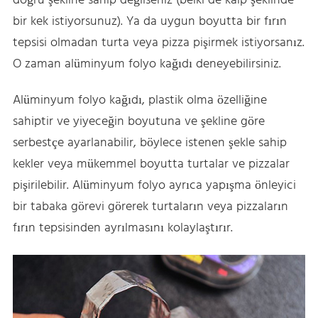
doğru şekline sahip değilseniz (belki de kalp şeklinde
bir kek istiyorsunuz). Ya da uygun boyutta bir fırın
tepsisi olmadan turta veya pizza pişirmek istiyorsanız.
O zaman alüminyum folyo kağıdı deneyebilirsiniz.
Alüminyum folyo kağıdı, plastik olma özelliğine
sahiptir ve yiyeceğin boyutuna ve şekline göre
serbestçe ayarlanabilir, böylece istenen şekle sahip
kekler veya mükemmel boyutta turtalar ve pizzalar
pişirilebilir. Alüminyum folyo ayrıca yapışma önleyici
bir tabaka görevi görerek turtaların veya pizzaların
fırın tepsisinden ayrılmasını kolaylaştırır.