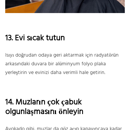
13. Evi sıcak tutun
Isıyı doğrudan odaya geri aktarmak için radyatörün
arkasındaki duvara bir alüminyum folyo plaka
yerleştirin ve evinizi daha verimli hale getirin.
14. Muzların çok çabuk
olgunlaşmasını önleyin
Avokado gibi, muzlar da göz açıp kapayıncaya kadar