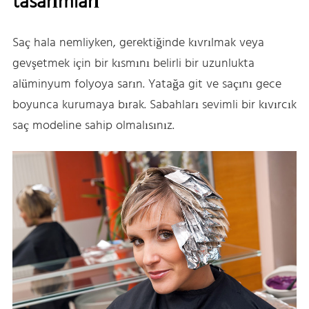
tasarımları
Saç hala nemliyken, gerektiğinde kıvrılmak veya
gevşetmek için bir kısmını belirli bir uzunlukta
alüminyum folyoya sarın. Yatağa git ve saçını gece
boyunca kurumaya bırak. Sabahları sevimli bir kıvırcık
saç modeline sahip olmalısınız.