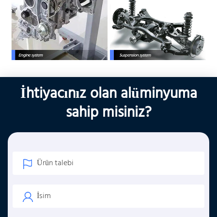
İhtiyacınız olan alüminyuma
sahip misiniz?