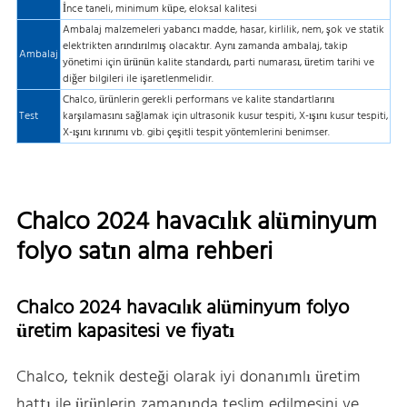
İnce taneli, minimum küpe, eloksal kalitesi
Ambalaj malzemeleri yabancı madde, hasar, kirlilik, nem, şok ve statik
elektrikten arındırılmış olacaktır. Aynı zamanda ambalaj, takip
Ambalaj
yönetimi için ürünün kalite standardı, parti numarası, üretim tarihi ve
diğer bilgileri ile işaretlenmelidir.
Chalco, ürünlerin gerekli performans ve kalite standartlarını
Test
karşılamasını sağlamak için ultrasonik kusur tespiti, X-ışını kusur tespiti,
X-ışını kırınımı vb. gibi çeşitli tespit yöntemlerini benimser.
Chalco 2024 havacılık alüminyum
folyo satın alma rehberi
Chalco 2024 havacılık alüminyum folyo
üretim kapasitesi ve fiyatı
Chalco, teknik desteği olarak iyi donanımlı üretim
hattı ile ürünlerin zamanında teslim edilmesini ve