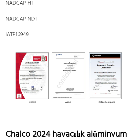
NADCAP HT
NADCAP NDT
IATP16949
Chalco 2024 havacılık alüminyum