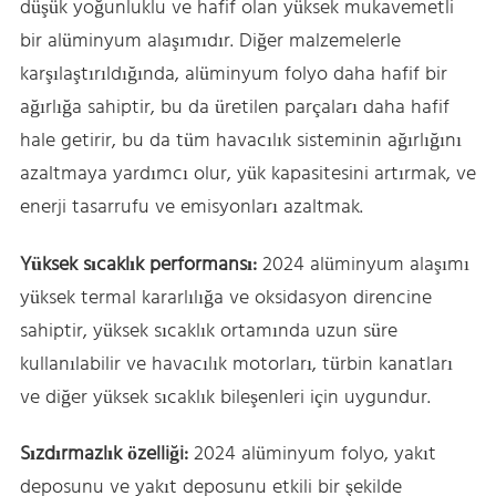
düşük yoğunluklu ve hafif olan yüksek mukavemetli
bir alüminyum alaşımıdır. Diğer malzemelerle
karşılaştırıldığında, alüminyum folyo daha hafif bir
ağırlığa sahiptir, bu da üretilen parçaları daha hafif
hale getirir, bu da tüm havacılık sisteminin ağırlığını
azaltmaya yardımcı olur, yük kapasitesini artırmak, ve
enerji tasarrufu ve emisyonları azaltmak.
Yüksek sıcaklık performansı:
2024 alüminyum alaşımı
yüksek termal kararlılığa ve oksidasyon direncine
sahiptir, yüksek sıcaklık ortamında uzun süre
kullanılabilir ve havacılık motorları, türbin kanatları
ve diğer yüksek sıcaklık bileşenleri için uygundur.
Sızdırmazlık özelliği:
2024 alüminyum folyo, yakıt
deposunu ve yakıt deposunu etkili bir şekilde