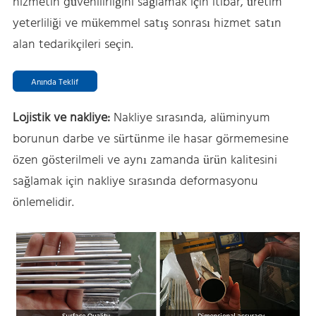
hizmetin güvenilirliğini sağlamak için itibar, üretim
yeterliliği ve mükemmel satış sonrası hizmet satın
alan tedarikçileri seçin.
Anında Teklif
Lojistik ve nakliye:
Nakliye sırasında, alüminyum
borunun darbe ve sürtünme ile hasar görmemesine
özen gösterilmeli ve aynı zamanda ürün kalitesini
sağlamak için nakliye sırasında deformasyonu
önlemelidir.