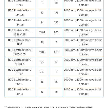
1100 Ekstrüde Boru
3000mm, 4000mm veya bobin
11
1.8
11×1.8
tipinde
1100 Ekstrüde Boru
3000mm, 4000mm veya bobin
12
1.75
12×1.75
tipinde
1100 Ekstrüde Boru
3000mm, 4000mm veya bobin
14
1.75
14×1.75
tipinde
1100 Ekstrüde Boru
3000mm, 4000mm veya bobin
15.88
1.65
15.88×1.65
tipinde
1100 Ekstrüde Boru
3000mm, 4000mm veya bobin
18
2
18×2
tipinde
1100 Ekstrüde Boru
3000mm, 4000mm veya bobin
19.05
1.65
19.05×1.65
tipinde
1100 Ekstrüde Boru
3000mm, 4000mm veya bobin
12.7
1.2
12.7×1.2
tipinde
1100 Ekstrüde Boru
3000mm, 4000mm veya bobin
9.53
1
9.53×1
tipinde
1100 Ekstrüde Boru
3000mm, 4000mm veya bobin
16
1.5
16×1.5
tipinde
1100 Ekstrüde Boru
3000mm, 4000mm veya bobin
18
1.5
18×1.5
tipinde