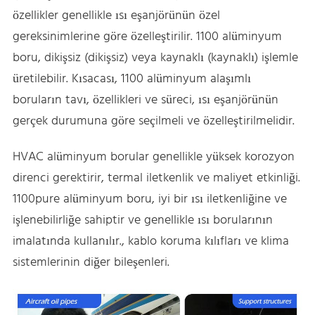
özellikler genellikle ısı eşanjörünün özel
gereksinimlerine göre özelleştirilir. 1100 alüminyum
boru, dikişsiz (dikişsiz) veya kaynaklı (kaynaklı) işlemle
üretilebilir. Kısacası, 1100 alüminyum alaşımlı
boruların tavı, özellikleri ve süreci, ısı eşanjörünün
gerçek durumuna göre seçilmeli ve özelleştirilmelidir.
HVAC alüminyum borular genellikle yüksek korozyon
direnci gerektirir, termal iletkenlik ve maliyet etkinliği.
1100pure alüminyum boru, iyi bir ısı iletkenliğine ve
işlenebilirliğe sahiptir ve genellikle ısı borularının
imalatında kullanılır., kablo koruma kılıfları ve klima
sistemlerinin diğer bileşenleri.