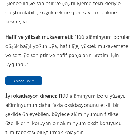
işlenebilirliğe sahiptir ve çeşitli işleme teknikleriyle
oluşturulabilir, soğuk çekme gibi, kaynak, bükme,
kesme, vb.
Hafif ve yüksek mukavemetli:
1100 alüminyum borular
düşük bağıl yoğunluğa, hafifliğe, yüksek mukavemete
ve sertliğe sahiptir ve hafif parçaların üretimi için
uygundur.
Anında Teklif
İyi oksidasyon direnci:
1100 alüminyum boru yüzeyi,
alüminyumun daha fazla oksidasyonunu etkili bir
şekilde önleyebilen, böylece alüminyumun fiziksel
özelliklerini koruyan bir alüminyum oksit koruyucu
film tabakası oluşturmak kolaydır.