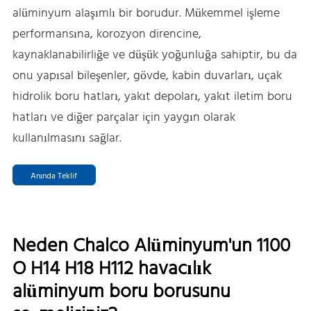
alüminyum alaşımlı bir borudur. Mükemmel işleme
performansına, korozyon direncine,
kaynaklanabilirliğe ve düşük yoğunluğa sahiptir, bu da
onu yapısal bileşenler, gövde, kabin duvarları, uçak
hidrolik boru hatları, yakıt depoları, yakıt iletim boru
hatları ve diğer parçalar için yaygın olarak
kullanılmasını sağlar.
Anında Teklif
Neden Chalco Alüminyum'un 1100
O H14 H18 H112 havacılık
alüminyum boru borusunu