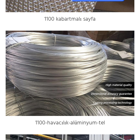
1100 kabartmalı sayfa
1100-havacılık-alüminyum-tel