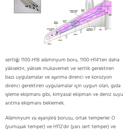
sertliği 1100-H18 alüminyum boru, 1100-H14'ten daha
yüksektir, yüksek mukavemet ve sertlik gerektiren
bazı uygulamalar ve aşınma direnci ve korozyon
direnci gerektiren uygulamalar için uygun olan, gıda
işleme ekipmanı gibi, kimyasal ekipman ve deniz suyu
arıtma ekipmanı beklemek.
Alüminyum ısı eşanjörü borusu, ortak temperler O
(yumuşak temper) ve H112'dir (yarı sert temper) ve