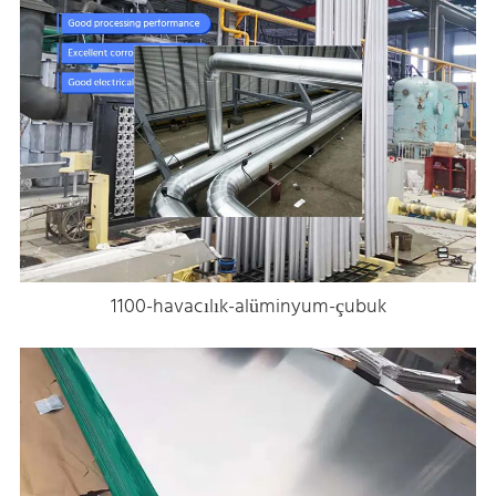
1100-havacılık-alüminyum-çubuk