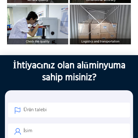
İhtiyacınız olan alüminyuma
sahip misiniz?