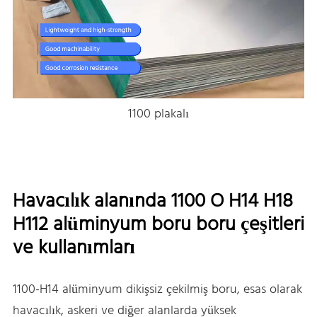
1100 plakalı
Havacılık alanında 1100 O H14 H18
H112 alüminyum boru boru çeşitleri
ve kullanımları
1100-H14 alüminyum dikişsiz çekilmiş boru, esas olarak
havacılık, askeri ve diğer alanlarda yüksek