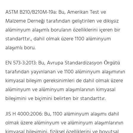
ASTM B210/B210M-19a: Bu, Amerikan Test ve
Malzeme Derneği tarafından geliştirilen ve dikişsiz
alüminyum alaşımlı boruların özelliklerini içeren bir
standarttır., dahil olmak üzere 1100 alüminyum
alaşımlı boru.
EN 573-3:2013: Bu, Avrupa Standardizasyon Örgütü
tarafından yayınlanan ve 1100 alüminyum alaşımının
kimyasal bileşim gereksinimleri de dahil olmak üzere
alüminyum ve alüminyum alaşımlarının kimyasal
bileşimini ve biçimini belirten bir standarttır.
JIS H 4000:2006: Bu, 1100 alüminyum alaşımı dahil
olmak üzere alüminyum ve alüminyum alaşımlarının
kimyasal bileşimini, fiziksel özelliklerini ve boyutsal