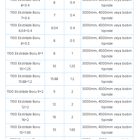
1100 Ekstrüde Boru
3000mm, 4000mm veya bobin
8
0.4
8×0.4
tipinde
1100 Ekstrüde Boru
3000mm, 4000mm veya bobin
7
0.4
7×0.4
tipinde
1100 Ekstrüde Boru
3000mm, 4000mm veya bobin
6.04
0.4
6.04×0.4
tipinde
1100 Ekstrüde Boru
3000mm, 4000mm veya bobin
8
0.5
8×0.5
tipinde
3000mm, 4000mm veya bobin
1100 Ekstrüde Boru 8×1
8
1
tipinde
1100 Ekstrüde Boru
3000mm, 4000mm veya bobin
10
1.25
10×1.25
tipinde
1100 Ekstrüde Boru
3000mm, 4000mm veya bobin
15.88
1.2
15.88×1.2
tipinde
3000mm, 4000mm veya bobin
1100 Ekstrüde Boru 9×2
9
2
tipinde
1100 Ekstrüde Boru
3000mm, 4000mm veya bobin
12
2
12×2
tipinde
1100 Ekstrüde Boru
3000mm, 4000mm veya bobin
16
2
16×2
tipinde
1100 Ekstrüde Boru
3000mm, 4000mm veya bobin
10
1.65
10×1.65
tipinde