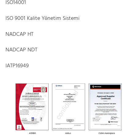
ISO14001
ISO 9001 Kalite Yönetim Sistemi
NADCAP HT
NADCAP NDT
IATP16949