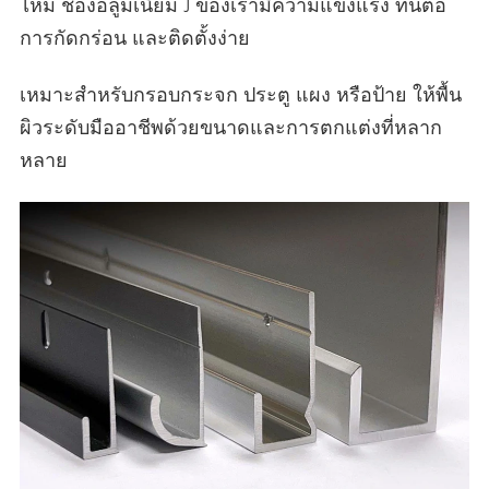
ไหม ช่องอลูมิเนียม J ของเรามีความแข็งแรง ทนต่อ
การกัดกร่อน และติดตั้งง่าย
เหมาะสําหรับกรอบกระจก ประตู แผง หรือป้าย ให้พื้น
ผิวระดับมืออาชีพด้วยขนาดและการตกแต่งที่หลาก
หลาย