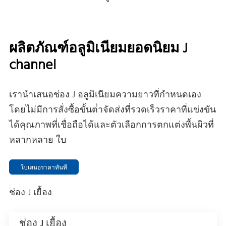
ผลิตภัณฑ์อลูมิเนียมยอดนิยม J
channel
เรานําเสนอช่อง J อลูมิเนียมความยาวที่กําหนดเอง
โดยไม่มีการสั่งซื้อขั้นต่ําจัดส่งที่รวดเร็วราคาที่แข่งขัน
ได้คุณภาพที่เชื่อถือได้และตัวเลือกการตกแต่งพื้นผิวที่
หลากหลาย ใบ
ใบเสนอราคาทันที
ช่อง J เยื้อง
ช่อง J เยื้อง