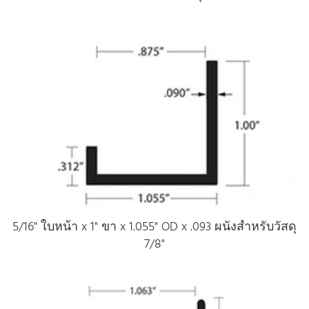
5/16" ใบหน้า x 1" ขา x 1.055" OD x .093 ผนังสําหรับวัสดุ
7/8"