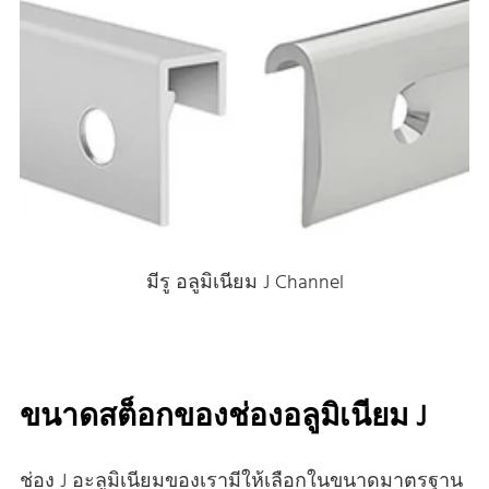
มีรู อลูมิเนียม J Channel
ขนาดสต็อกของช่องอลูมิเนียม J
ช่อง J อะลูมิเนียมของเรามีให้เลือกในขนาดมาตรฐาน