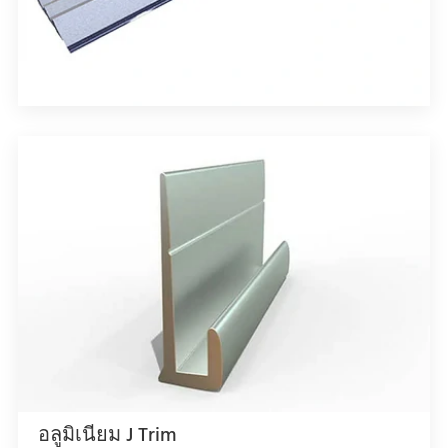
อลูมิเนียม J Trim