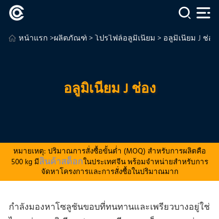
หน้าแรก
>
ผลิตภัณฑ์
>
โปรไฟล์อลูมิเนียม
> อลูมิเนียม J ช่อง
อลูมิเนียม J ช่อง
หมายเหตุ: ปริมาณการสั่งซื้อขั้นต่ำ (MOQ) สำหรับการผลิตคือ
สินค้าสต็อก
500 kg มี
ในประเทศจีน พร้อมจำหน่ายสำหรับการ
จัดหาโครงการและการสั่งซื้อในปริมาณมาก
กําลังมองหาโซลูชันขอบที่ทนทานและเพรียวบางอยู่ใช่