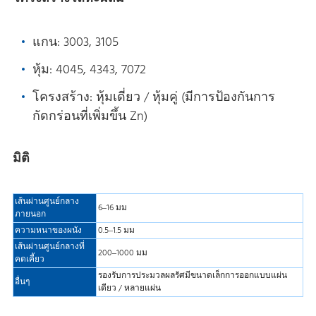
แกน: 3003, 3105
หุ้ม: 4045, 4343, 7072
โครงสร้าง: หุ้มเดี่ยว / หุ้มคู่ (มีการป้องกันการ
กัดกร่อนที่เพิ่มขึ้น Zn)
มิติ
เส้นผ่านศูนย์กลาง
6–16 มม
ภายนอก
ความหนาของผนัง
0.5–1.5 มม
เส้นผ่านศูนย์กลางที่
200–1000 มม
คดเคี้ยว
รองรับการประมวลผลรัศมีขนาดเล็กการออกแบบแผ่น
อื่นๆ
เดียว / หลายแผ่น