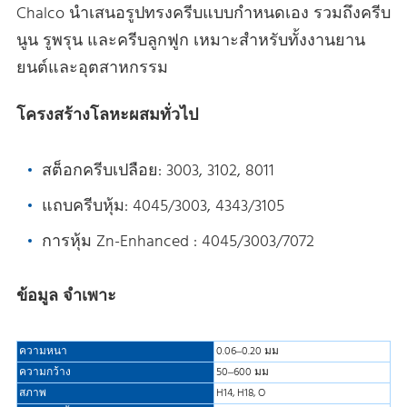
Chalco นําเสนอรูปทรงครีบแบบกําหนดเอง รวมถึงครีบ
นูน รูพรุน และครีบลูกฟูก เหมาะสําหรับทั้งงานยาน
ยนต์และอุตสาหกรรม
โครงสร้างโลหะผสมทั่วไป
สต็อกครีบเปลือย: 3003, 3102, 8011
แถบครีบหุ้ม: 4045/3003, 4343/3105
การหุ้ม Zn-Enhanced : 4045/3003/7072
ข้อมูล จำเพาะ
ความหนา
0.06–0.20 มม
ความกว้าง
50–600 มม
สภาพ
H14, H18, O