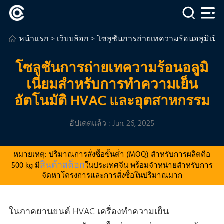
หน้าแรก
>
เว็บบล็อก
> โซลูชันการถ่ายเทความร้อนอลูมิเนี
โซลูชันการถ่ายเทความร้อนอลูมิ
เนียมสําหรับการทําความเย็น
อัตโนมัติ HVAC และอุตสาหกรรม
อัปเดตแล้ว : Jun. 26, 2025
หมายเหตุ: ปริมาณการสั่งซื้อขั้นต่ำ (MOQ) สำหรับการผลิตคือ
สินค้าสต็อก
500 kg มี
ในประเทศจีน พร้อมจำหน่ายสำหรับการ
จัดหาโครงการและการสั่งซื้อในปริมาณมาก
ในภาคยานยนต์ HVAC เครื่องทําความเย็น