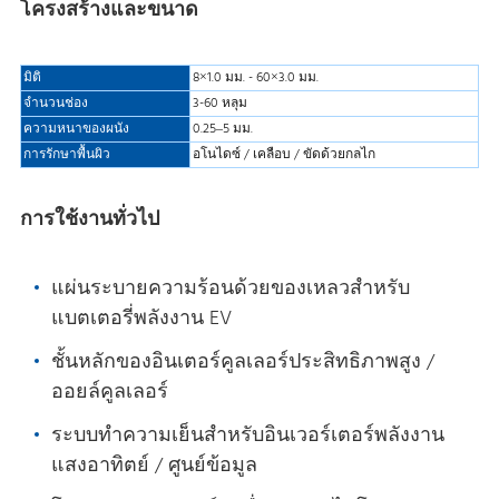
โครงสร้างและขนาด
มิติ
8×1.0 มม. - 60×3.0 มม.
จํานวนช่อง
3-60 หลุม
ความหนาของผนัง
0.25–5 มม.
การรักษาพื้นผิว
อโนไดซ์ / เคลือบ / ขัดด้วยกลไก
การใช้งานทั่วไป
แผ่นระบายความร้อนด้วยของเหลวสําหรับ
แบตเตอรี่พลังงาน EV
ชั้นหลักของอินเตอร์คูลเลอร์ประสิทธิภาพสูง /
ออยล์คูลเลอร์
ระบบทําความเย็นสําหรับอินเวอร์เตอร์พลังงาน
แสงอาทิตย์ / ศูนย์ข้อมูล