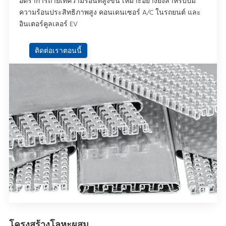
อัตราการถ่ายเทความร้อนที่สูงขึ้น เหมาะอย่างยิ่งสําหรับปั๊ม
ความร้อนประสิทธิภาพสูง คอนเดนเซอร์ A/C ในรถยนต์ และ
อินเตอร์คูลเลอร์ EV
ติดต่อเราตอนนี้
โครงสร้างโลหะผสม