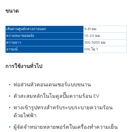
ขนาด
เส้นผ่านศูนย์กลางภายนอก
9–61 มม.
ความหนาของผนัง
1.0–3.0 มม.
ความยาว
300–5000 มม
อารมณ์
H14, โอ, T
การใช้งานทั่วไป
ท่อส่วนหัวคอนเดนเซอร์แบบขนาน
ตัวสะสมหลักในโมดูลปั๊มความร้อน EV
ทางเข้ารูปทรงสําหรับระบบระบายความร้อน
ด้วยไฟฟ้า
ผู้จัดจําหน่ายหลายพอร์ตในเครื่องทําความเย็น