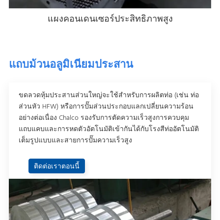
แผงคอนเดนเซอร์ประสิทธิภาพสูง
แถบม้วนอลูมิเนียมประสาน
ขดลวดหุ้มประสานส่วนใหญ่จะใช้สําหรับการผลิตท่อ (เช่น ท่อ
ส่วนหัว HFW) หรือการปั๊มส่วนประกอบแลกเปลี่ยนความร้อน
อย่างต่อเนื่อง Chalco รองรับการตัดความเร็วสูงการควบคุม
แถบแคบและการหดตัวอัตโนมัติเข้ากันได้กับโรงสีท่ออัตโนมัติ
เต็มรูปแบบและสายการปั๊มความเร็วสูง
ติดต่อเราตอนนี้