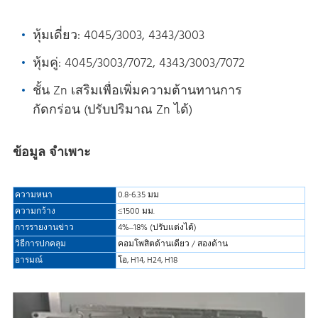
หุ้มเดี่ยว: 4045/3003, 4343/3003
หุ้มคู่: 4045/3003/7072, 4343/3003/7072
ชั้น Zn เสริมเพื่อเพิ่มความต้านทานการ
กัดกร่อน (ปรับปริมาณ Zn ได้)
ข้อมูล จำเพาะ
ความหนา
0.8-6.35 มม
ความกว้าง
≤1500 มม.
การรายงานข่าว
4%–18% (ปรับแต่งได้)
วิธีการปกคลุม
คอมโพสิตด้านเดียว / สองด้าน
อารมณ์
โอ, H14, H24, H18