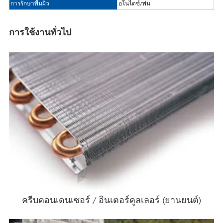
การรักษาพื้นผิว
อโนไดซ์/พ่น
การใช้งานทั่วไป
ครีบคอนเดนเซอร์ / อินเตอร์คูลเลอร์ (ยานยนต์)