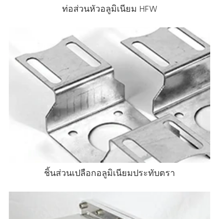
ท่อส่วนหัวอลูมิเนียม HFW
ชิ้นส่วนเปลือกอลูมิเนียมประทับตรา