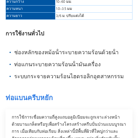
ความกว้าง
10–60 มม.
ความหนา
1.0–3.5 มม
ความยาว
3/6 ม. ปรับแต่งได้
การใช้งานทั่วไป
ช่องหลักของหม้อน้ําระบายความร้อนด้วยน้ํา
ท่อแกนระบายความร้อนน้ํามันเครื่อง
ระบบกระจายความร้อนไฮดรอลิกอุตสาหกรรม
ท่อแบนครีบหยัก
การใช้การเชื่อมความถี่สูงแถบอลูมิเนียมจะถูกเจาะล่วงหน้า
ด้วยบานเกล็ดหรือรูเพื่อสร้างโครงสร้างครีบปั่นป่วนแบบบูรณา
การ เมื่อเทียบกับท่อเรียบ สิ่งเหล่านี้มีพื้นที่ผิวที่ใหญ่กว่าและ