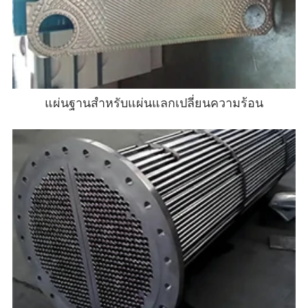
แผ่นฐานสําหรับแผ่นแลกเปลี่ยนความร้อน