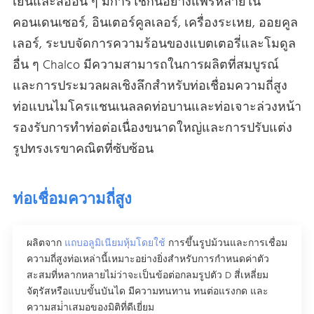
เย็นและสื่ออื่น ๆ มีการใช้กันอย่างแพร่หลายใน
คอนเดนเซอร์, อินเตอร์คูลเลอร์, เครื่องระเหย, ออยคูล
เลอร์, ระบบจัดการความร้อนของแบตเตอรี่และโมดูล
อื่น ๆ Chalco มีความสามารถในการผลิตที่สมบูรณ์
และการประมวลผลเชิงลึกสําหรับท่อเชื่อมความถี่สูง
ท่อแบนไมโครแชนเนลลดท่อบานและท่อเจาะล่วงหน้า
รองรับการทําท่อต่อเนื่องขนาดใหญ่และการปรับแต่ง
รูปทรงเรขาคณิตที่ซับซ้อน
ท่อเชื่อมความถี่สูง
ผลิตจาก
แถบอลูมิเนียมหุ้มโดยใช้
การขึ้นรูปม้วนและการเชื่อม
ความถี่สูงท่อเหล่านี้เหมาะอย่างยิ่งสําหรับการกําหนดค่าตัว
สะสมที่หลากหลายไม่ว่าจะเป็นข้อต่อกลมรูปตัว D สี่เหลี่ยม
จัตุรัสหรือแบบขั้นบันได มีความทนทาน ทนต่อแรงกด และ
ความสม่ําเสมอของมิติที่ดีเยี่ยม