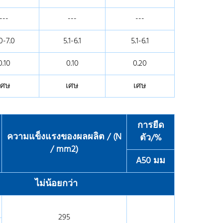
---
---
---
0-7.0
5.1-6.1
5.1-6.1
0.10
0.10
0.20
เศษ
เศษ
เศษ
การยืด
ความแข็งแรงของผลผลิต / (N
ตัว/%
/ mm2)
A50 มม
ไม่น้อยกว่า
295