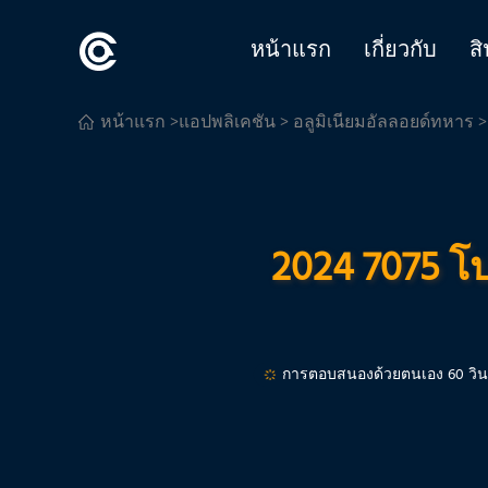
หน้าแรก
เกี่ยวกับ
สิ
หน้าแรก
>
แอปพลิเคชัน
>
อลูมิเนียมอัลลอยด์ทหาร
>
2024 7075 โ
การตอบสนองด้วยตนเอง 60 วิน