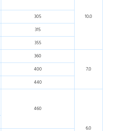
305
10.0
315
355
360
400
7.0
440
460
6.0