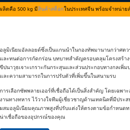
ลิตคือ 500 kg มี
สินค้าสต็อก
ในประเทศจีน พร้อมจำหน่าย
อลูมิเนียมอัลลอยด์ซึ่งเป็นแกนนําในกองทัพมานานกว่าศตว
และทนต่อการกัดกร่อน บทบาทสําคัญครอบคลุมโครงสร้างของ
ขีปนาวุธเจาะเกราะกันกระสุนและส่วนประกอบทางกลเพิ่มประ
และความสามารถในการปรับตัวที่เพิ่มขึ้นในสนามรบ
การเลือกซัพพลายเออร์ที่เชื่อถือได้เป็นสิ่งสําคัญ โดยเฉพา
งานทางทหาร ไว้วางใจทีมผู้เชี่ยวชาญด้านเทคนิคที่มีป
ผสมอลูมิเนียมคุณภาพสูงที่ปรับแต่งให้ตรงตามข้อกําห
น่าเชื่อถือของอุปกรณ์ของคุณ