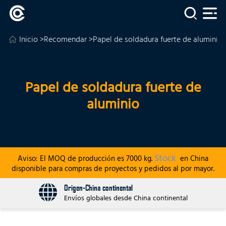
Inicio
>
Recomendar
>Papel de soldadura fuerte de aluminio
Papel de soldadura fuerte de
aluminio
Stock
Aviso: El MOQ de producción es 7000 kg.
en China
disponible para compras de proyectos y pedidos al por mayor.
Origen-China continental
Envíos globales desde China continental