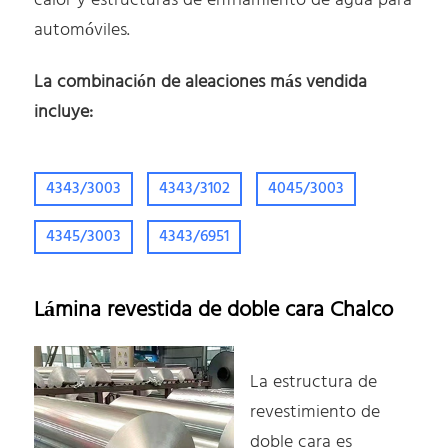
calor y estructuras de enfriamiento de agua para
automóviles.
La combinación de aleaciones más vendida
incluye:
4343/3003
4343/3102
4045/3003
4345/3003
4343/6951
Lámina revestida de doble cara Chalco
La estructura de
revestimiento de
doble cara es